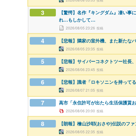
3
【驚愕】名作『キングダム』凄い事
れ…もしかして…
2026/08/05 23:26
4
【悲報】隣家の室外機、また新たな
2026/08/05 23:35
5
【悲報】サイバーコネクトツー社長
2026/08/06 23:45
6
【悲報】識者「ロキソニンを持って
2026/08/07 21:05
7
高市「永住許可が出たら生活保護貰
2026/08/06 20:00
8
【朗報】檜山沙耶(おさや)伝説のフ
2026/08/05 22:35