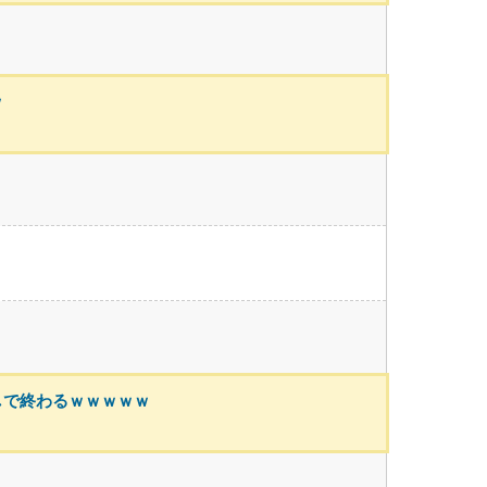
ｗ
しで終わるｗｗｗｗｗ