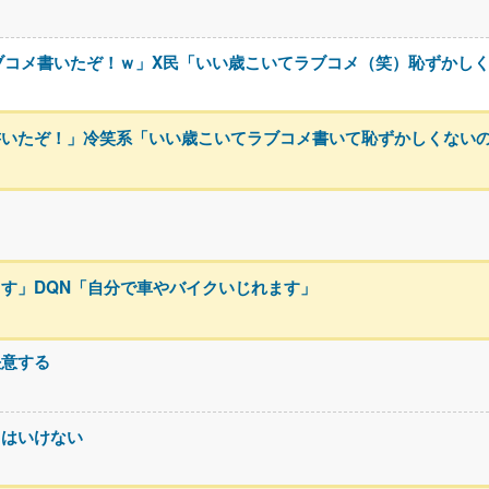
ブコメ書いたぞ！ｗ」X民「いい歳こいてラブコメ（笑）恥ずかし
書いたぞ！」冷笑系「いい歳こいてラブコメ書いて恥ずかしくない
る
す」DQN「自分で車やバイクいじれます」
決意する
てはいけない