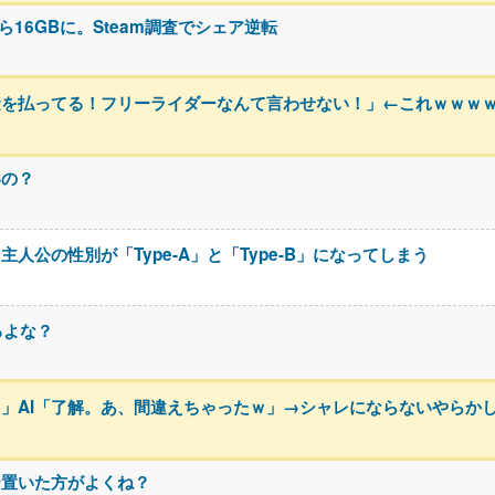
ら16GBに。Steam調査でシェア逆転
金を払ってる！フリーライダーなんて言わせない！」←これｗｗｗ
いの？
公の性別が「Type-A」と「Type-B」になってしまう
るよな？
」AI「了解。あ、間違えちゃったｗ」→シャレにならないやらか
ー置いた方がよくね？