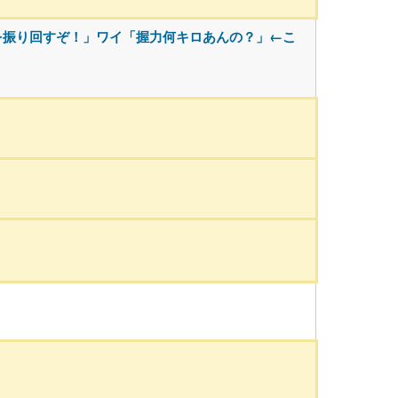
を振り回すぞ！」ワイ「握力何キロあんの？」←こ