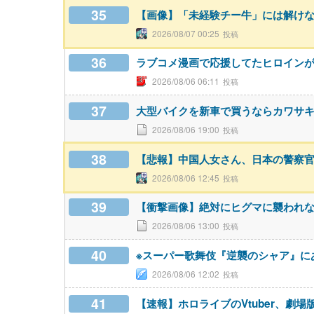
35
【画像】「未経験チー牛」には解け
2026/08/07 00:25
36
ラブコメ漫画で応援してたヒロイン
2026/08/06 06:11
37
大型バイクを新車で買うならカワサキZ9
2026/08/06 19:00
38
【悲報】中国人女さん、日本の警察
2026/08/06 12:45
39
【衝撃画像】絶対にヒグマに襲われ
2026/08/06 13:00
40
※スーパー歌舞伎『逆襲のシャア』に
2026/08/06 12:02
41
【速報】ホロライブのVtuber、劇場