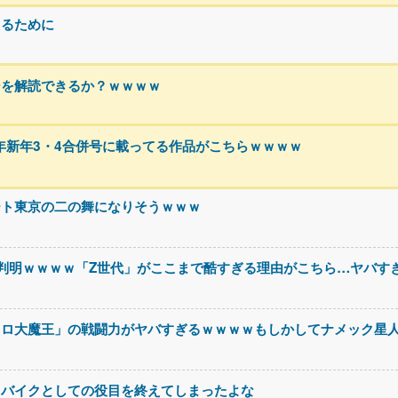
えるために
ジを解読できるか？ｗｗｗｗ
5年新年3・4合併号に載ってる作品がこちらｗｗｗｗ
ート東京の二の舞になりそうｗｗｗ
判明ｗｗｗｗ「Z世代」がここまで酷すぎる理由がこちら…ヤバす
コロ大魔王」の戦闘力がヤバすぎるｗｗｗｗもしかしてナメック星
スバイクとしての役目を終えてしまったよな