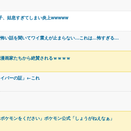
息子、姑息すぎてしまい炎上wwwww
で怖い話を聞いてワイ震えが止まらない…これは…怖すぎる…
物漫画家たちから絶賛されるｗｗｗｗ
ライバーの証」←これ
るポケモンをください」ポケモン公式「しょうがねえなぁ」