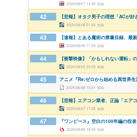
2026/08/07 14:45
42
【悲報】オタク男子の理想「ACが好
2026/08/08 01:05
43
【速報】とある魔術の禁書目録、最新刊
2026/08/06 17:35
44
【衝撃映像】「かもしれない運転」
2026/08/05 23:05
45
アニメ『Re:ゼロから始める異世界生活』
2026/08/06 15:51
46
【悲報】エアコン業者、正論「エアコ
2026/08/07 17:05
47
『ワンピース』空白の100年編の役
2026/08/06 18:00