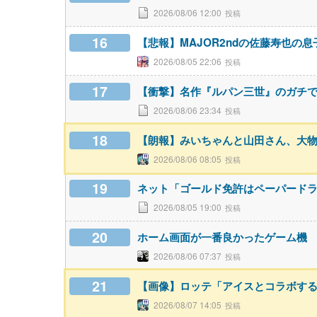
2026/08/06 12:00
16
【悲報】MAJOR2ndの佐藤寿也の
2026/08/05 22:06
17
【衝撃】名作『ルパン三世』のガチ
2026/08/06 23:34
18
【朗報】みいちゃんと山田さん、大
2026/08/06 08:05
19
ネット「ゴールド免許はペーパード
2026/08/05 19:00
20
ホーム画面が一番良かったゲーム機
2026/08/06 07:37
21
【画像】ロッテ「アイスとコラボす
2026/08/07 14:05