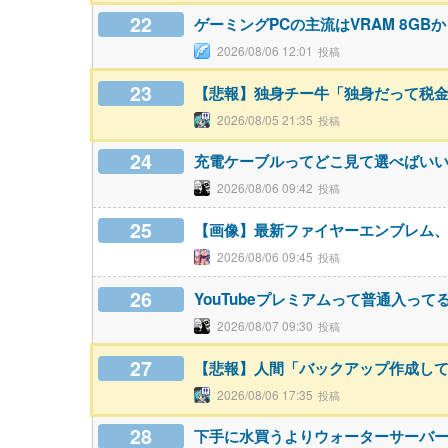
22
ゲーミングPCの主流はVRAM 8GBか
2026/08/06 12:01
23
【悲報】独身チー牛「独身だって税
2026/08/05 21:35
24
充電ケーブルってどこ見て選べばい
2026/08/06 09:42
25
【画像】最新ファイヤーエンブレム、主人
2026/08/06 09:45
26
YouTubeプレミアムって普通入って
2026/08/07 09:30
27
【悲報】人間「バックアップ作成して
2026/08/06 17:35
28
下手に水買うよりウォーターサーバ