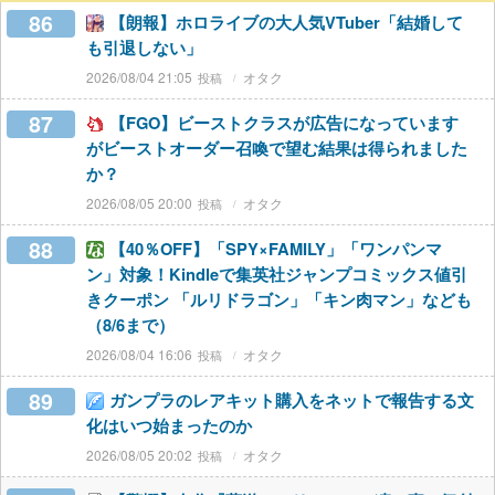
86
【朗報】ホロライブの大人気VTuber「結婚して
も引退しない」
2026/08/04 21:05
オタク
87
【FGO】ビーストクラスが広告になっています
がビーストオーダー召喚で望む結果は得られました
か？
2026/08/05 20:00
オタク
88
【40％OFF】「SPY×FAMILY」「ワンパンマ
ン」対象！Kindleで集英社ジャンプコミックス値引
きクーポン 「ルリドラゴン」「キン肉マン」なども
（8/6まで）
2026/08/04 16:06
オタク
89
ガンプラのレアキット購入をネットで報告する文
化はいつ始まったのか
2026/08/05 20:02
オタク