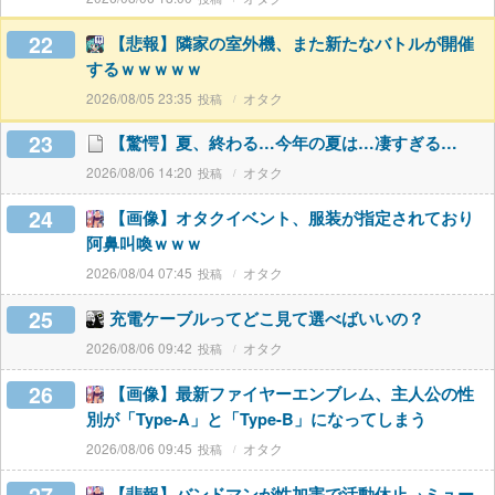
22
【悲報】隣家の室外機、また新たなバトルが開催
するｗｗｗｗｗ
2026/08/05 23:35
オタク
23
【驚愕】夏、終わる…今年の夏は…凄すぎる…
2026/08/06 14:20
オタク
24
【画像】オタクイベント、服装が指定されており
阿鼻叫喚ｗｗｗ
2026/08/04 07:45
オタク
25
充電ケーブルってどこ見て選べばいいの？
2026/08/06 09:42
オタク
26
【画像】最新ファイヤーエンブレム、主人公の性
別が「Type-A」と「Type-B」になってしまう
2026/08/06 09:45
オタク
【悲報】バンドマンが性加害で活動休止→ミュー