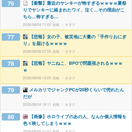
76
【衝撃】最近のヤンキーが怖すぎるｗｗｗｗ夏祭
りでヤンキーに絡まれたワイ、泣く…その理由がこ
ちら…怖すぎる…
2026/08/04 11:05
オタク
77
【悲報】女の子、被災地に大量の「手作りおにぎ
り」を届けるｗｗｗｗ
2026/08/06 07:05
オタク
78
【悲報】ヤニねこ、BPOで問題視されるｗｗｗ
ｗ
2026/08/06 14:05
オタク
79
メルカリでジャンクPCが20秒くらいで売れたん
だが
2026/08/04 19:11
オタク
80
【画像】ホロライブのあの人、なんか個人情報を
色々映してしまうｗｗｗ
2026/08/05 21:07
オタク