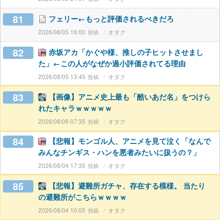
81
フェリー←もっと評価されるべきだろ
2026/08/05 16:00
オタク
82
赤坂アカ「かぐや様、推しの子ヒットさせまし
た」←この人がなぜか過小評価されてる理由
2026/08/05 13:45
オタク
83
【画像】アニメ史上最も「酷いあだ名」をつけら
れたキャラｗｗｗｗｗ
2026/08/06 07:35
オタク
84
【悲報】モンゴル人、アニメを見て泣く「なんで
みんなチンギス・ハンを悪者みたいに扱うの？」
2026/08/04 17:35
オタク
85
【悲報】避難所ガチャ、存在する模様。 当たり
の避難所がこちらｗｗｗｗ
2026/08/04 10:05
オタク