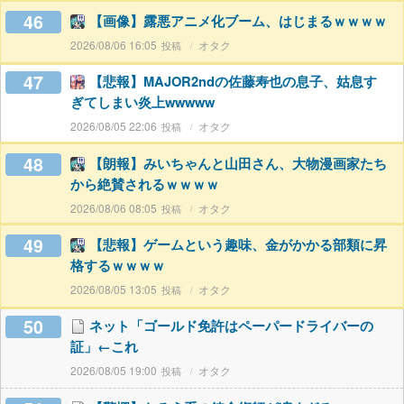
46
【画像】露悪アニメ化ブーム、はじまるｗｗｗｗ
2026/08/06 16:05
オタク
47
【悲報】MAJOR2ndの佐藤寿也の息子、姑息す
ぎてしまい炎上wwwww
2026/08/05 22:06
オタク
48
【朗報】みいちゃんと山田さん、大物漫画家たち
から絶賛されるｗｗｗｗ
2026/08/06 08:05
オタク
49
【悲報】ゲームという趣味、金がかかる部類に昇
格するｗｗｗｗ
2026/08/05 13:05
オタク
50
ネット「ゴールド免許はペーパードライバーの
証」←これ
2026/08/05 19:00
オタク