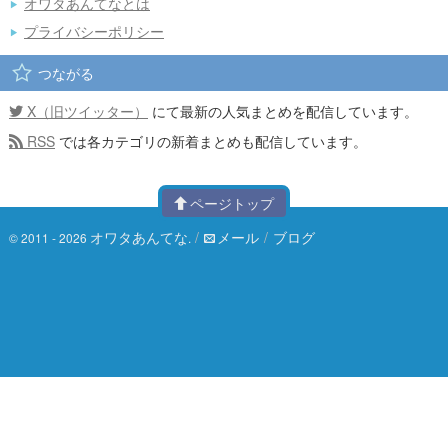
オワタあんてなとは
プライバシーポリシー
つながる
X（旧ツイッター）
にて最新の人気まとめを配信しています。
RSS
では各カテゴリの新着まとめも配信しています。
ページトップ
オワタあんてな
/
メール
/
ブログ
© 2011 - 2026
.