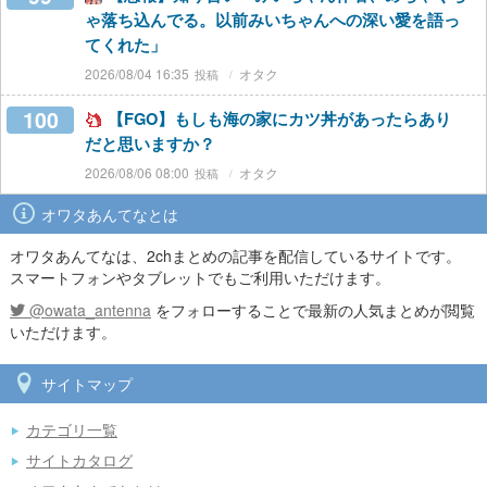
ゃ落ち込んでる。以前みいちゃんへの深い愛を語っ
てくれた」
2026/08/04 16:35
オタク
100
【FGO】もしも海の家にカツ丼があったらあり
だと思いますか？
2026/08/06 08:00
オタク
オワタあんてなとは
オワタあんてなは、2chまとめの記事を配信しているサイトです。
スマートフォンやタブレットでもご利用いただけます。
@owata_antenna
をフォローすることで最新の人気まとめが閲覧
いただけます。
サイトマップ
カテゴリ一覧
サイトカタログ