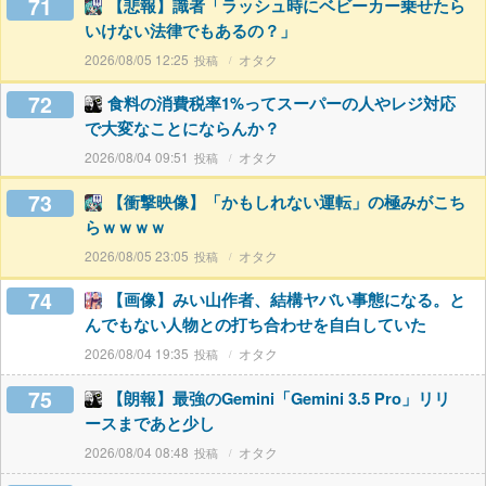
71
【悲報】識者「ラッシュ時にベビーカー乗せたら
いけない法律でもあるの？」
2026/08/05 12:25
オタク
72
食料の消費税率1%ってスーパーの人やレジ対応
で大変なことにならんか？
2026/08/04 09:51
オタク
73
【衝撃映像】「かもしれない運転」の極みがこち
らｗｗｗｗ
2026/08/05 23:05
オタク
74
【画像】みい山作者、結構ヤバい事態になる。と
んでもない人物との打ち合わせを自白していた
2026/08/04 19:35
オタク
75
【朗報】最強のGemini「Gemini 3.5 Pro」リリ
ースまであと少し
2026/08/04 08:48
オタク