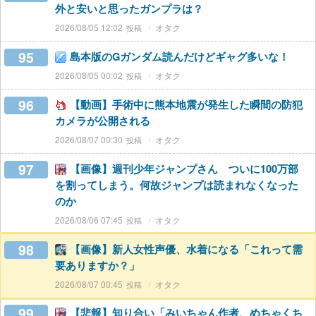
外と安いと思ったガンプラは？
2026/08/05 12:02
オタク
95
島本版のGガンダム読んだけどギャグ多いな！
2026/08/05 00:02
オタク
96
【動画】手術中に熊本地震が発生した瞬間の防犯
カメラが公開される
2026/08/07 00:30
オタク
97
【画像】週刊少年ジャンプさん ついに100万部
を割ってしまう。何故ジャンプは読まれなくなった
のか
2026/08/06 07:45
オタク
98
【画像】新人女性声優、水着になる「これって需
要ありますか？」
2026/08/07 00:45
オタク
99
【悲報】知り合い「みいちゃん作者、めちゃくち