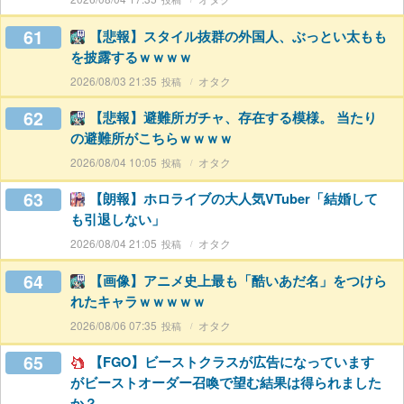
61
【悲報】スタイル抜群の外国人、ぶっとい太もも
を披露するｗｗｗｗ
2026/08/03 21:35
オタク
62
【悲報】避難所ガチャ、存在する模様。 当たり
の避難所がこちらｗｗｗｗ
2026/08/04 10:05
オタク
63
【朗報】ホロライブの大人気VTuber「結婚して
も引退しない」
2026/08/04 21:05
オタク
64
【画像】アニメ史上最も「酷いあだ名」をつけら
れたキャラｗｗｗｗｗ
2026/08/06 07:35
オタク
65
【FGO】ビーストクラスが広告になっています
がビーストオーダー召喚で望む結果は得られました
か？