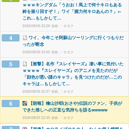
ｗｗｗキングダム「うおお！馬上で何十キロもある
鉾を振り回すぞ！」ワイ「握力何キロあんの？」←
これ…もしかして…
2026/08/05 23:26
オタク
4
ワイ、今年こそ阿蘇山ツーリングに行くつもりだ
ったが断念
2026/08/05 23:00
オタク
5
【衝撃】名作『スレイヤーズ』凄い事に気付いた
ｗｗｗｗ『スレイヤーズ』のアニメを見たのだが
「顔色が悪い謎のキャラ」を見つけたのだが…この
キャラは…もしかして…
2026/08/05 22:37
オタク
6
【朗報】檜山沙耶(おさや)伝説のファン、子供が
できた推しへの正直な気持ちを語るwwwww
2026/08/05 22:35
オタク