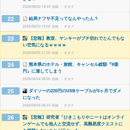
2026/08/03 18:40
オタク
22
結局ナフサ不足ってなんやったん？
2026/08/03 19:00
オタク
23
【悲報】教室、ヤンキーがブチ切れでとんでもな
い空気になるｗｗｗｗ
2026/08/05 21:05
オタク
24
熊本県のホテル・旅館、キャンセル総額『9億
円』に達してしまう
2026/08/04 08:00
オタク
25
ダイソーの220円のUSBケーブルが3ヶ月でダメ
になった
2026/08/05 06:33
オタク
26
【悲報】研究者「ひきこもりやニートはオンライ
ンゲームでも他人と交流せず、高難易度クエストに