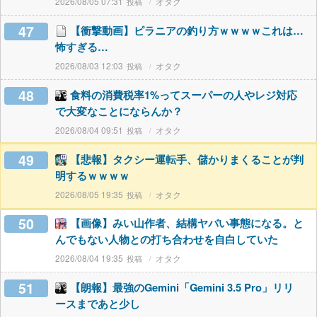
2026/08/05 07:31
オタク
47
【衝撃動画】ピラニアの釣り方ｗｗｗｗこれは…
怖すぎる…
2026/08/03 12:03
オタク
48
食料の消費税率1%ってスーパーの人やレジ対応
で大変なことにならんか？
2026/08/04 09:51
オタク
49
【悲報】タクシー運転手、儲かりまくることが判
明するｗｗｗｗ
2026/08/05 19:35
オタク
50
【画像】みい山作者、結構ヤバい事態になる。と
んでもない人物との打ち合わせを自白していた
2026/08/04 19:35
オタク
51
【朗報】最強のGemini「Gemini 3.5 Pro」リリ
ースまであと少し