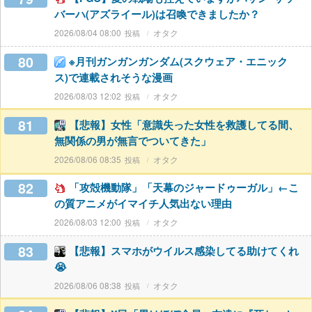
バーハ(アズライール)は召喚できましたか？
2026/08/04 08:00
オタク
80
※月刊ガンガンガンダム(スクウェア・エニック
ス)で連載されそうな漫画
2026/08/03 12:02
オタク
81
【悲報】女性「意識失った女性を救護してる間、
無関係の男が無言でついてきた」
2026/08/06 08:35
オタク
82
「攻殻機動隊」「天幕のジャードゥーガル」←こ
の質アニメがイマイチ人気出ない理由
2026/08/03 12:00
オタク
83
【悲報】スマホがウイルス感染してる助けてくれ
😭
2026/08/06 08:38
オタク