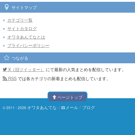
サイトマップ
カテゴリ一覧
サイトカタログ
オワタあんてなとは
プライバシーポリシー
つながる
X（旧ツイッター）
にて最新の人気まとめを配信しています。
RSS
では各カテゴリの新着まとめも配信しています。
ページトップ
オワタあんてな
/
メール
/
ブログ
© 2011 - 2026
.