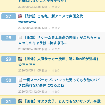
も挑戦しないことが分かった」
2026/08/03 23:35
オタク
27
【朗報】こち亀、新アニメで声優交代
wwwwwww
2026/08/03 20:35
オタク
28
【衝撃】「ゲーム史上最高の悪役」がこちらｗｗ
ｗｗこのキャラは…怖すぎる…
2026/08/04 18:02
オタク
29
【画像】人気サッカー漫画、遂に5ch民が登場す
るｗｗｗｗ
2026/08/05 11:05
オタク
30
一度スーパーカブにハマった男ってもう他のバイ
クに乗れない身体になるよね
2026/08/03 12:00
オタク
31
【画像】オタク女子、とんでもないサンダルを履