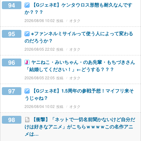
94
【GジェネE】ケンタウロス形態も耐久なんです
か？？？
2026/08/06 10:02
オタク
95
※ファンネルミサイルって使う人によって変わる
のだろうか？
2026/08/05 22:02
オタク
96
ヤニねこ・みいちゃん・のあ先輩・もちづきさん
「結婚してください！」←どうする？？？
2026/08/05 22:05
オタク
97
【GジェネE】1.5周年の参戦予想！マイフリ来そ
うじゃね？
2026/08/04 10:02
オタク
98
【衝撃】「ネットで一切名前聞かないけど自分だ
けは好きなアニメ」がこちらｗｗｗｗこの名作アニ
メは…