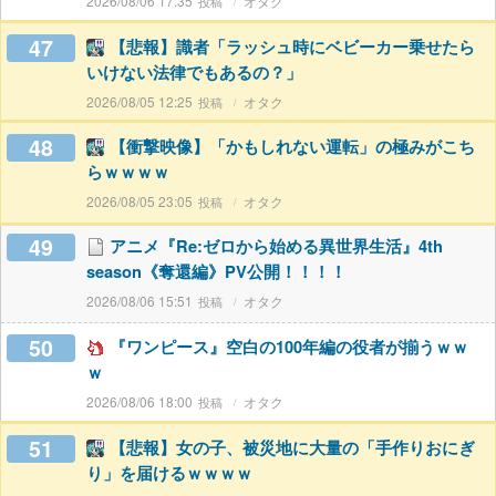
2026/08/06 17:35
オタク
47
【悲報】識者「ラッシュ時にベビーカー乗せたら
いけない法律でもあるの？」
2026/08/05 12:25
オタク
48
【衝撃映像】「かもしれない運転」の極みがこち
らｗｗｗｗ
2026/08/05 23:05
オタク
49
アニメ『Re:ゼロから始める異世界生活』4th
season《奪還編》PV公開！！！！
2026/08/06 15:51
オタク
50
『ワンピース』空白の100年編の役者が揃うｗｗ
ｗ
2026/08/06 18:00
オタク
51
【悲報】女の子、被災地に大量の「手作りおにぎ
り」を届けるｗｗｗｗ