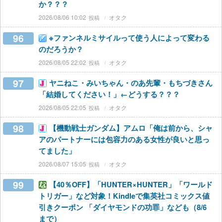
か？？？
2026/08/06 10:02
オタク
96
※ファンネルミサイルって使う人によって変わる
のだろうか？
2026/08/05 22:02
オタク
97
ヤニねこ・みいちゃん・のあ先輩・もちづきさん
「結婚してください！」←どうする？？？
2026/08/05 22:05
オタク
98
【機動戦士ガンダム】アムロ「俺は前から、シャ
アのパートナーには包容力のある女性が良いと思っ
てました」
2026/08/07 15:05
オタク
99
【40％OFF】「HUNTER×HUNTER」「ワールド
トリガー」など対象！Kindleで集英社コミックス値
引きクーポン 「ダイヤモンドの功罪」なども（8/6
まで）