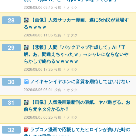
2026/08/06 09:45
オタク
28
【画像】人気サッカー漫画、遂に5ch民が登場す
るｗｗｗｗ
2026/08/05 11:05
オタク
29
【悲報】人間「バックアップ作成して」AI「了
解。あ、間違えちゃったｗ」→シャレにならないや
らかしで終わるｗｗｗｗｗ
2026/08/06 17:35
オタク
30
ノイキャンイヤホンに音質を期待してはいけない
2026/08/06 06:01
オタク
31
【画像】人気漫画最新刊の表紙、ヤバ過ぎる。お
前ら元ネタ分かるか？
2026/08/05 00:25
オタク
32
ラブコメ漫画で応援してたヒロインが負けた時の