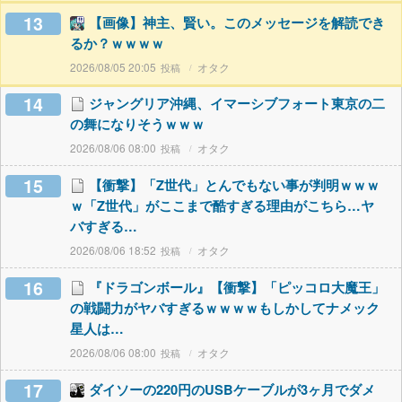
13
【画像】神主、賢い。このメッセージを解読でき
るか？ｗｗｗｗ
2026/08/05 20:05
オタク
14
ジャングリア沖縄、イマーシブフォート東京の二
の舞になりそうｗｗｗ
2026/08/06 08:00
オタク
15
【衝撃】「Z世代」とんでもない事が判明ｗｗｗ
ｗ「Z世代」がここまで酷すぎる理由がこちら…ヤ
バすぎる…
2026/08/06 18:52
オタク
16
『ドラゴンボール』【衝撃】「ピッコロ大魔王」
の戦闘力がヤバすぎるｗｗｗｗもしかしてナメック
星人は…
2026/08/06 08:00
オタク
17
ダイソーの220円のUSBケーブルが3ヶ月でダメ