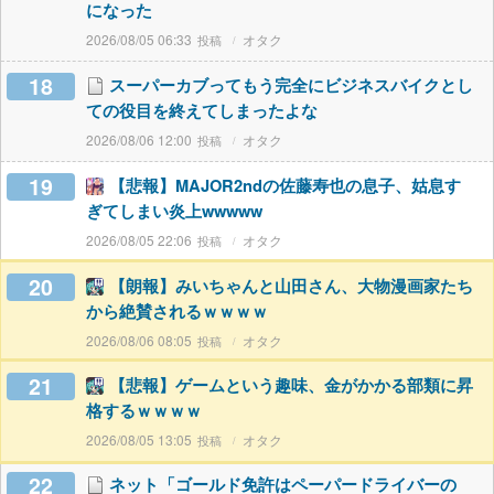
になった
2026/08/05 06:33
オタク
18
スーパーカブってもう完全にビジネスバイクとし
ての役目を終えてしまったよな
2026/08/06 12:00
オタク
19
【悲報】MAJOR2ndの佐藤寿也の息子、姑息す
ぎてしまい炎上wwwww
2026/08/05 22:06
オタク
20
【朗報】みいちゃんと山田さん、大物漫画家たち
から絶賛されるｗｗｗｗ
2026/08/06 08:05
オタク
21
【悲報】ゲームという趣味、金がかかる部類に昇
格するｗｗｗｗ
2026/08/05 13:05
オタク
22
ネット「ゴールド免許はペーパードライバーの