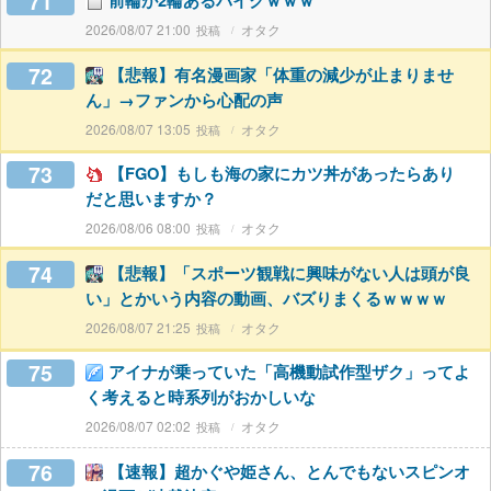
71
前輪が2輪あるバイクｗｗｗ
2026/08/07 21:00
オタク
72
【悲報】有名漫画家「体重の減少が止まりませ
ん」→ファンから心配の声
2026/08/07 13:05
オタク
73
【FGO】もしも海の家にカツ丼があったらあり
だと思いますか？
2026/08/06 08:00
オタク
74
【悲報】「スポーツ観戦に興味がない人は頭が良
い」とかいう内容の動画、バズりまくるｗｗｗｗ
2026/08/07 21:25
オタク
75
アイナが乗っていた「高機動試作型ザク」ってよ
く考えると時系列がおかしいな
2026/08/07 02:02
オタク
76
【速報】超かぐや姫さん、とんでもないスピンオ