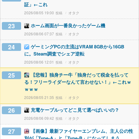
証」←これ
2026/08/05 19:00
オタク
23
ホーム画面が一番良かったゲーム機
2026/08/06 07:37
オタク
24
ゲーミングPCの主流はVRAM 8GBから16GB
に。Steam調査でシェア逆転
2026/08/06 12:01
オタク
25
【悲報】独身チー牛「独身だって税金を払って
る！フリーライダーなんて言わせない！」←これｗ
ｗｗｗ
2026/08/05 21:35
オタク
26
充電ケーブルってどこ見て選べばいいの？
2026/08/06 09:42
オタク
27
【画像】最新ファイヤーエンブレム、主人公の性
別が「Type-A」と「Type-B」になってしまう