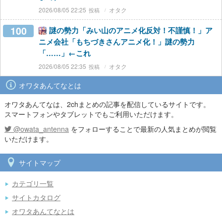
2026/08/05 22:25
オタク
100
謎の勢力「みい山のアニメ化反対！不謹慎！」ア
ニメ会社「もちづきさんアニメ化！」謎の勢力
「……」←これ
2026/08/05 22:35
オタク
オワタあんてなとは
オワタあんてなは、2chまとめの記事を配信しているサイトです。
スマートフォンやタブレットでもご利用いただけます。
@owata_antenna
をフォローすることで最新の人気まとめが閲覧
いただけます。
サイトマップ
カテゴリ一覧
サイトカタログ
オワタあんてなとは