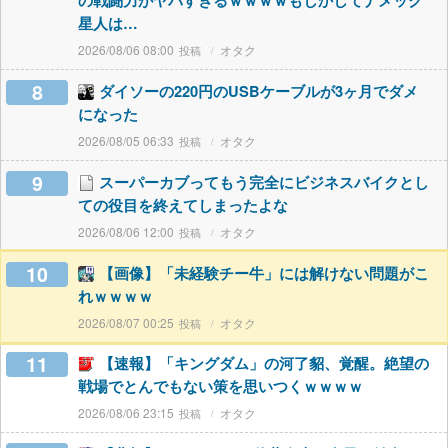
の戦闘力がヤバすぎるｗｗｗｗもしかしてナメック
星人は…
2026/08/06 08:00
オタク
8
ダイソーの220円のUSBケーブルが3ヶ月でダメ
になった
2026/08/05 06:33
オタク
9
スーパーカブってもう完全にビジネスバイクとし
ての役目を終えてしまったよな
2026/08/06 12:00
オタク
10
【画像】「未経験チー牛」には解けない問題がこ
れｗｗｗｗ
2026/08/07 00:25
オタク
11
【速報】「キングダム」の河了貂、覚醒。絶望の
戦場でとんでもない策を思いつくｗｗｗｗ
2026/08/06 23:15
オタク