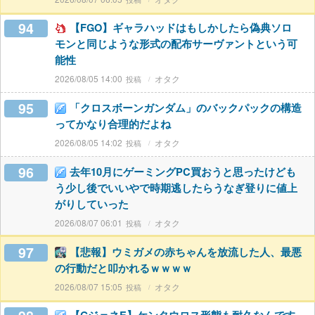
94
【FGO】ギャラハッドはもしかしたら偽典ソロ
モンと同じような形式の配布サーヴァントという可
能性
2026/08/05 14:00
オタク
95
「クロスボーンガンダム」のバックパックの構造
ってかなり合理的だよね
2026/08/05 14:02
オタク
96
去年10月にゲーミングPC買おうと思ったけども
う少し後でいいやで時期逃したらうなぎ登りに値上
がりしていった
2026/08/07 06:01
オタク
97
【悲報】ウミガメの赤ちゃんを放流した人、最悪
の行動だと叩かれるｗｗｗｗ
2026/08/07 15:05
オタク