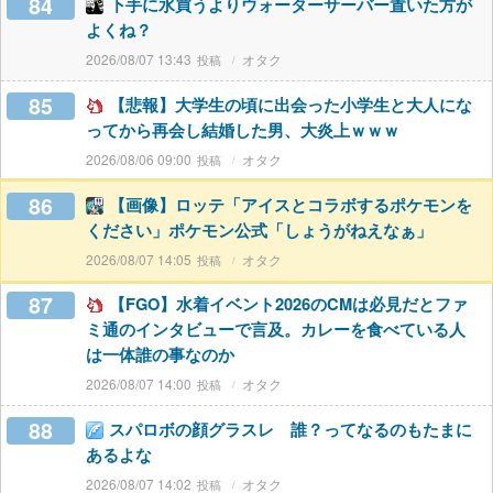
84
下手に水買うよりウォーターサーバー置いた方が
よくね？
2026/08/07 13:43
オタク
85
【悲報】大学生の頃に出会った小学生と大人にな
ってから再会し結婚した男、大炎上ｗｗｗ
2026/08/06 09:00
オタク
86
【画像】ロッテ「アイスとコラボするポケモンを
ください」ポケモン公式「しょうがねえなぁ」
2026/08/07 14:05
オタク
87
【FGO】水着イベント2026のCMは必見だとファ
ミ通のインタビューで言及。カレーを食べている人
は一体誰の事なのか
2026/08/07 14:00
オタク
88
スパロボの顔グラスレ 誰？ってなるのもたまに
あるよな
2026/08/07 14:02
オタク