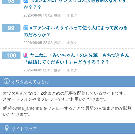
98
【GジェネE】ケンタウロス形態も耐久なんです
か？？？
2026/08/06 10:02
オタク
99
※ファンネルミサイルって使う人によって変わる
のだろうか？
2026/08/05 22:02
オタク
100
ヤニねこ・みいちゃん・のあ先輩・もちづきさん
「結婚してください！」←どうする？？？
2026/08/05 22:05
オタク
オワタあんてなとは
オワタあんてなは、2chまとめの記事を配信しているサイトです。
スマートフォンやタブレットでもご利用いただけます。
@owata_antenna
をフォローすることで最新の人気まとめが閲覧
いただけます。
サイトマップ