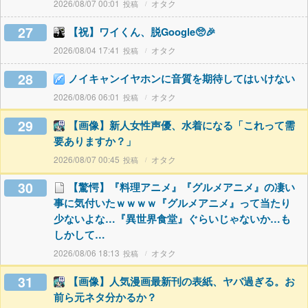
2026/08/07 00:01
オタク
27
【祝】ワイくん、脱Google🥺🎉
2026/08/04 17:41
オタク
28
ノイキャンイヤホンに音質を期待してはいけない
2026/08/06 06:01
オタク
29
【画像】新人女性声優、水着になる「これって需
要ありますか？」
2026/08/07 00:45
オタク
30
【驚愕】『料理アニメ』『グルメアニメ』の凄い
事に気付いたｗｗｗｗ『グルメアニメ』って当たり
少ないよな…『異世界食堂』ぐらいじゃないか…も
しかして…
2026/08/06 18:13
オタク
31
【画像】人気漫画最新刊の表紙、ヤバ過ぎる。お
前ら元ネタ分かるか？