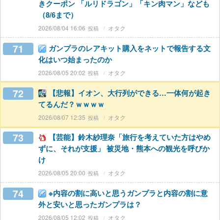
きクーポン 「ルリドラゴン」「キン肉マン」なども
（8/6まで）
2026/08/04 16:06
オタク
71
ガンプラのレアキット購入をネットで報告する文
化はいつ始まったのか
2026/08/05 20:02
オタク
72
【悲報】イオン、大行列ができる…一体何が起き
てるんだ？ｗｗｗｗ
2026/08/07 12:35
オタク
73
【芸能】鈴木紗理奈「旅行を考えていた方はやめ
ずに、それが支援」 被災地・熊本への観光を呼びか
け
2026/08/05 20:00
オタク
74
※内容の割に高いと思うガンプラと内容の割に意
外と安いと思ったガンプラは？
2026/08/05 12:02
オタク