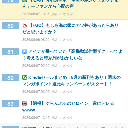
ん」→ファンから心配の声
2026/08/07 13:05
オタク
80
【FGO】もしも海の家にカツ丼があったらあり
だと思いますか？
2026/08/06 08:00
オタク
81
アイナが乗っていた「高機動試作型ザク」ってよ
く考えると時系列がおかしいな
2026/08/07 02:02
オタク
82
Kindleセールまとめ：8月の新刊もあり！週末の
マンガポイント還元キャンペーンがスタート！
2026/08/07 03:05
オタク
83
【朗報】ぐらんぶるのヒロイン、遂にデレる
wwww
2026/08/07 13:45
オタク