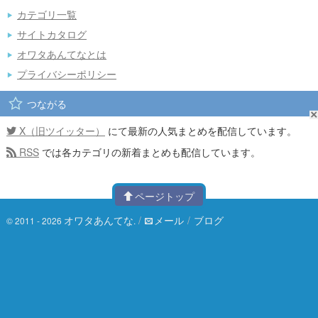
カテゴリ一覧
サイトカタログ
オワタあんてなとは
プライバシーポリシー
つながる
X（旧ツイッター）
にて最新の人気まとめを配信しています。
RSS
では各カテゴリの新着まとめも配信しています。
ページトップ
オワタあんてな
/
メール
/
ブログ
© 2011 - 2026
.