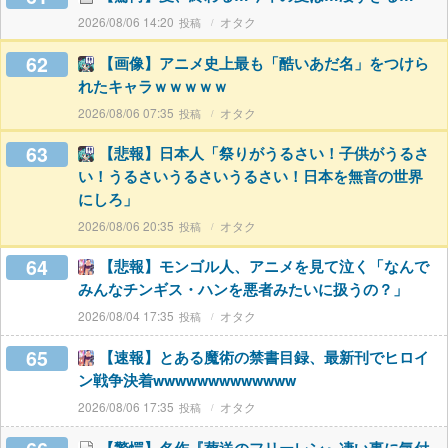
2026/08/06 14:20
オタク
62
【画像】アニメ史上最も「酷いあだ名」をつけら
れたキャラｗｗｗｗｗ
2026/08/06 07:35
オタク
63
【悲報】日本人「祭りがうるさい！子供がうるさ
い！うるさいうるさいうるさい！日本を無音の世界
にしろ」
2026/08/06 20:35
オタク
64
【悲報】モンゴル人、アニメを見て泣く「なんで
みんなチンギス・ハンを悪者みたいに扱うの？」
2026/08/04 17:35
オタク
65
【速報】とある魔術の禁書目録、最新刊でヒロイ
ン戦争決着wwwwwwwwwwwww
2026/08/06 17:35
オタク