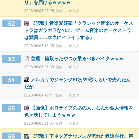
り」を届けるｗｗｗｗ
2026/08/06 07:05
オタク
52
【悲報】音楽愛好家「クラシック音楽のオーケス
トラはガラガラなのに、ゲーム音楽のオーケストラ
は満員……本当にイライラする」
2026/08/06 18:35
オタク
53
普通二輪取ったやつが乗るべきバイクｗｗｗ
2026/08/06 21:00
オタク
54
メルカリでジャンクPCが20秒くらいで売れたん
だが
2026/08/04 19:11
オタク
55
【画像】ホロライブのあの人、なんか個人情報を
色々映してしまうｗｗｗ
2026/08/05 21:07
オタク
56
【悲報】下ネタアナウンスが流れた鉄道会社、声