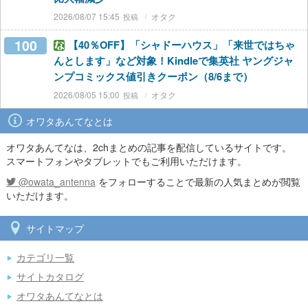
2026/08/07 15:45
オタク
100
【40％OFF】「シャドーハウス」「来世ではちゃ
んとします」など対象！Kindleで集英社 ヤングジャ
ンプコミックス値引きクーポン（8/6まで）
2026/08/05 15:00
オタク
オワタあんてなとは
オワタあんてなは、2chまとめの記事を配信しているサイトです。
スマートフォンやタブレットでもご利用いただけます。
@owata_antenna
をフォローすることで最新の人気まとめが閲覧
いただけます。
サイトマップ
カテゴリ一覧
サイトカタログ
オワタあんてなとは