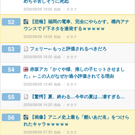
めちゃ苦しそうに死ぬ
2026/08/06 19:05
オタク
52
【悲報】福岡の電車、完全にやらかす。構内アナ
ウンスでド下ネタを連発するｗｗｗｗｗ
2026/08/06 19:05
オタク
53
フェリー←もっと評価されるべきだろ
2026/08/05 16:00
オタク
54
赤坂アカ「かぐや様、推しの子ヒットさせまし
た」←この人がなぜか過小評価されてる理由
2026/08/05 13:45
オタク
55
【驚愕】夏、終わる…今年の夏は…凄すぎる…
2026/08/06 14:20
オタク
56
【画像】アニメ史上最も「酷いあだ名」をつけら
れたキャラｗｗｗｗｗ
2026/08/06 07:35
オタク