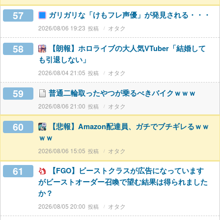
57
ガリガリな「けもフレ声優」が発見される・・・
2026/08/06 19:23
オタク
58
【朗報】ホロライブの大人気VTuber「結婚して
も引退しない」
2026/08/04 21:05
オタク
59
普通二輪取ったやつが乗るべきバイクｗｗｗ
2026/08/06 21:00
オタク
60
【悲報】Amazon配達員、ガチでブチギレるｗｗ
ｗｗ
2026/08/06 15:05
オタク
61
【FGO】ビーストクラスが広告になっています
がビーストオーダー召喚で望む結果は得られました
か？
2026/08/05 20:00
オタク