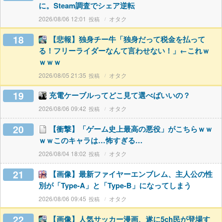
に。Steam調査でシェア逆転
2026/08/06 12:01
オタク
18
【悲報】独身チー牛「独身だって税金を払って
る！フリーライダーなんて言わせない！」←これｗ
ｗｗｗ
2026/08/05 21:35
オタク
19
充電ケーブルってどこ見て選べばいいの？
2026/08/06 09:42
オタク
20
【衝撃】「ゲーム史上最高の悪役」がこちらｗｗ
ｗｗこのキャラは…怖すぎる…
2026/08/04 18:02
オタク
21
【画像】最新ファイヤーエンブレム、主人公の性
別が「Type-A」と「Type-B」になってしまう
2026/08/06 09:45
オタク
22
【画像】人気サッカー漫画、遂に5ch民が登場す