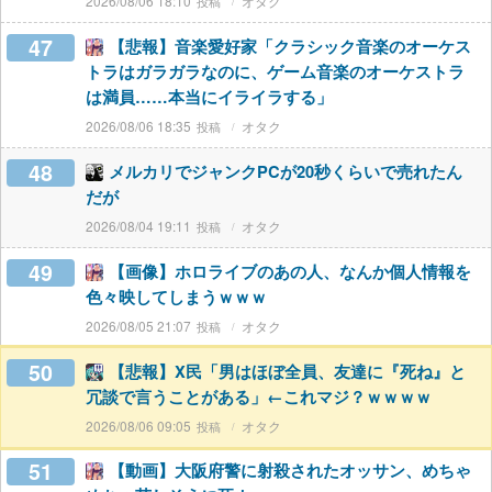
2026/08/06 18:10
オタク
47
【悲報】音楽愛好家「クラシック音楽のオーケス
トラはガラガラなのに、ゲーム音楽のオーケストラ
は満員……本当にイライラする」
2026/08/06 18:35
オタク
48
メルカリでジャンクPCが20秒くらいで売れたん
だが
2026/08/04 19:11
オタク
49
【画像】ホロライブのあの人、なんか個人情報を
色々映してしまうｗｗｗ
2026/08/05 21:07
オタク
50
【悲報】X民「男はほぼ全員、友達に『死ね』と
冗談で言うことがある」←これマジ？ｗｗｗｗ
2026/08/06 09:05
オタク
51
【動画】大阪府警に射殺されたオッサン、めちゃ