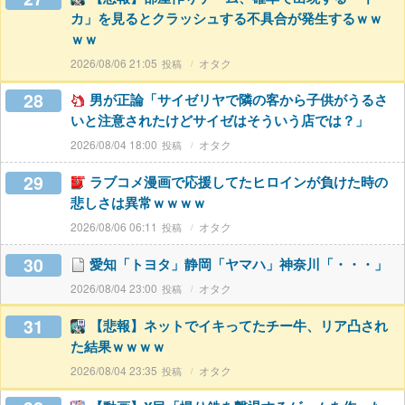
カ」を見るとクラッシュする不具合が発生するｗｗ
ｗｗ
2026/08/06 21:05
オタク
28
男が正論「サイゼリヤで隣の客から子供がうるさ
いと注意されたけどサイゼはそういう店では？」
2026/08/04 18:00
オタク
29
ラブコメ漫画で応援してたヒロインが負けた時の
悲しさは異常ｗｗｗｗ
2026/08/06 06:11
オタク
30
愛知「トヨタ」静岡「ヤマハ」神奈川「・・・」
2026/08/04 23:00
オタク
31
【悲報】ネットでイキってたチー牛、リア凸され
た結果ｗｗｗｗ
2026/08/04 23:35
オタク