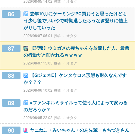
2026/08/05 14:02
オタク
86
去年10月にゲーミングPC買おうと思ったけども
う少し後でいいやで時期逃したらうなぎ登りに値上
がりしていった
2026/08/07 06:01
オタク
87
【悲報】ウミガメの赤ちゃんを放流した人、最悪
の行動だと叩かれるｗｗｗｗ
2026/08/07 15:05
オタク
88
【GジェネE】ケンタウロス形態も耐久なんです
か？？？
2026/08/06 10:02
オタク
89
※ファンネルミサイルって使う人によって変わる
のだろうか？
2026/08/05 22:02
オタク
90
ヤニねこ・みいちゃん・のあ先輩・もちづきさん