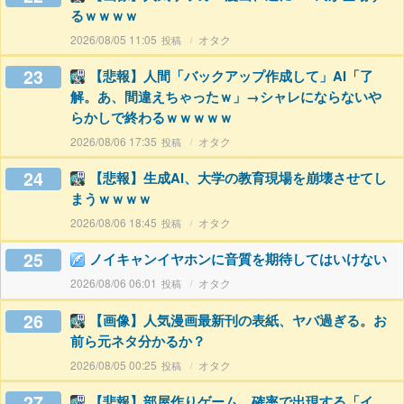
るｗｗｗｗ
2026/08/05 11:05
オタク
23
【悲報】人間「バックアップ作成して」AI「了
解。あ、間違えちゃったｗ」→シャレにならないや
らかしで終わるｗｗｗｗｗ
2026/08/06 17:35
オタク
24
【悲報】生成AI、大学の教育現場を崩壊させてし
まうｗｗｗｗ
2026/08/06 18:45
オタク
25
ノイキャンイヤホンに音質を期待してはいけない
2026/08/06 06:01
オタク
26
【画像】人気漫画最新刊の表紙、ヤバ過ぎる。お
前ら元ネタ分かるか？
2026/08/05 00:25
オタク
27
【悲報】部屋作りゲーム、確率で出現する「イ