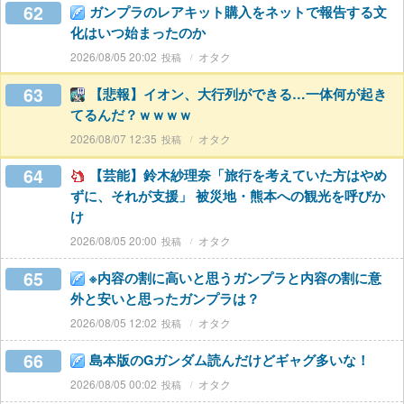
62
ガンプラのレアキット購入をネットで報告する文
化はいつ始まったのか
2026/08/05 20:02
オタク
63
【悲報】イオン、大行列ができる…一体何が起き
てるんだ？ｗｗｗｗ
2026/08/07 12:35
オタク
64
【芸能】鈴木紗理奈「旅行を考えていた方はやめ
ずに、それが支援」 被災地・熊本への観光を呼びか
け
2026/08/05 20:00
オタク
65
※内容の割に高いと思うガンプラと内容の割に意
外と安いと思ったガンプラは？
2026/08/05 12:02
オタク
66
島本版のGガンダム読んだけどギャグ多いな！
2026/08/05 00:02
オタク