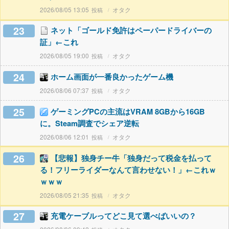
2026/08/05 13:05
オタク
23
ネット「ゴールド免許はペーパードライバーの
証」←これ
2026/08/05 19:00
オタク
24
ホーム画面が一番良かったゲーム機
2026/08/06 07:37
オタク
25
ゲーミングPCの主流はVRAM 8GBから16GB
に。Steam調査でシェア逆転
2026/08/06 12:01
オタク
26
【悲報】独身チー牛「独身だって税金を払って
る！フリーライダーなんて言わせない！」←これｗ
ｗｗｗ
2026/08/05 21:35
オタク
27
充電ケーブルってどこ見て選べばいいの？