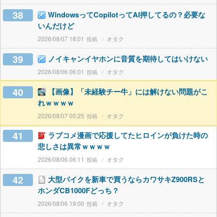
38
WindowsってCopilotってAI押してるの？必要な
いんだけど
2026/08/07 18:01
オタク
39
ノイキャンイヤホンに音質を期待してはいけない
2026/08/06 06:01
オタク
40
【画像】「未経験チー牛」には解けない問題がこ
れｗｗｗｗ
2026/08/07 00:25
オタク
41
ラブコメ漫画で応援してたヒロインが負けた時の
悲しさは異常ｗｗｗｗ
2026/08/06 06:11
オタク
42
大型バイクを新車で買うならカワサキZ900RSと
ホンダCB1000Fどっち？
2026/08/06 19:00
オタク