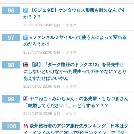
96
【GジェネE】ケンタウロス形態も耐久なんです
か？？？
2026/08/06 10:02
オタク
97
※ファンネルミサイルって使う人によって変わる
のだろうか？
2026/08/05 22:02
オタク
98
【謎】『ダーク路線のドラクエ12』を発売中止
にしないといけなかった理由ってガチでなに？とり
あえすだせばいいやん
2026/08/07 23:05
オタク
99
ヤニねこ・みいちゃん・のあ先輩・もちづきさん
「結婚してください！」←どうする？？？
2026/08/05 22:05
オタク
100
欧州旅行者のアジア旅行先ランキング、日本はタ
イ、インドネシアに次いで3位ランクイン アゴダ