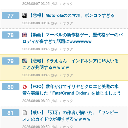
2026/08/07 03:05
オタク
77
【悲報】Motorolaのスマホ、ポンコツすぎる
2026/08/08 09:34
オタク
78
【動画】マーベルの新作格ゲー、歴代格ゲーのパ
ロディが多すぎて話題にwwwwwww
2026/08/08 09:45
オタク
79
【悲報】ドラえもん、インドネシアに16人いる
ことが判明するｗｗｗｗ
2026/08/08 09:45
オタク
80
【FGO】数年かけてイリヤとクロエと美遊の水
着を実装した「Fate/Grand Order」を信じましょう
2026/08/08 08:00
オタク
81
【凄い】『刃牙』の作者が描いた、『ワンピー
ス』のカイドウが凄すぎるｗｗｗｗ
2026/08/08 09:50
オタク