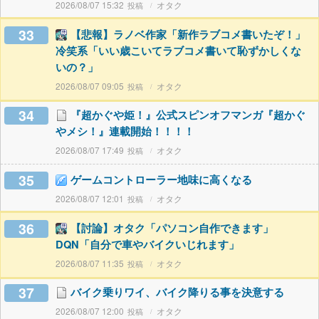
2026/08/07 15:32
オタク
33
【悲報】ラノベ作家「新作ラブコメ書いたぞ！」
冷笑系「いい歳こいてラブコメ書いて恥ずかしくな
いの？」
2026/08/07 09:05
オタク
34
『超かぐや姫！』公式スピンオフマンガ『超かぐ
やメシ！』連載開始！！！！
2026/08/07 17:49
オタク
35
ゲームコントローラー地味に高くなる
2026/08/07 12:01
オタク
36
【討論】オタク「パソコン自作できます」
DQN「自分で車やバイクいじれます」
2026/08/07 11:35
オタク
37
バイク乗りワイ、バイク降りる事を決意する
2026/08/07 12:00
オタク