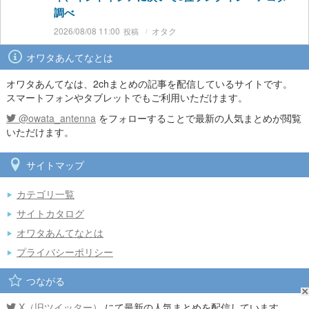
調べ
2026/08/08 11:00
オタク
オワタあんてなとは
オワタあんてなは、2chまとめの記事を配信しているサイトです。
スマートフォンやタブレットでもご利用いただけます。
@owata_antenna
をフォローすることで最新の人気まとめが閲覧
いただけます。
サイトマップ
カテゴリ一覧
サイトカタログ
オワタあんてなとは
プライバシーポリシー
つながる
X（旧ツイッター）
にて最新の人気まとめを配信しています。