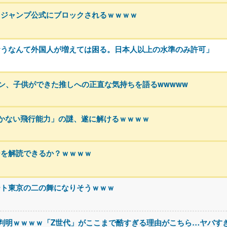
、ジャンプ公式にブロックされるｗｗｗｗ
おうなんて外国人が増えては困る。日本人以上の水準のみ許可」
ァン、子供ができた推しへの正直な気持ちを語るwwwww
かない飛行能力」の謎、遂に解けるｗｗｗｗ
ジを解読できるか？ｗｗｗｗ
ート東京の二の舞になりそうｗｗｗ
判明ｗｗｗｗ「Z世代」がここまで酷すぎる理由がこちら…ヤバす