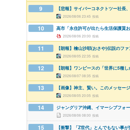
9
【悲報】サイバーコネクトツー社長
2026/08/06 23:45
10
高市「永住許可が出たら生活保護貰
2026/08/06 20:00
11
【朗報】檜山沙耶(おさや)伝説のフ
2026/08/05 22:35
12
【朗報】ワンピースの「世界に5種し
2026/08/07 08:35
13
【画像】神主、賢い。このメッセー
2026/08/05 20:05
14
ジャングリア沖縄、イマーシブフォ
2026/08/06 08:00
15
【衝撃】「Z世代」とんでもない事が