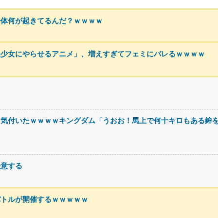
一体何が起きてるんだ？ｗｗｗｗ
美少女にやらせるアニメ」、増えすぎてフェミにバレるｗｗｗｗ
る
に気付いたｗｗｗｗキングダム「うおお！馬上で何十キロもある鉾
決意する
バトルが開催するｗｗｗｗｗ