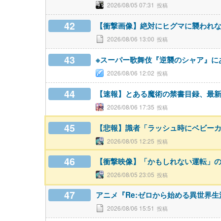
2026/08/05 07:31
42
【衝撃画像】絶対にヒグマに襲われ
2026/08/06 13:00
43
※スーパー歌舞伎『逆襲のシャア』に
2026/08/06 12:02
44
【速報】とある魔術の禁書目録、最新刊
2026/08/06 17:35
45
【悲報】識者「ラッシュ時にベビー
2026/08/05 12:25
46
【衝撃映像】「かもしれない運転」
2026/08/05 23:05
47
アニメ『Re:ゼロから始める異世界生活』
2026/08/06 15:51