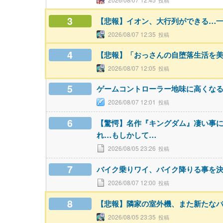
3
【悲報】イオン、大行列ができる…
2026/08/07 12:35
4
【悲報】「おっさんの自堕落生活を
2026/08/07 12:05
5
ゲームコントローラー地味に高くな
2026/08/07 12:01
6
【驚愕】名作『キングダム』凄い事
れ…もしかして…
2026/08/05 23:26
7
バイク乗りワイ、バイク降りる事を
2026/08/07 12:00
8
【悲報】隣家の室外機、また新たな
2026/08/05 23:35