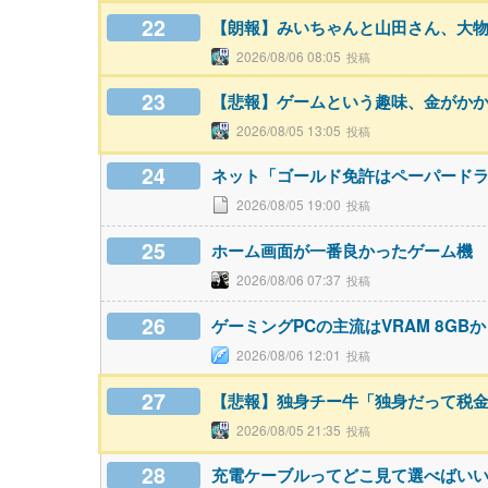
22
【朗報】みいちゃんと山田さん、大
2026/08/06 08:05
23
【悲報】ゲームという趣味、金がか
2026/08/05 13:05
24
ネット「ゴールド免許はペーパード
2026/08/05 19:00
25
ホーム画面が一番良かったゲーム機
2026/08/06 07:37
26
ゲーミングPCの主流はVRAM 8GBか
2026/08/06 12:01
27
【悲報】独身チー牛「独身だって税
2026/08/05 21:35
28
充電ケーブルってどこ見て選べばい