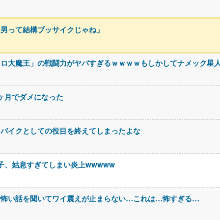
る男って結構ブッサイクじゃね」
コロ大魔王」の戦闘力がヤバすぎるｗｗｗｗもしかしてナメック星
3ヶ月でダメになった
スバイクとしての役目を終えてしまったよな
息子、姑息すぎてしまい炎上wwwww
で怖い話を聞いてワイ震えが止まらない…これは…怖すぎる…