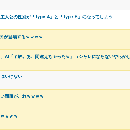
公の性別が「Type-A」と「Type-B」になってしまう
h民が登場するｗｗｗｗ
」AI「了解。あ、間違えちゃったｗ」→シャレにならないやらか
てはいけない
ない問題がこれｗｗｗｗ
たｗｗｗｗ