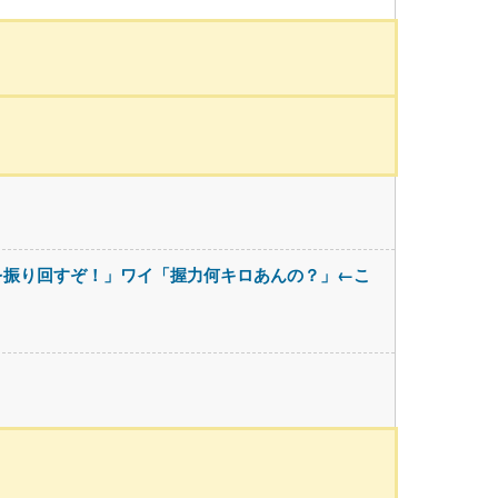
を振り回すぞ！」ワイ「握力何キロあんの？」←こ