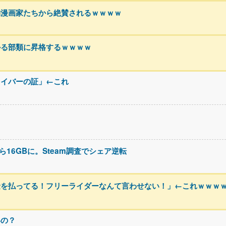
物漫画家たちから絶賛されるｗｗｗｗ
かる部類に昇格するｗｗｗｗ
ライバーの証」←これ
ら16GBに。Steam調査でシェア逆転
金を払ってる！フリーライダーなんて言わせない！」←これｗｗｗ
いの？