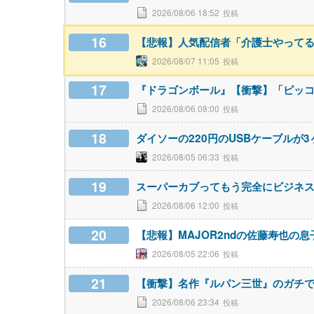
2026/08/06 18:52
16
【悲報】人気配信者「介護士やって
2026/08/07 11:05
17
『ドラゴンボール』【衝撃】「ピッ
2026/08/06 08:00
18
ダイソーの220円のUSBケーブルが
2026/08/05 06:33
19
スーパーカブってもう完全にビジネ
2026/08/06 12:00
20
【悲報】MAJOR2ndの佐藤寿也の
2026/08/05 22:06
21
【衝撃】名作『ルパン三世』のガチ
2026/08/06 23:34