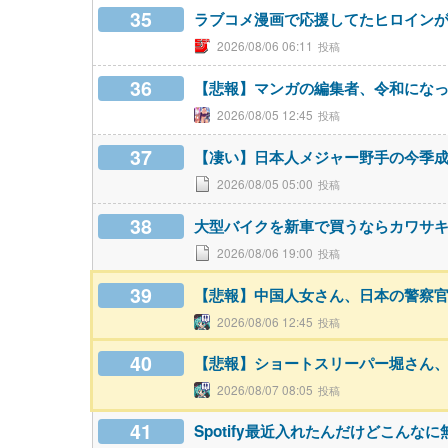
35
ラブコメ漫画で応援してたヒロイン
2026/08/06 06:11
36
【悲報】マンガの編集者、令和にな
2026/08/05 12:45
37
【凄い】日本人メジャー野手の今季
2026/08/05 05:00
38
大型バイクを新車で買うならカワサキZ9
2026/08/06 19:00
39
【悲報】中国人女さん、日本の警察
2026/08/06 12:45
40
【悲報】ショートスリーパー堀さん
2026/08/07 08:05
41
Spotify最近入れたんだけどこん