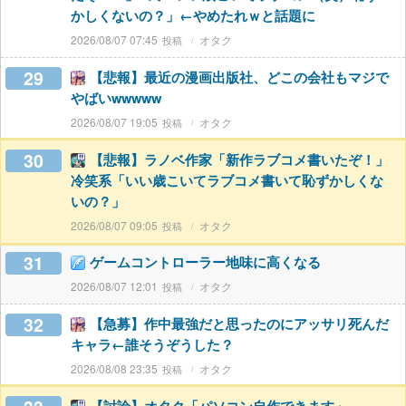
かしくないの？」←やめたれｗと話題に
2026/08/07 07:45
オタク
29
【悲報】最近の漫画出版社、どこの会社もマジで
やばいwwwww
2026/08/07 19:05
オタク
30
【悲報】ラノベ作家「新作ラブコメ書いたぞ！」
冷笑系「いい歳こいてラブコメ書いて恥ずかしくな
いの？」
2026/08/07 09:05
オタク
31
ゲームコントローラー地味に高くなる
2026/08/07 12:01
オタク
32
【急募】作中最強だと思ったのにアッサリ死んだ
キャラ←誰そうぞうした？
2026/08/08 23:35
オタク