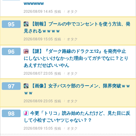
wwwwww
2026/08/09 14:45
オタク
95
【朗報】プールの中でコンセントを使う方法、発
見されるｗｗｗｗ
2026/08/09 15:05
オタク
96
【謎】『ダーク路線のドラクエ12』を発売中止
にしないといけなかった理由ってガチでなに？とり
あえすだせばいいやん
2026/08/07 23:05
オタク
97
【画像】女子バスケ部のラーメン、限界突破ｗｗ
ｗｗ
2026/08/09 23:05
オタク
98
今更「トリコ」読み始めたんだけど、見た目に反
して小松すごいヤツじゃない？？
2026/08/09 15:05
オタク