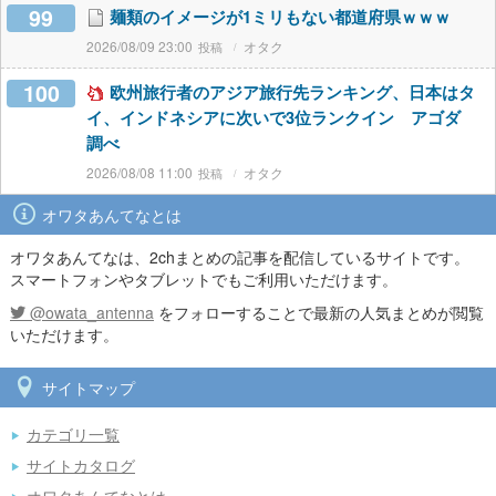
99
麺類のイメージが1ミリもない都道府県ｗｗｗ
2026/08/09 23:00
オタク
100
欧州旅行者のアジア旅行先ランキング、日本はタ
イ、インドネシアに次いで3位ランクイン アゴダ
調べ
2026/08/08 11:00
オタク
オワタあんてなとは
オワタあんてなは、2chまとめの記事を配信しているサイトです。
スマートフォンやタブレットでもご利用いただけます。
@owata_antenna
をフォローすることで最新の人気まとめが閲覧
いただけます。
サイトマップ
カテゴリ一覧
サイトカタログ