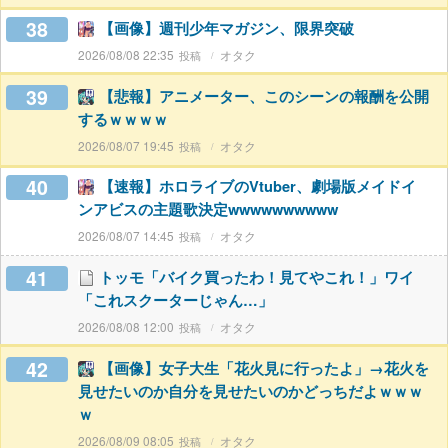
38
【画像】週刊少年マガジン、限界突破
2026/08/08 22:35
オタク
39
【悲報】アニメーター、このシーンの報酬を公開
するｗｗｗｗ
2026/08/07 19:45
オタク
40
【速報】ホロライブのVtuber、劇場版メイドイ
ンアビスの主題歌決定wwwwwwwwww
2026/08/07 14:45
オタク
41
トッモ「バイク買ったわ！見てやこれ！」ワイ
「これスクーターじゃん…」
2026/08/08 12:00
オタク
42
【画像】女子大生「花火見に行ったよ」→花火を
見せたいのか自分を見せたいのかどっちだよｗｗｗ
ｗ
2026/08/09 08:05
オタク