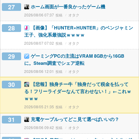
27
ホーム画面が一番良かったゲーム機
2026/08/06 07:37
オタク
28
【画像】「HUNTER×HUNTER」のベンジャミン
王子、強化系最強説ｗｗｗｗ
2026/08/07 07:02
オタク
29
ゲーミングPCの主流はVRAM 8GBから16GB
に。Steam調査でシェア逆転
2026/08/06 12:01
オタク
30
【悲報】独身チー牛「独身だって税金を払って
る！フリーライダーなんて言わせない！」←これｗ
ｗｗｗ
2026/08/05 21:35
オタク
31
充電ケーブルってどこ見て選べばいいの？
2026/08/06 09:42
オタク