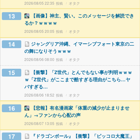
2026/08/05 22:35
オタク
13
【画像】神主、賢い。このメッセージを解読でき
るか？ｗｗｗｗ
2026/08/05 20:05
オタク
14
ジャングリア沖縄、イマーシブフォート東京の二
の舞になりそうｗｗｗ
2026/08/06 08:00
オタク
15
【衝撃】「Z世代」とんでもない事が判明ｗｗｗ
ｗ「Z世代」がここまで酷すぎる理由がこちら…ヤ
バすぎる…
2026/08/06 18:52
オタク
16
【悲報】有名漫画家「体重の減少が止まりませ
ん」→ファンから心配の声
2026/08/07 13:05
オタク
17
『ドラゴンボール』【衝撃】「ピッコロ大魔王」