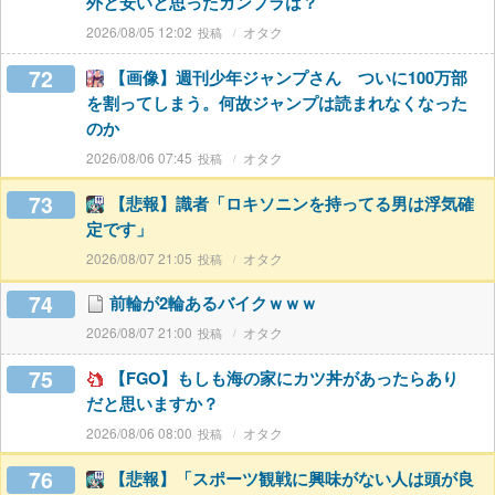
外と安いと思ったガンプラは？
2026/08/05 12:02
オタク
72
【画像】週刊少年ジャンプさん ついに100万部
を割ってしまう。何故ジャンプは読まれなくなった
のか
2026/08/06 07:45
オタク
73
【悲報】識者「ロキソニンを持ってる男は浮気確
定です」
2026/08/07 21:05
オタク
74
前輪が2輪あるバイクｗｗｗ
2026/08/07 21:00
オタク
75
【FGO】もしも海の家にカツ丼があったらあり
だと思いますか？
2026/08/06 08:00
オタク
76
【悲報】「スポーツ観戦に興味がない人は頭が良