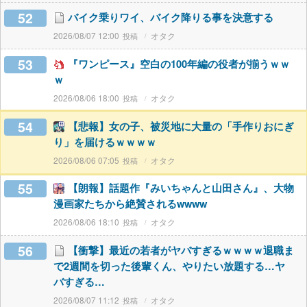
52
バイク乗りワイ、バイク降りる事を決意する
2026/08/07 12:00
オタク
53
『ワンピース』空白の100年編の役者が揃うｗｗ
ｗ
2026/08/06 18:00
オタク
54
【悲報】女の子、被災地に大量の「手作りおにぎ
り」を届けるｗｗｗｗ
2026/08/06 07:05
オタク
55
【朗報】話題作『みいちゃんと山田さん』、大物
漫画家たちから絶賛されるwwww
2026/08/06 18:10
オタク
56
【衝撃】最近の若者がヤバすぎるｗｗｗｗ退職ま
で2週間を切った後輩くん、やりたい放題する…ヤ
バすぎる…
2026/08/07 11:12
オタク