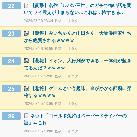
22
【衝撃】名作『ルパン三世』のガチで怖い話を聞
いてワイ震えが止まらない…これは…怖すぎる…
2026/08/06 23:34
オタク
23
【朗報】みいちゃんと山田さん、大物漫画家たち
から絶賛されるｗｗｗｗ
2026/08/06 08:05
オタク
24
【悲報】イオン、大行列ができる…一体何が起き
てるんだ？ｗｗｗｗ
2026/08/07 12:35
オタク
25
【悲報】ゲームという趣味、金がかかる部類に昇
格するｗｗｗｗ
2026/08/05 13:05
オタク
26
ネット「ゴールド免許はペーパードライバーの
証」←これ
2026/08/05 19:00
オタク