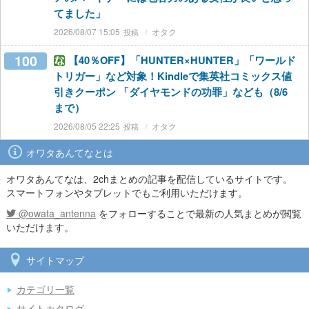
てました」
2026/08/07 15:05
オタク
100
【40％OFF】「HUNTER×HUNTER」「ワールド
トリガー」など対象！Kindleで集英社コミックス値
引きクーポン 「ダイヤモンドの功罪」なども（8/6
まで）
2026/08/05 22:25
オタク
オワタあんてなとは
オワタあんてなは、2chまとめの記事を配信しているサイトです。
スマートフォンやタブレットでもご利用いただけます。
@owata_antenna
をフォローすることで最新の人気まとめが閲覧
いただけます。
サイトマップ
カテゴリ一覧
サイトカタログ