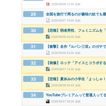
2026/08/08 12:00
29
全国を旅行で周るのが趣味の奴でも
2026/08/07 19:00
30
【悲報】弱者男性、フェミニズムを
2026/08/08 02:05
31
【衝撃】名作『ルパン三世』のガチ
2026/08/06 23:34
32
【画像】ロッテ「アイスとコラボす
2026/08/07 14:05
33
【悲報】夏休みの小学生「よっしゃ
2026/08/08 20:45
34
YouTubeプレミアムって普通入って
2026/08/07 09:30