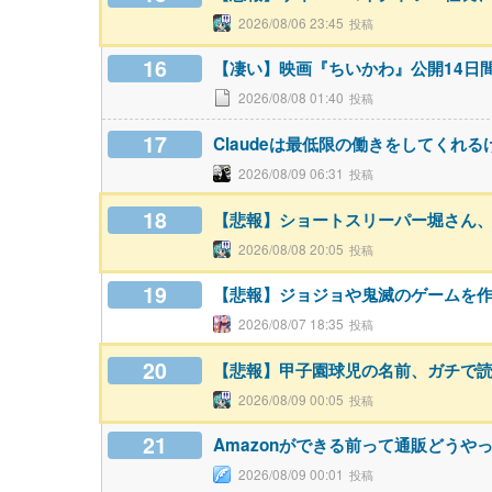
2026/08/06 23:45
16
【凄い】映画『ちいかわ』公開14日
2026/08/08 01:40
17
Claudeは最低限の働きをしてくれる
2026/08/09 06:31
18
【悲報】ショートスリーパー堀さん
2026/08/08 20:05
19
【悲報】ジョジョや鬼滅のゲームを
2026/08/07 18:35
20
【悲報】甲子園球児の名前、ガチで
2026/08/09 00:05
21
Amazonができる前って通販どうや
2026/08/09 00:01