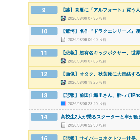
9
【謎】真夏に「アルフォート」買う人
2026/08/09 07:35
10
【驚愕】名作『ドラクエシリーズ』
2026/08/09 06:00
11
【悲報】超有名キックボクサー、世界
2026/08/09 07:05
12
【画像】オタク、秋葉原に大集結す
2026/08/08 19:25
13
【悲報】前田佳織里さん、酔ってiPh
2026/08/08 23:40
14
高校生2人が乗るスクーターと車が衝
2026/08/08 22:30
15
【悲報】サイバーコネクトツー社長