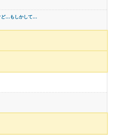
けど…もしかして…