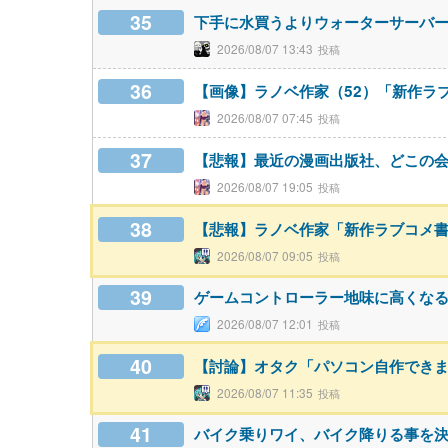
35
下手に水買うよりウォーターサーバ
2026/08/07 13:43
36
【画像】ラノベ作家（52）「新作ラ
2026/08/07 07:45
37
【悲報】最近の漫画出版社、どこの会
2026/08/07 19:05
38
【悲報】ラノベ作家「新作ラブコメ
2026/08/07 09:05
39
ゲームコントローラー地味に高くな
2026/08/07 12:01
40
【討論】オタク「パソコン自作できま
2026/08/07 11:35
41
バイク乗りワイ、バイク降りる事を