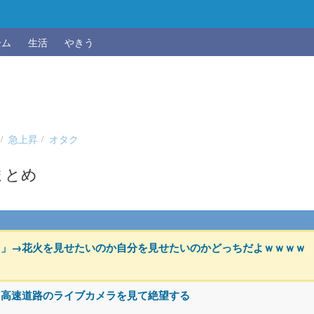
ーム
生活
やきう
急上昇
オタク
まとめ
よ」→花火を見せたいのか自分を見せたいのかどっちだよｗｗｗｗ
、高速道路のライブカメラを見て絶望する