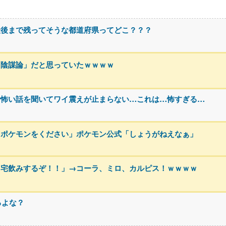
最後まで残ってそうな都道府県ってどこ？？？
「陰謀論」だと思っていたｗｗｗｗ
で怖い話を聞いてワイ震えが止まらない…これは…怖すぎる…
るポケモンをください」ポケモン公式「しょうがねえなぁ」
！宅飲みするぞ！！」→コーラ、ミロ、カルピス！ｗｗｗｗ
るよな？