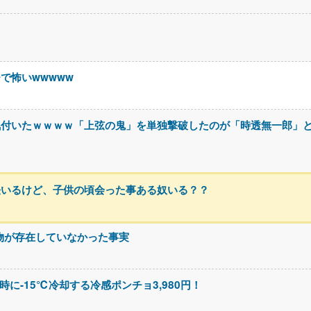
で怖いwwwww
気付いたｗｗｗｗ「上弦の鬼」を単独撃破したのが「時透無一郎」
怪いるけど、子供の頃会った事ある奴いる？？
る物が存在していなかった事実
に-15℃冷却する冷感ポンチョ3,980円！