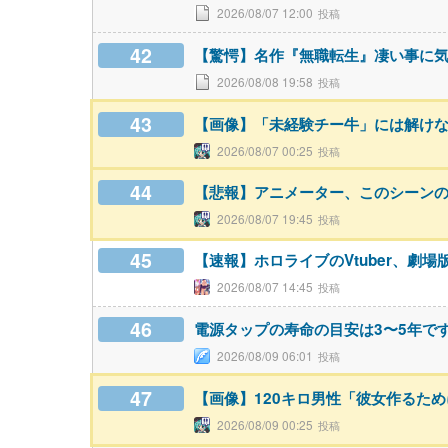
2026/08/07 12:00
42
【驚愕】名作『無職転生』凄い事に
2026/08/08 19:58
43
【画像】「未経験チー牛」には解け
2026/08/07 00:25
44
【悲報】アニメーター、このシーン
2026/08/07 19:45
45
【速報】ホロライブのVtuber、劇場
2026/08/07 14:45
46
電源タップの寿命の目安は3〜5年で
2026/08/09 06:01
47
【画像】120キロ男性「彼女作るた
2026/08/09 00:25