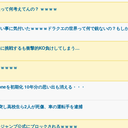
って何考えてんの？ ｗｗｗｗ
凄い事に気付いたｗｗｗｗドラクエの世界って何で銃ないの？もし
に挑戦するも衝撃的KO負けしてしまう…
るｗｗｗｗ
oneを初期化 10年分の思い出も消える・・・
突し高校生ら2人が死傷、車の運転手を逮捕
、ジャンプ公式にブロックされるｗｗｗｗ