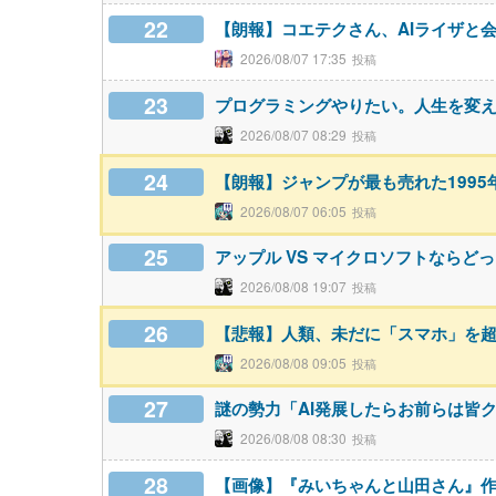
22
【朗報】コエテクさん、AIライザと会話
2026/08/07 17:35
23
プログラミングやりたい。人生を変
2026/08/07 08:29
24
【朗報】ジャンプが最も売れた199
2026/08/07 06:05
25
アップル VS マイクロソフトならど
2026/08/08 19:07
26
【悲報】人類、未だに「スマホ」を
2026/08/08 09:05
27
謎の勢力「AI発展したらお前らは皆
2026/08/08 08:30
28
【画像】『みいちゃんと山田さん』