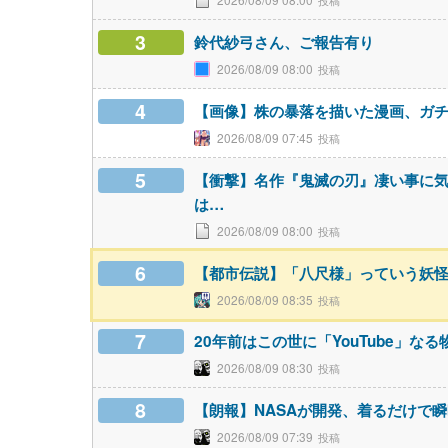
3
鈴代紗弓さん、ご報告有り
2026/08/09 08:00
4
【画像】株の暴落を描いた漫画、ガチ
2026/08/09 07:45
5
【衝撃】名作『鬼滅の刃』凄い事に
は…
2026/08/09 08:00
6
【都市伝説】「八尺様」っていう妖
2026/08/09 08:35
7
20年前はこの世に「YouTube」な
2026/08/09 08:30
8
【朗報】NASAが開発、着るだけで瞬時
2026/08/09 07:39