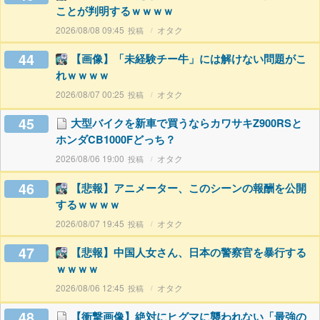
ことが判明するｗｗｗｗ
2026/08/08 09:45
オタク
44
【画像】「未経験チー牛」には解けない問題がこ
れｗｗｗｗ
2026/08/07 00:25
オタク
45
大型バイクを新車で買うならカワサキZ900RSと
ホンダCB1000Fどっち？
2026/08/06 19:00
オタク
46
【悲報】アニメーター、このシーンの報酬を公開
するｗｗｗｗ
2026/08/07 19:45
オタク
47
【悲報】中国人女さん、日本の警察官を暴行する
ｗｗｗｗ
2026/08/06 12:45
オタク
48
【衝撃画像】絶対にヒグマに襲われない「最強の