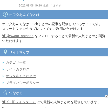
2026/08/08 19:10
オタク
オワタあんてなとは
オワタあんてなは、2chまとめの記事を配信しているサイトです。
スマートフォンやタブレットでもご利用いただけます。
@owata_antenna
をフォローすることで最新の人気まとめが閲覧
いただけます。
サイトマップ
カテゴリ一覧
サイトカタログ
オワタあんてなとは
プライバシーポリシー
つながる
X（旧ツイッター）
にて最新の人気まとめを配信しています。