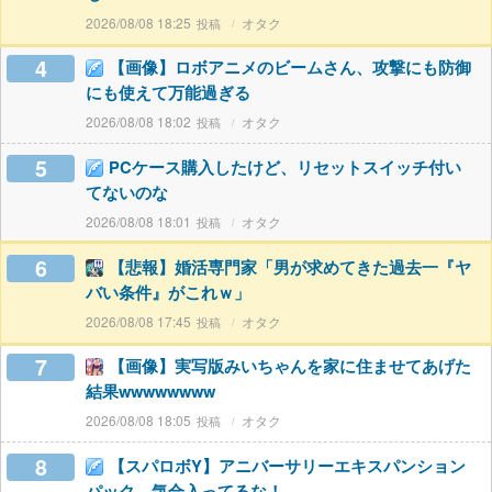
2026/08/08 18:25
オタク
4
【画像】ロボアニメのビームさん、攻撃にも防御
にも使えて万能過ぎる
2026/08/08 18:02
オタク
5
PCケース購入したけど、リセットスイッチ付い
てないのな
2026/08/08 18:01
オタク
6
【悲報】婚活専門家「男が求めてきた過去一『ヤ
バい条件』がこれｗ」
2026/08/08 17:45
オタク
7
【画像】実写版みいちゃんを家に住ませてあげた
結果wwwwwwww
2026/08/08 18:05
オタク
8
【スパロボY】アニバーサリーエキスパンション
パック、気合入ってるな！