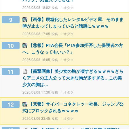
2026/08/08 18:02
オタク
9
【画像】廃墟化したレンタルビデオ屋、そのまま
時が止まってしまっていると話題にｗｗｗｗ
2026/08/08 17:05
オタク
10
【悲報】PTA会長「PTA参加拒否した保護者の方
へ。こうなってもいい？」
2026/08/08 16:05
オタク
11
【衝撃画像】美少女の胸が凄すぎるｗｗｗｗきら
らアニメの主人公って大きな胸が多すぎる…この美
少女の胸は…
2026/08/08 17:30
オタク
12
【悲報】サイバーコネクトツー社長、ジャンプ公
式にブロックされるｗｗｗｗ
2026/08/06 23:45
オタク