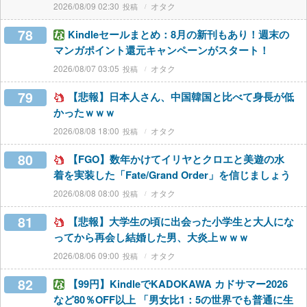
2026/08/09 02:30
オタク
78
Kindleセールまとめ：8月の新刊もあり！週末の
マンガポイント還元キャンペーンがスタート！
2026/08/07 03:05
オタク
79
【悲報】日本人さん、中国韓国と比べて身長が低
かったｗｗｗ
2026/08/08 18:00
オタク
80
【FGO】数年かけてイリヤとクロエと美遊の水
着を実装した「Fate/Grand Order」を信じましょう
2026/08/08 08:00
オタク
81
【悲報】大学生の頃に出会った小学生と大人にな
ってから再会し結婚した男、大炎上ｗｗｗ
2026/08/06 09:00
オタク
82
【99円】KindleでKADOKAWA カドサマー2026
など80％OFF以上 「男女比1：5の世界でも普通に生