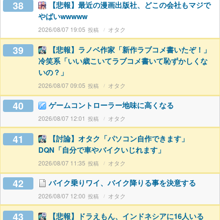
38
【悲報】最近の漫画出版社、どこの会社もマジで
やばいwwwww
2026/08/07 19:05
オタク
39
【悲報】ラノベ作家「新作ラブコメ書いたぞ！」
冷笑系「いい歳こいてラブコメ書いて恥ずかしくな
いの？」
2026/08/07 09:05
オタク
40
ゲームコントローラー地味に高くなる
2026/08/07 12:01
オタク
41
【討論】オタク「パソコン自作できます」
DQN「自分で車やバイクいじれます」
2026/08/07 11:35
オタク
42
バイク乗りワイ、バイク降りる事を決意する
2026/08/07 12:00
オタク
43
【悲報】ドラえもん、インドネシアに16人いる