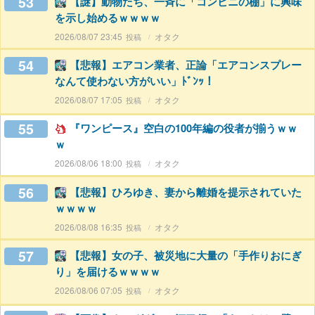
53
【謎】動物たち、一斉に「コンビニの棚」に興味
を示し始めるｗｗｗｗ
2026/08/07 23:45
オタク
54
【悲報】エアコン業者、正論「エアコンスプレー
なんて使わない方がいい」ﾄﾞﾝｯ！
2026/08/07 17:05
オタク
55
『ワンピース』空白の100年編の役者が揃うｗｗ
ｗ
2026/08/06 18:00
オタク
56
【悲報】ひろゆき、妻から離婚を提示されていた
ｗｗｗｗ
2026/08/08 16:35
オタク
57
【悲報】女の子、被災地に大量の「手作りおにぎ
り」を届けるｗｗｗｗ
2026/08/06 07:05
オタク