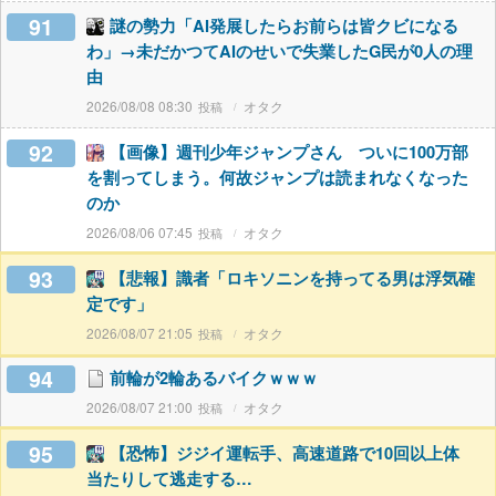
91
謎の勢力「AI発展したらお前らは皆クビになる
わ」→未だかつてAIのせいで失業したG民が0人の理
由
2026/08/08 08:30
オタク
92
【画像】週刊少年ジャンプさん ついに100万部
を割ってしまう。何故ジャンプは読まれなくなった
のか
2026/08/06 07:45
オタク
93
【悲報】識者「ロキソニンを持ってる男は浮気確
定です」
2026/08/07 21:05
オタク
94
前輪が2輪あるバイクｗｗｗ
2026/08/07 21:00
オタク
95
【恐怖】ジジイ運転手、高速道路で10回以上体
当たりして逃走する…