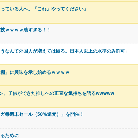
なっている人へ。『これ』やってください」
ゴ技ｗｗｗｗ凄すぎる！！
おうなんて外国人が増えては困る。日本人以上の水準のみ許可」
の棚」に興味を示し始めるｗｗｗｗ
ァン、子供ができた推しへの正直な気持ちを語るwwwww
ンガ毎週末セール（50%還元）」を開催！
えるために