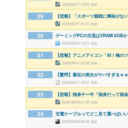
2026/08/07 14:05
29
【悲報】「スポーツ観戦に興味がな
2026/08/07 21:25
30
ゲーミングPCの主流はVRAM 8GBか
2026/08/06 12:01
31
【悲報】アニメアイコン「AI！俺の
2026/08/07 22:05
32
【驚愕】最近の美女がヤバすぎるｗ
2026/08/07 16:47
33
【悲報】独身チー牛「独身だって税
2026/08/05 21:35
34
充電ケーブルってどこ見て選べばい
2026/08/06 09:42