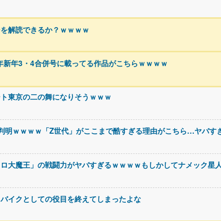
ジを解読できるか？ｗｗｗｗ
5年新年3・4合併号に載ってる作品がこちらｗｗｗｗ
ート東京の二の舞になりそうｗｗｗ
判明ｗｗｗｗ「Z世代」がここまで酷すぎる理由がこちら…ヤバす
コロ大魔王」の戦闘力がヤバすぎるｗｗｗｗもしかしてナメック星
スバイクとしての役目を終えてしまったよな