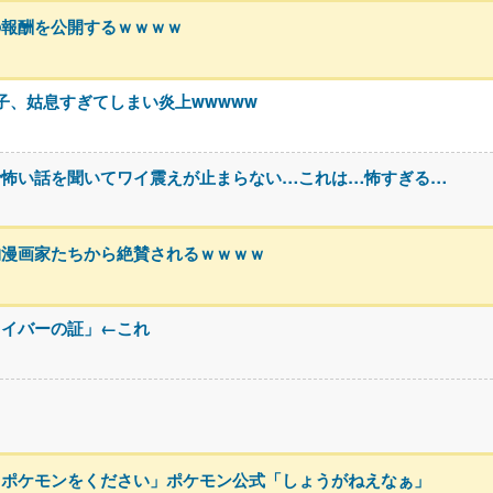
の報酬を公開するｗｗｗｗ
息子、姑息すぎてしまい炎上wwwww
で怖い話を聞いてワイ震えが止まらない…これは…怖すぎる…
物漫画家たちから絶賛されるｗｗｗｗ
ライバーの証」←これ
るポケモンをください」ポケモン公式「しょうがねえなぁ」