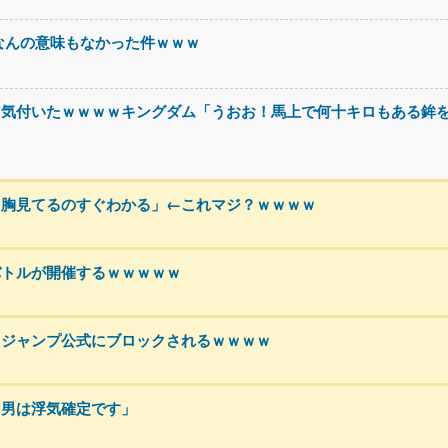
なんの意味もなかった件ｗｗｗ
に気付いたｗｗｗｗキングダム「うおお！馬上で何十キロもある鉾
、胸見てるのすぐわかる」←これマジ？ｗｗｗｗ
バトルが開催するｗｗｗｗｗ
、ジャンプ公式にブロックされるｗｗｗｗ
る男は浮気確定です」