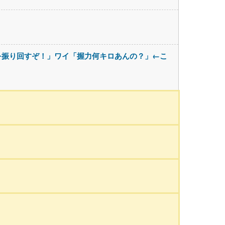
を振り回すぞ！」ワイ「握力何キロあんの？」←こ