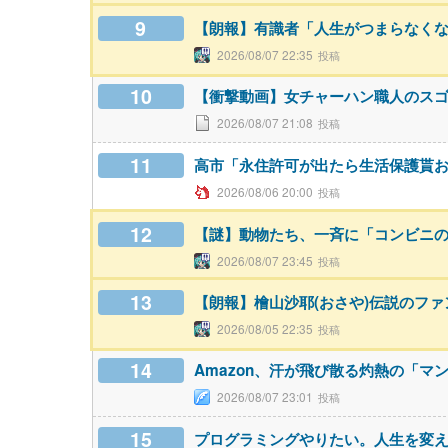
9
【朗報】有識者「人生がつまらなく
2026/08/07 22:35
10
【衝撃動画】女チャーハン職人のス
2026/08/07 21:08
11
高市「永住許可が出たら生活保護貰
2026/08/06 20:00
12
【謎】動物たち、一斉に「コンビニ
2026/08/07 23:45
13
【朗報】檜山沙耶(おさや)伝説のフ
2026/08/05 22:35
14
Amazon、汗が飛び散る灼熱の「マ
2026/08/07 23:01
15
プログラミングやりたい。人生を変