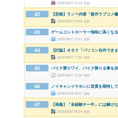
2026/08/07 07:45
42
【悲報】ラノベ作家「新作ラブコメ
2026/08/07 09:05
43
ゲームコントローラー地味に高くな
2026/08/07 12:01
44
【討論】オタク「パソコン自作できま
2026/08/07 11:35
45
バイク乗りワイ、バイク降りる事を
2026/08/07 12:00
46
ノイキャンイヤホンに音質を期待し
2026/08/06 06:01
47
【画像】「未経験チー牛」には解け
2026/08/07 00:25