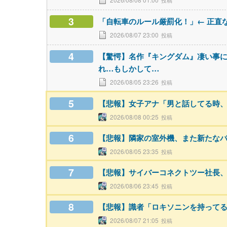
3
「自転車のルール厳罰化！」← 正直
2026/08/07 23:00
4
【驚愕】名作『キングダム』凄い事
れ…もしかして…
2026/08/05 23:26
5
【悲報】女子アナ「男と話してる時
2026/08/08 00:25
6
【悲報】隣家の室外機、また新たな
2026/08/05 23:35
7
【悲報】サイバーコネクトツー社長
2026/08/06 23:45
8
【悲報】識者「ロキソニンを持って
2026/08/07 21:05