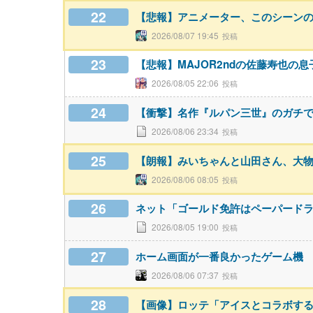
22
【悲報】アニメーター、このシーン
2026/08/07 19:45
23
【悲報】MAJOR2ndの佐藤寿也の
2026/08/05 22:06
24
【衝撃】名作『ルパン三世』のガチ
2026/08/06 23:34
25
【朗報】みいちゃんと山田さん、大
2026/08/06 08:05
26
ネット「ゴールド免許はペーパード
2026/08/05 19:00
27
ホーム画面が一番良かったゲーム機
2026/08/06 07:37
28
【画像】ロッテ「アイスとコラボす