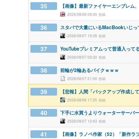
35
【画像】最新ファイヤーエンブレム、主人
2026/08/06 09:45
36
スタバで大量にいるMacBookいじ
2026/08/07 19:28
37
YouTubeプレミアムって普通入って
2026/08/07 09:30
38
前輪が2輪あるバイクｗｗｗ
2026/08/07 21:00
39
【悲報】人間「バックアップ作成して
2026/08/06 17:35
40
下手に水買うよりウォーターサーバ
2026/08/07 13:43
41
【画像】ラノベ作家（52）「新作ラ