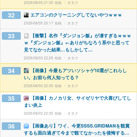
2026/08/05 21:35
オタク
32
エアコンのクリーニングしてないやつｗｗｗ
2026/08/05 20:17
オタク
33
【衝撃】名作『ダンジョン飯』が凄すぎるｗｗｗ
ｗ『ダンジョン飯』←ありがちなろう系やと思って
見てなかった結果…もしかして…
2026/08/03 22:29
オタク
34
【画像】今最もアツいソシャゲ10選がこれらし
い。お前ら何人知ってる？
2026/08/03 22:35
オタク
35
【画像】カノカリ女、サイゼリヤで大喜びしてし
まい炎上
2026/08/03 22:35
オタク
36
【画像あり】ワイ、今更SSSS.GRIDMANを観賞
するも面白過ぎて今まで観てなかったを後悔する…