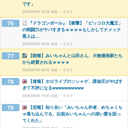
です」
2026/08/06 16:35
オタク
76
『ドラゴンボール』【衝撃】「ピッコロ大魔王」
の戦闘力がヤバすぎるｗｗｗｗもしかしてナメック
星人は…
2026/08/06 08:00
オタク
77
【朗報】みいちゃんと山田さん、大物漫画家たち
から絶賛されるｗｗｗｗ
2026/08/06 08:05
オタク
78
【速報】ホロライブのソシャゲ、課金圧がやばす
ぎて不評になるwwwwwwwwww
2026/08/06 16:40
オタク
79
【悲報】知り合い「みいちゃん作者、めちゃくち
ゃ落ち込んでる。以前みいちゃんへの深い愛を語っ
てくれた」
2026/08/04 16:35
オタク