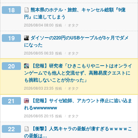
18
熊本県のホテル・旅館、キャンセル総額『9億
円』に達してしまう
2026/08/04 08:00
オタク
19
ダイソーの220円のUSBケーブルが3ヶ月でダメ
になった
2026/08/05 06:33
オタク
20
【悲報】研究者「ひきこもりやニートはオンライ
ンゲームでも他人と交流せず、高難易度クエストに
も挑戦しないことが分かった」
2026/08/03 23:35
オタク
21
【悲報】サイゼ絵師、アカウント停止に追い込ま
れるwwwwwww
2026/08/05 20:15
オタク
22
【衝撃】人気キャラの昼飯が凄すぎるｗｗｗｗこ
の昼飯は…