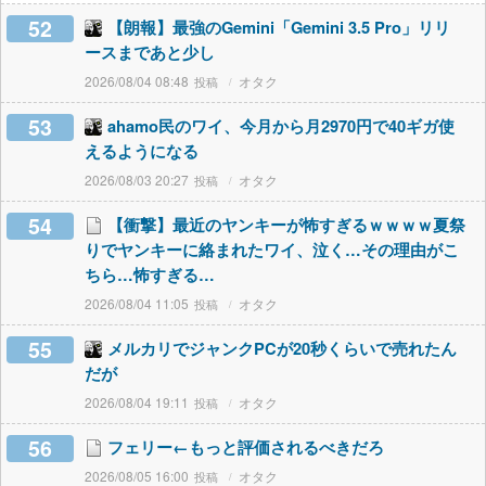
52
【朗報】最強のGemini「Gemini 3.5 Pro」リリ
ースまであと少し
2026/08/04 08:48
オタク
53
ahamo民のワイ、今月から月2970円で40ギガ使
えるようになる
2026/08/03 20:27
オタク
54
【衝撃】最近のヤンキーが怖すぎるｗｗｗｗ夏祭
りでヤンキーに絡まれたワイ、泣く…その理由がこ
ちら…怖すぎる…
2026/08/04 11:05
オタク
55
メルカリでジャンクPCが20秒くらいで売れたん
だが
2026/08/04 19:11
オタク
56
フェリー←もっと評価されるべきだろ
2026/08/05 16:00
オタク