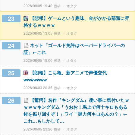
2026/08/05 19:40
オタク
23
【悲報】ゲームという趣味、金がかかる部類に昇
格するｗｗｗｗ
2026/08/05 13:05
オタク
24
ネット「ゴールド免許はペーパードライバーの
証」←これ
2026/08/05 19:00
オタク
25
【朗報】こち亀、新アニメで声優交代
wwwwwww
2026/08/03 20:35
オタク
26
【驚愕】名作『キングダム』凄い事に気付いたｗ
ｗｗｗキングダム「うおお！馬上で何十キロもある
鉾を振り回すぞ！」ワイ「握力何キロあんの？」←
これ…もしかして…
2026/08/05 23:26
オタク