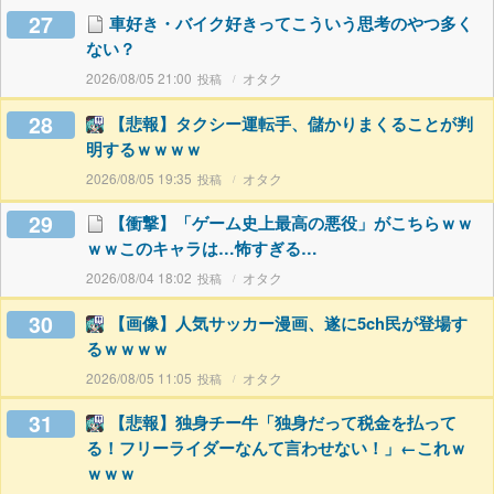
27
車好き・バイク好きってこういう思考のやつ多く
ない？
2026/08/05 21:00
オタク
28
【悲報】タクシー運転手、儲かりまくることが判
明するｗｗｗｗ
2026/08/05 19:35
オタク
29
【衝撃】「ゲーム史上最高の悪役」がこちらｗｗ
ｗｗこのキャラは…怖すぎる…
2026/08/04 18:02
オタク
30
【画像】人気サッカー漫画、遂に5ch民が登場す
るｗｗｗｗ
2026/08/05 11:05
オタク
31
【悲報】独身チー牛「独身だって税金を払って
る！フリーライダーなんて言わせない！」←これｗ
ｗｗｗ