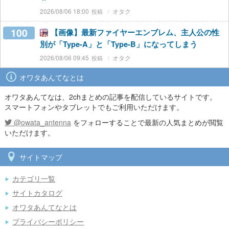
2026/08/06 18:00
オタク
100
【画像】最新ファイヤーエンブレム、主人公の性
別が「Type-A」と「Type-B」になってしまう
2026/08/06 09:45
オタク
オワタあんてなとは
オワタあんてなは、2chまとめの記事を配信しているサイトです。
スマートフォンやタブレットでもご利用いただけます。
@owata_antenna
をフォローすることで最新の人気まとめが閲覧
いただけます。
サイトマップ
カテゴリ一覧
サイトカタログ
オワタあんてなとは
プライバシーポリシー