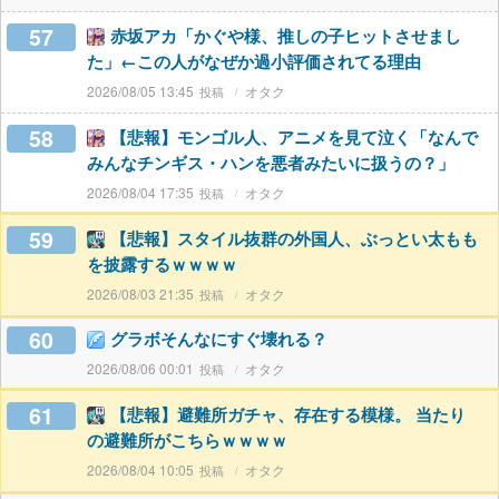
57
赤坂アカ「かぐや様、推しの子ヒットさせまし
た」←この人がなぜか過小評価されてる理由
2026/08/05 13:45
オタク
58
【悲報】モンゴル人、アニメを見て泣く「なんで
みんなチンギス・ハンを悪者みたいに扱うの？」
2026/08/04 17:35
オタク
59
【悲報】スタイル抜群の外国人、ぶっとい太もも
を披露するｗｗｗｗ
2026/08/03 21:35
オタク
60
グラボそんなにすぐ壊れる？
2026/08/06 00:01
オタク
61
【悲報】避難所ガチャ、存在する模様。 当たり
の避難所がこちらｗｗｗｗ
2026/08/04 10:05
オタク