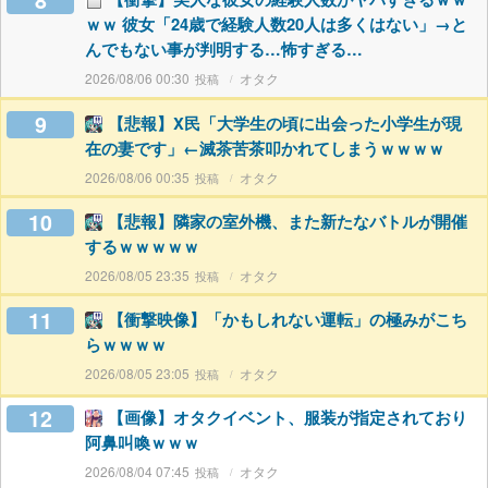
8
ｗｗ 彼女「24歳で経験人数20人は多くはない」→と
んでもない事が判明する…怖すぎる…
2026/08/06 00:30
オタク
9
【悲報】X民「大学生の頃に出会った小学生が現
在の妻です」←滅茶苦茶叩かれてしまうｗｗｗｗ
2026/08/06 00:35
オタク
10
【悲報】隣家の室外機、また新たなバトルが開催
するｗｗｗｗｗ
2026/08/05 23:35
オタク
11
【衝撃映像】「かもしれない運転」の極みがこち
らｗｗｗｗ
2026/08/05 23:05
オタク
12
【画像】オタクイベント、服装が指定されており
阿鼻叫喚ｗｗｗ
2026/08/04 07:45
オタク