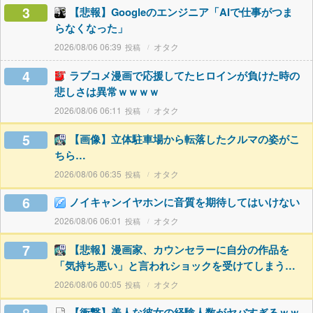
3
【悲報】Googleのエンジニア「AIで仕事がつま
らなくなった」
2026/08/06 06:39
オタク
4
ラブコメ漫画で応援してたヒロインが負けた時の
悲しさは異常ｗｗｗｗ
2026/08/06 06:11
オタク
5
【画像】立体駐車場から転落したクルマの姿がこ
ちら…
2026/08/06 06:35
オタク
6
ノイキャンイヤホンに音質を期待してはいけない
2026/08/06 06:01
オタク
7
【悲報】漫画家、カウンセラーに自分の作品を
「気持ち悪い」と言われショックを受けてしまう…
2026/08/06 00:05
オタク
【衝撃】美人な彼女の経験人数がヤバすぎるｗｗ