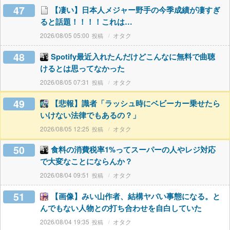
47
【凄い】日本人メジャー野手の今季成績が凄すぎ
ると話題！！！！これは…
2026/08/05 05:00
オタク
48
Spotify最近入れたんだけどこんなに無料で曲聴
けるとは思ってなかった
2026/08/05 07:31
オタク
49
【悲報】識者「ラッシュ時にベビーカー乗せたら
いけない法律でもあるの？」
2026/08/05 12:25
オタク
50
食料の消費税率1%ってスーパーの人やレジ対応
で大変なことにならんか？
2026/08/04 09:51
オタク
51
【画像】みい山作者、結構ヤバい事態になる。と
んでもない人物との打ち合わせを自白していた
2026/08/04 19:35
オタク