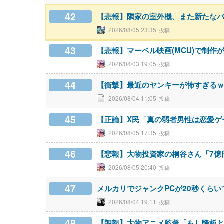
42
【悲報】隣家の室外機、また新たな
2026/08/05 23:35
43
【悲報】マーベル映画(MCU)で制
2026/08/03 19:05
44
【衝撃】最近のヤンキーが怖すぎる
2026/08/04 11:05
45
【正論】X民「真の弱者男性は恋愛ゲー
2026/08/05 17:35
46
【悲報】大物投資家の桐谷さん「7億
2026/08/05 20:40
47
メルカリでジャンクPCが20秒くら
2026/08/04 19:11
48
【朗報】大物アニメ監督「もし降板