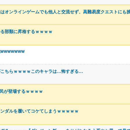
トはオンラインゲームでも他人と交流せず、高難易度クエストにも
かる部類に昇格するｗｗｗｗ
wwwwww
がこちらｗｗｗｗこのキャラは…怖すぎる…
h民が登場するｗｗｗｗ
サンダルを履いてコケてしまうｗｗｗｗｗ