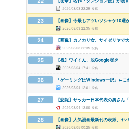
22
【衝撃】名作『ダンジョン飯』が凄
2026/08/03 22:29
23
【画像】今最もアツいソシャゲ10選
2026/08/03 22:35
24
【画像】カノカリ女、サイゼリヤで
2026/08/03 22:35
25
【祝】ワイくん、脱Google🥺🎉
2026/08/04 17:41
26
「ゲーミングはWindows一択」←こ
2026/08/04 12:01
27
【悲報】サッカー日本代表の奥さん「
2026/08/04 12:00
28
【画像】人気漫画最新刊の表紙、ヤ
2026/08/05 00:25