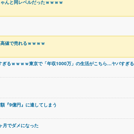
ちゃんと同レベルだったｗｗｗｗ
ゃ高値で売れるｗｗｗｗ
すぎるｗｗｗｗ東京で「年収1000万」の生活がこちら…ヤバすぎ
額『9億円』に達してしまう
3ヶ月でダメになった