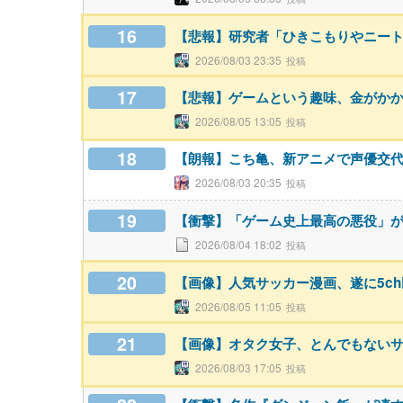
16
【悲報】研究者「ひきこもりやニー
2026/08/03 23:35
17
【悲報】ゲームという趣味、金がか
2026/08/05 13:05
18
【朗報】こち亀、新アニメで声優交代w
2026/08/03 20:35
19
【衝撃】「ゲーム史上最高の悪役」
2026/08/04 18:02
20
【画像】人気サッカー漫画、遂に5c
2026/08/05 11:05
21
【画像】オタク女子、とんでもない
2026/08/03 17:05