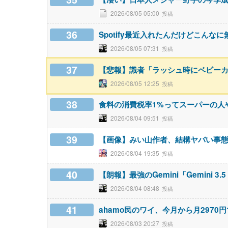
2026/08/05 05:00
36
Spotify最近入れたんだけどこん
2026/08/05 07:31
37
【悲報】識者「ラッシュ時にベビー
2026/08/05 12:25
38
食料の消費税率1%ってスーパーの人
2026/08/04 09:51
39
【画像】みい山作者、結構ヤバい事
2026/08/04 19:35
40
【朗報】最強のGemini「Gemini 3
2026/08/04 08:48
41
ahamo民のワイ、今月から月2970
2026/08/03 20:27