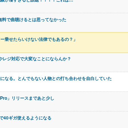
なに無料で曲聴けるとは思ってなかった
カー乗せたらいけない法律でもあるの？」
やレジ対応で大変なことにならんか？
態になる。とんでもない人物との打ち合わせを自白していた
.5 Pro」リリースまであと少し
円で40ギガ使えるようになる