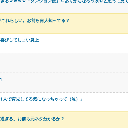
すぎるｗｗｗｗ『ダンジョン飯』←ありがちなろう系やと思って見
がこれらしい。お前ら何人知ってる？
大喜びしてしまい炎上
れ
1人で育児してる気になっちゃって（泣）」
バ過ぎる。お前ら元ネタ分かるか？