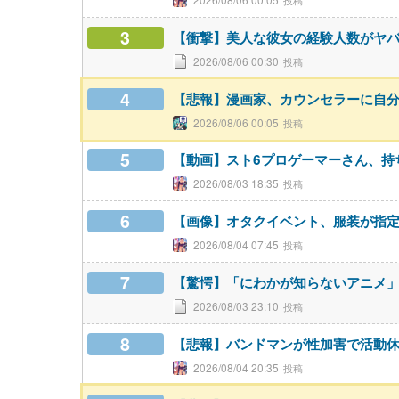
3
【衝撃】美人な彼女の経験人数がヤバ
2026/08/06 00:30
4
【悲報】漫画家、カウンセラーに自
2026/08/06 00:05
5
【動画】スト6プロゲーマーさん、持
2026/08/03 18:35
6
【画像】オタクイベント、服装が指
2026/08/04 07:45
7
【驚愕】「にわかが知らないアニメ
2026/08/03 23:10
8
【悲報】バンドマンが性加害で活動
2026/08/04 20:35