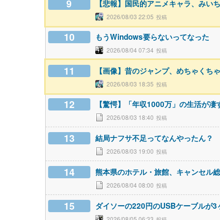
9
【悲報】国民的アニメキャラ、みい
2026/08/03 22:05
10
もうWindows要らないってなった
2026/08/04 07:34
11
【画像】昔のジャンプ、めちゃくち
2026/08/03 18:35
12
【驚愕】「年収1000万」の生活が凄
2026/08/03 18:40
13
結局ナフサ不足ってなんやったん？
2026/08/03 19:00
14
熊本県のホテル・旅館、キャンセル総
2026/08/04 08:00
15
ダイソーの220円のUSBケーブルが
2026/08/05 06:33