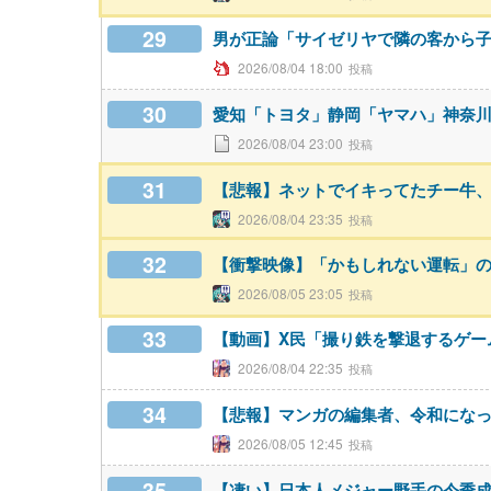
29
男が正論「サイゼリヤで隣の客から
2026/08/04 18:00
30
愛知「トヨタ」静岡「ヤマハ」神奈
2026/08/04 23:00
31
【悲報】ネットでイキってたチー牛
2026/08/04 23:35
32
【衝撃映像】「かもしれない運転」
2026/08/05 23:05
33
【動画】X民「撮り鉄を撃退するゲームを
2026/08/04 22:35
34
【悲報】マンガの編集者、令和にな
2026/08/05 12:45
35
【凄い】日本人メジャー野手の今季