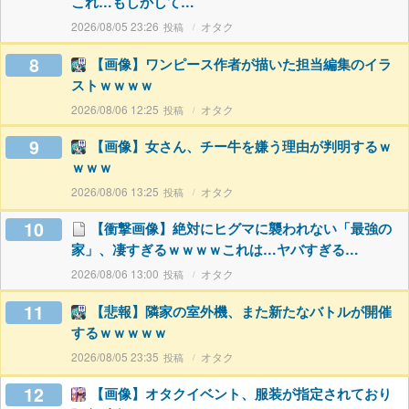
これ…もしかして…
2026/08/05 23:26
オタク
8
【画像】ワンピース作者が描いた担当編集のイラ
ストｗｗｗｗ
2026/08/06 12:25
オタク
9
【画像】女さん、チー牛を嫌う理由が判明するｗ
ｗｗｗ
2026/08/06 13:25
オタク
10
【衝撃画像】絶対にヒグマに襲われない「最強の
家」、凄すぎるｗｗｗｗこれは…ヤバすぎる…
2026/08/06 13:00
オタク
11
【悲報】隣家の室外機、また新たなバトルが開催
するｗｗｗｗｗ
2026/08/05 23:35
オタク
12
【画像】オタクイベント、服装が指定されており