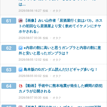
は…
2026/08/06 16:27
オタク
61
【画像】みい山作者「居酒屋行く奴はバカ。ホス
トの初回なら居酒屋より安く飲めてイケメンにチヤ
ホヤされる」
2026/08/07 00:36
オタク
62
※内容の割に高いと思うガンプラと内容の割に意
外と安いと思ったガンプラは？
2026/08/05 12:02
オタク
63
島本版のGガンダム読んだけどギャグ多いな！
2026/08/05 00:02
オタク
64
【動画】手術中に熊本地震が発生した瞬間の防犯
カメラが公開される
2026/08/07 00:30
オタク