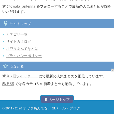
@owata_antenna
をフォローすることで最新の人気まとめが閲覧
いただけます。
サイトマップ
カテゴリ一覧
サイトカタログ
オワタあんてなとは
プライバシーポリシー
つながる
X（旧ツイッター）
にて最新の人気まとめを配信しています。
RSS
では各カテゴリの新着まとめも配信しています。
ページトップ
オワタあんてな
/
メール
/
ブログ
© 2011 - 2026
.