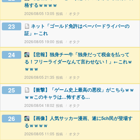
格するｗｗｗｗ
2026/08/05 13:05
オタク
23
ネット「ゴールド免許はペーパードライバーの
証」←これ
2026/08/05 19:00
オタク
24
【悲報】独身チー牛「独身だって税金を払って
る！フリーライダーなんて言わせない！」←これｗ
ｗｗｗ
2026/08/05 21:35
オタク
25
【衝撃】「ゲーム史上最高の悪役」がこちらｗｗ
ｗｗこのキャラは…怖すぎる…
2026/08/04 18:02
オタク
26
【画像】人気サッカー漫画、遂に5ch民が登場す
るｗｗｗｗ
2026/08/05 11:05
オタク