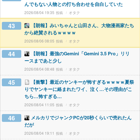
んでもない人物との打ち合わせを自白していた
2026/08/04 19:35
オタク
43
【朗報】みいちゃんと山田さん、大物漫画家たち
から絶賛されるｗｗｗｗ
2026/08/06 08:05
オタク
44
【朗報】最強のGemini「Gemini 3.5 Pro」リリ
ースまであと少し
2026/08/04 08:48
オタク
45
【衝撃】最近のヤンキーが怖すぎるｗｗｗｗ夏祭
りでヤンキーに絡まれたワイ、泣く…その理由がこ
ちら…怖すぎる…
2026/08/04 11:05
オタク
46
メルカリでジャンクPCが20秒くらいで売れたん
だが
2026/08/04 19:11
オタク