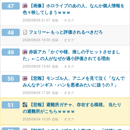
47
【画像】ホロライブのあの人、なんか個人情報を
色々映してしまうｗｗｗ
2026/08/05 21:07
オタク
48
フェリー←もっと評価されるべきだろ
2026/08/05 16:00
オタク
49
赤坂アカ「かぐや様、推しの子ヒットさせまし
た」←この人がなぜか過小評価されてる理由
2026/08/05 13:45
オタク
50
【悲報】モンゴル人、アニメを見て泣く「なんで
みんなチンギス・ハンを悪者みたいに扱うの？」
2026/08/04 17:35
オタク
51
【悲報】避難所ガチャ、存在する模様。 当たり
の避難所がこちらｗｗｗｗ
2026/08/04 10:05
オタク