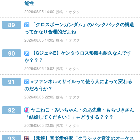
能性
2026/08/05 14:00
オタク
89
「クロスボーンガンダム」のバックパックの構造
ってかなり合理的だよね
2026/08/05 14:02
オタク
90
【GジェネE】ケンタウロス形態も耐久なんです
か？？？
2026/08/06 10:02
オタク
91
※ファンネルミサイルって使う人によって変わる
のだろうか？
2026/08/05 22:02
オタク
92
ヤニねこ・みいちゃん・のあ先輩・もちづきさん
「結婚してください！」←どうする？？？
2026/08/05 22:05
オタク
93
【悲報】音楽愛好家「クラシック音楽のオーケス