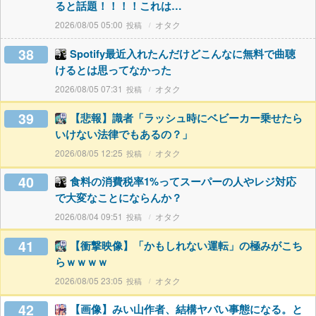
ると話題！！！！これは…
2026/08/05 05:00
オタク
38
Spotify最近入れたんだけどこんなに無料で曲聴
けるとは思ってなかった
2026/08/05 07:31
オタク
39
【悲報】識者「ラッシュ時にベビーカー乗せたら
いけない法律でもあるの？」
2026/08/05 12:25
オタク
40
食料の消費税率1%ってスーパーの人やレジ対応
で大変なことにならんか？
2026/08/04 09:51
オタク
41
【衝撃映像】「かもしれない運転」の極みがこち
らｗｗｗｗ
2026/08/05 23:05
オタク
42
【画像】みい山作者、結構ヤバい事態になる。と