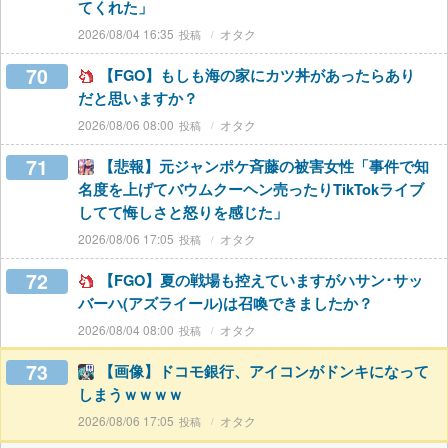
てくれた」
2026/08/04 16:35
オタク
70
【FGO】もしも海の家にカツ丼があったらあり
だと思いますか？
2026/08/06 08:00
オタク
71
【悲報】元ジャンポケ斉藤の被害女性「事件で知
名度を上げてバウムクーヘン売ったりTikTokライブ
してて悔しさと怒りを感じた」
2026/08/06 17:05
オタク
72
【FGO】夏の戦場も控えていますがハサン･サッ
バーハ(アズライール)は召喚できましたか？
2026/08/04 08:00
オタク
73
【画像】ドコモ銀行、アイコンがドンキになって
しまうｗｗｗｗ
2026/08/06 17:05
オタク