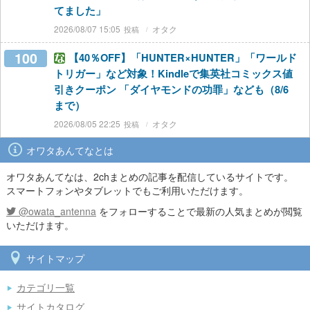
てました」
2026/08/07 15:05
オタク
100
【40％OFF】「HUNTER×HUNTER」「ワールド
トリガー」など対象！Kindleで集英社コミックス値
引きクーポン 「ダイヤモンドの功罪」なども（8/6
まで）
2026/08/05 22:25
オタク
オワタあんてなとは
オワタあんてなは、2chまとめの記事を配信しているサイトです。
スマートフォンやタブレットでもご利用いただけます。
@owata_antenna
をフォローすることで最新の人気まとめが閲覧
いただけます。
サイトマップ
カテゴリ一覧
サイトカタログ