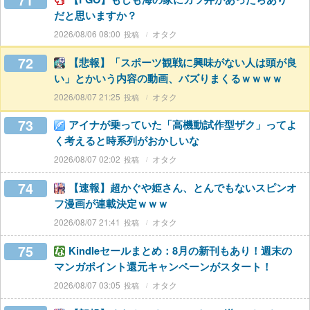
71
だと思いますか？
2026/08/06 08:00
オタク
72
【悲報】「スポーツ観戦に興味がない人は頭が良
い」とかいう内容の動画、バズりまくるｗｗｗｗ
2026/08/07 21:25
オタク
73
アイナが乗っていた「高機動試作型ザク」ってよ
く考えると時系列がおかしいな
2026/08/07 02:02
オタク
74
【速報】超かぐや姫さん、とんでもないスピンオ
フ漫画が連載決定ｗｗｗ
2026/08/07 21:41
オタク
75
Kindleセールまとめ：8月の新刊もあり！週末の
マンガポイント還元キャンペーンがスタート！
2026/08/07 03:05
オタク