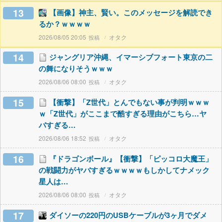
13
【画像】神主、賢い。このメッセージを解読でき
るか？ｗｗｗｗ
2026/08/05 20:05
オタク
14
ジャングリア沖縄、イマーシブフォート東京の二
の舞になりそうｗｗｗ
2026/08/06 08:00
オタク
15
【衝撃】「Z世代」とんでもない事が判明ｗｗｗ
ｗ「Z世代」がここまで酷すぎる理由がこちら…ヤ
バすぎる…
2026/08/06 18:52
オタク
16
『ドラゴンボール』【衝撃】「ピッコロ大魔王」
の戦闘力がヤバすぎるｗｗｗｗもしかしてナメック
星人は…
2026/08/06 08:00
オタク
17
ダイソーの220円のUSBケーブルが3ヶ月でダメ