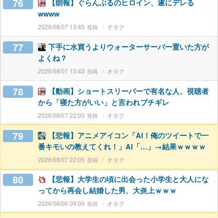
76
【朗報】ぐらんぶるのヒロイン、遂にデレる
wwww
2026/08/07 13:45
オタク
77
下手に水買うよりウォーターサーバー置いた方が
よくね？
2026/08/07 13:43
オタク
78
【動画】ショートスリーパーで有名な人、視聴者
から「寝た方がいい」と言われブチギレ
2026/08/07 22:05
オタク
79
【悲報】アニメアイコン「AI！俺のツイートで一
番キモいの教えてくれ！」AI「…」→結果ｗｗｗｗ
2026/08/07 22:05
オタク
80
【悲報】大学生の頃に出会った小学生と大人にな
ってから再会し結婚した男、大炎上ｗｗｗ
2026/08/06 09:00
オタク