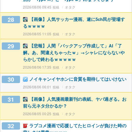
2026/08/06 09:45
オタク
28
【画像】人気サッカー漫画、遂に5ch民が登場す
るｗｗｗｗ
2026/08/05 11:05
オタク
29
【悲報】人間「バックアップ作成して」AI「了
解。あ、間違えちゃったｗ」→シャレにならないや
らかしで終わるｗｗｗｗｗ
2026/08/06 17:35
オタク
30
ノイキャンイヤホンに音質を期待してはいけない
2026/08/06 06:01
オタク
31
【画像】人気漫画最新刊の表紙、ヤバ過ぎる。お
前ら元ネタ分かるか？
2026/08/05 00:25
オタク
32
ラブコメ漫画で応援してたヒロインが負けた時の