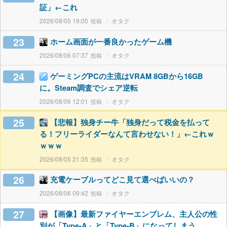
証」←これ
2026/08/05 19:00
オタク
23
ホーム画面が一番良かったゲーム機
2026/08/06 07:37
オタク
24
ゲーミングPCの主流はVRAM 8GBから16GB
に。Steam調査でシェア逆転
2026/08/06 12:01
オタク
25
【悲報】独身チー牛「独身だって税金を払って
る！フリーライダーなんて言わせない！」←これｗ
ｗｗｗ
2026/08/05 21:35
オタク
26
充電ケーブルってどこ見て選べばいいの？
2026/08/06 09:42
オタク
27
【画像】最新ファイヤーエンブレム、主人公の性
別が「Type-A」と「Type-B」になってしまう