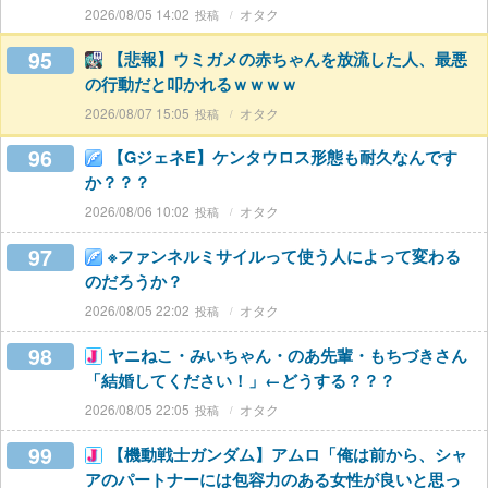
2026/08/05 14:02
オタク
95
【悲報】ウミガメの赤ちゃんを放流した人、最悪
の行動だと叩かれるｗｗｗｗ
2026/08/07 15:05
オタク
96
【GジェネE】ケンタウロス形態も耐久なんです
か？？？
2026/08/06 10:02
オタク
97
※ファンネルミサイルって使う人によって変わる
のだろうか？
2026/08/05 22:02
オタク
98
ヤニねこ・みいちゃん・のあ先輩・もちづきさん
「結婚してください！」←どうする？？？
2026/08/05 22:05
オタク
99
【機動戦士ガンダム】アムロ「俺は前から、シャ
アのパートナーには包容力のある女性が良いと思っ