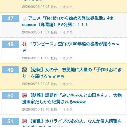
2026/08/05 23:05
オタク
47
アニメ『Re:ゼロから始める異世界生活』4th
season《奪還編》PV公開！！！！
2026/08/06 15:51
オタク
48
『ワンピース』空白の100年編の役者が揃うｗｗ
ｗ
2026/08/06 18:00
オタク
49
【悲報】女の子、被災地に大量の「手作りおにぎ
り」を届けるｗｗｗｗ
2026/08/06 07:05
オタク
50
【朗報】話題作『みいちゃんと山田さん』、大物
漫画家たちから絶賛されるwwww
2026/08/06 18:10
オタク
51
【画像】ホロライブのあの人、なんか個人情報を