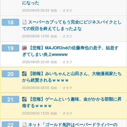
になった
2026/08/05 06:33
オタク
18
スーパーカブってもう完全にビジネスバイクとし
ての役目を終えてしまったよな
2026/08/06 12:00
オタク
19
【悲報】MAJOR2ndの佐藤寿也の息子、姑息す
ぎてしまい炎上wwwww
2026/08/05 22:06
オタク
20
【朗報】みいちゃんと山田さん、大物漫画家たち
から絶賛されるｗｗｗｗ
2026/08/06 08:05
オタク
21
【悲報】ゲームという趣味、金がかかる部類に昇
格するｗｗｗｗ
2026/08/05 13:05
オタク
22
ネット「ゴールド免許はペーパードライバーの