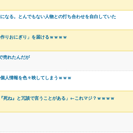
態になる。とんでもない人物との打ち合わせを自白していた
手作りおにぎり」を届けるｗｗｗｗ
いで売れたんだが
か個人情報を色々映してしまうｗｗｗ
『死ね』と冗談で言うことがある」←これマジ？ｗｗｗｗ
ろ