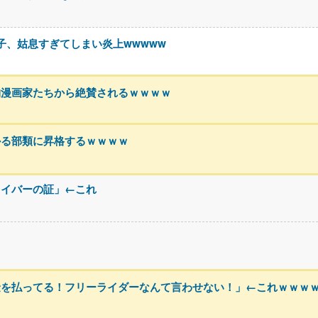
息子、姑息すぎてしまい炎上wwwww
物漫画家たちから絶賛されるｗｗｗｗ
かる部類に昇格するｗｗｗｗ
ライバーの証」←これ
金を払ってる！フリーライダーなんて言わせない！」←これｗｗｗ