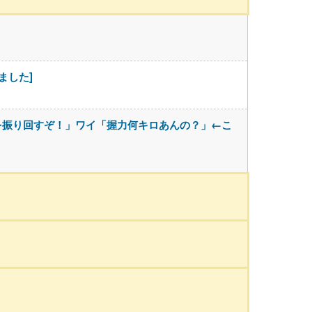
ました]
を振り回すぞ！」ワイ「握力何キロあんの？」←こ