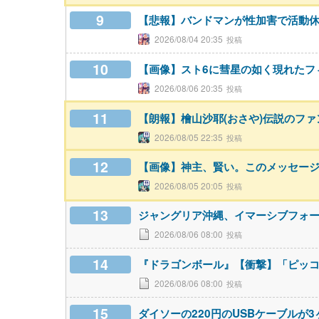
9
【悲報】バンドマンが性加害で活動
2026/08/04 20:35
10
【画像】スト6に彗星の如く現れたフ
2026/08/06 20:35
11
【朗報】檜山沙耶(おさや)伝説のフ
2026/08/05 22:35
12
【画像】神主、賢い。このメッセー
2026/08/05 20:05
13
ジャングリア沖縄、イマーシブフォ
2026/08/06 08:00
14
『ドラゴンボール』【衝撃】「ピッ
2026/08/06 08:00
15
ダイソーの220円のUSBケーブルが