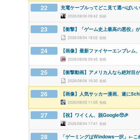
22
充電ケーブルってどこ見て選べばい
2026/08/06 09:42
23
【衝撃】「ゲーム史上最高の悪役」
2026/08/04 18:02
24
【画像】最新ファイヤーエンブレム、主人
2026/08/06 09:45
25
【衝撃動画】アメリカ人なら絶対目
2026/08/06 19:30
26
【画像】人気サッカー漫画、遂に5c
2026/08/05 11:05
27
【祝】ワイくん、脱Google🥺🎉
2026/08/04 17:41
28
「ゲーミングはWindows一択」←こ