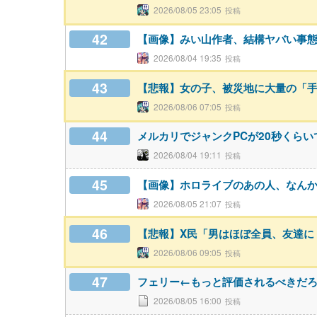
2026/08/05 23:05
42
【画像】みい山作者、結構ヤバい事
2026/08/04 19:35
43
【悲報】女の子、被災地に大量の「
2026/08/06 07:05
44
メルカリでジャンクPCが20秒くら
2026/08/04 19:11
45
【画像】ホロライブのあの人、なん
2026/08/05 21:07
46
【悲報】X民「男はほぼ全員、友達に
2026/08/06 09:05
47
フェリー←もっと評価されるべきだ
2026/08/05 16:00