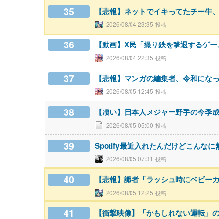
35
【悲報】ネットでイキってたチー牛
2026/08/04 23:35
36
【動画】X民「撮り鉄を撃退するゲームを
2026/08/04 22:35
37
【悲報】マンガの編集者、令和にな
2026/08/05 12:45
38
【凄い】日本人メジャー野手の今季
2026/08/05 05:00
39
Spotify最近入れたんだけどこん
2026/08/05 07:31
40
【悲報】識者「ラッシュ時にベビー
2026/08/05 12:25
41
【衝撃映像】「かもしれない運転」