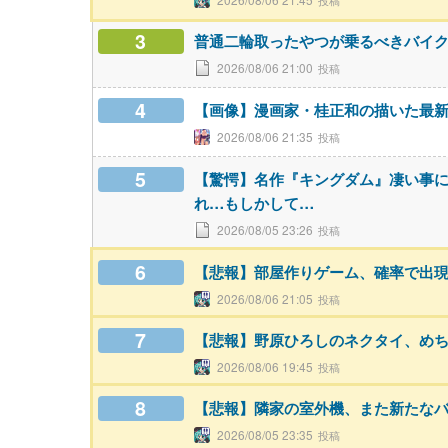
3
普通二輪取ったやつが乗るべきバイ
2026/08/06 21:00
4
【画像】漫画家・桂正和の描いた最新
2026/08/06 21:35
5
【驚愕】名作『キングダム』凄い事
れ…もしかして…
2026/08/05 23:26
6
【悲報】部屋作りゲーム、確率で出
2026/08/06 21:05
7
【悲報】野原ひろしのネクタイ、め
2026/08/06 19:45
8
【悲報】隣家の室外機、また新たな
2026/08/05 23:35