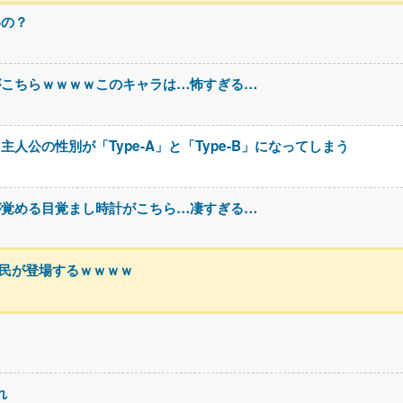
いの？
がこちらｗｗｗｗこのキャラは…怖すぎる…
公の性別が「Type-A」と「Type-B」になってしまう
が覚める目覚まし時計がこちら…凄すぎる…
h民が登場するｗｗｗｗ
れ