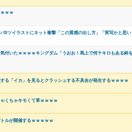
クｗｗｗ
パ0ツイラストにネット衝撃「この質感の出し方」「実写かと思い
に気付いたｗｗｗｗキングダム「うおお！馬上で何十キロもある鉾
現する「イカ」を見るとクラッシュする不具合が発生するｗｗｗｗ
ちゃくちゃキモくて草ｗｗｗｗ
バトルが開催するｗｗｗｗｗ