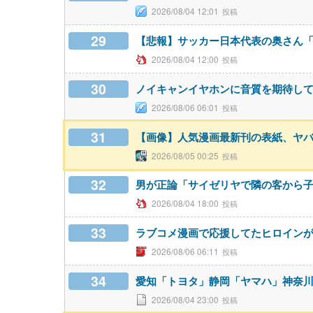
2026/08/04 12:01
29
【悲報】サッカー日本代表の奥さん「
2026/08/04 12:00
30
ノイキャンイヤホンに音質を期待し
2026/08/06 06:01
31
【画像】人気漫画最新刊の表紙、ヤ
2026/08/05 00:25
32
男が正論「サイゼリヤで隣の客から
2026/08/04 18:00
33
ラブコメ漫画で応援してたヒロイン
2026/08/06 06:11
34
愛知「トヨタ」静岡「ヤマハ」神奈
2026/08/04 23:00