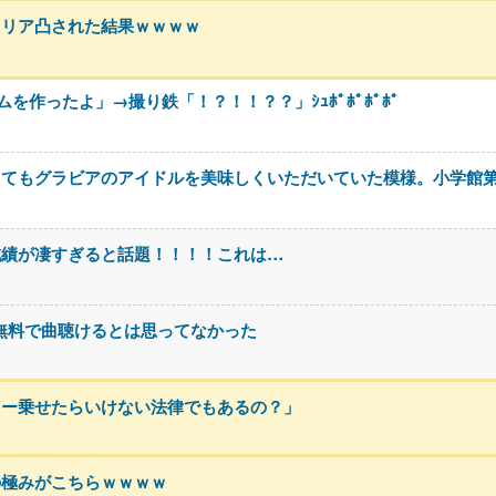
、リア凸された結果ｗｗｗｗ
作ったよ」→撮り鉄「！？！！？？」ｼｭﾎﾟﾎﾟﾎﾟﾎﾟ
ってもグラビアのアイドルを美味しくいただいていた模様。小学館
成績が凄すぎると話題！！！！これは…
なに無料で曲聴けるとは思ってなかった
カー乗せたらいけない法律でもあるの？」
の極みがこちらｗｗｗｗ