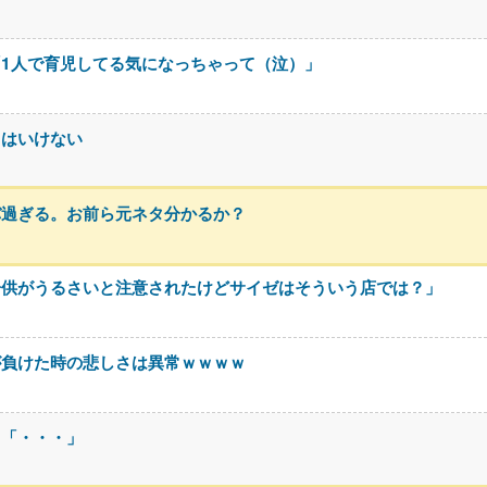
1人で育児してる気になっちゃって（泣）」
てはいけない
バ過ぎる。お前ら元ネタ分かるか？
子供がうるさいと注意されたけどサイゼはそういう店では？」
が負けた時の悲しさは異常ｗｗｗｗ
川「・・・」