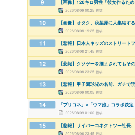
9
【画像】120キロ男性「彼女作るた
2026/08/09 00:25
10
【画像】オタク、秋葉原に大集結す
2026/08/08 19:25
11
【悲報】日本人キッズのストリート
2026/08/08 21:45
12
【悲報】クソゲーを掴まされてもそ
2026/08/08 23:25
13
【悲報】甲子園球児の名前、ガチで
2026/08/09 00:05
14
「プリコネ」×「ウマ娘」コラボ決定
2026/08/09 01:00
15
【悲報】サイバーコネクトツー社長
2026/08/06 23:45