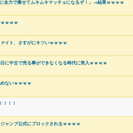
めに全力で痩せてムキムキマッチョになるぞ！」→結果ｗｗｗｗ
るｗｗｗｗ
ファイト、さすがにキツいｗｗｗｗ
の日に中古で売る事ができなくなる時代に突入ｗｗｗｗ
読めないｗｗｗｗ
！！！！
、ジャンプ公式にブロックされるｗｗｗｗ