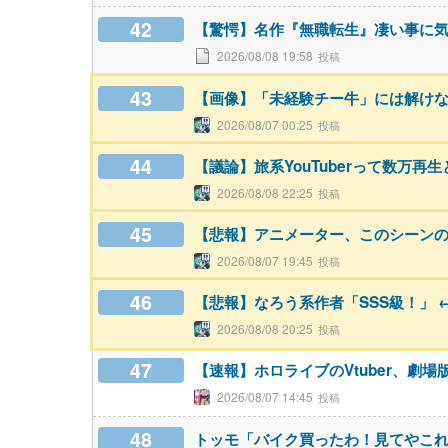
42
【驚愕】名作『無職転生』凄い事に
2026/08/08 19:58
43
【画像】「未経験チー牛」には解け
2026/08/07 00:25
44
【議論】旅系YouTuberって数万
2026/08/08 22:25
45
【悲報】アニメーター、このシーン
2026/08/07 19:45
46
【悲報】なろう系作者「SSS級！」 
2026/08/08 20:25
47
【速報】ホロライブのVtuber、劇場
2026/08/07 14:45
48
トッモ「バイク買ったわ！見てやこ