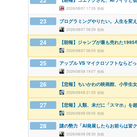
22
【朗報】コエテクさん、AIライザと会話
2026/08/07 17:35
23
プログラミングやりたい。人生を変
2026/08/07 08:29
24
【朗報】ジャンプが最も売れた199
2026/08/07 06:05
25
アップル VS マイクロソフトならど
2026/08/08 19:07
26
【悲報】ちいかわの映画館、小学生
2026/08/08 21:05
27
【悲報】人類、未だに「スマホ」を
2026/08/08 09:05
28
謎の勢力「AI発展したらお前らは皆
2026/08/08 08:30