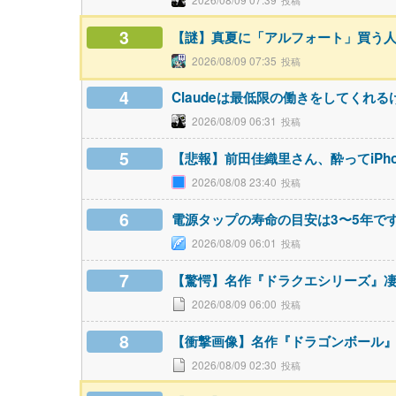
3
【謎】真夏に「アルフォート」買う人
2026/08/09 07:35
4
Claudeは最低限の働きをしてくれる
2026/08/09 06:31
5
【悲報】前田佳織里さん、酔ってiPh
2026/08/08 23:40
6
電源タップの寿命の目安は3〜5年で
2026/08/09 06:01
7
【驚愕】名作『ドラクエシリーズ』
2026/08/09 06:00
8
【衝撃画像】名作『ドラゴンボール
2026/08/09 02:30