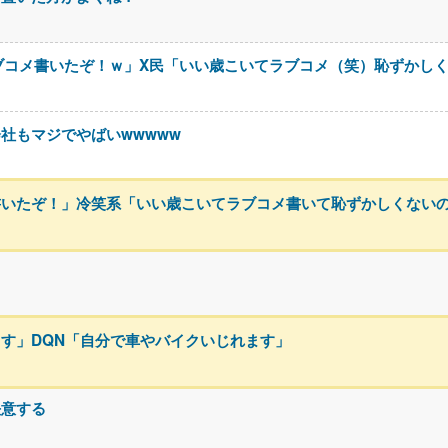
ブコメ書いたぞ！ｗ」X民「いい歳こいてラブコメ（笑）恥ずかし
社もマジでやばいwwwww
書いたぞ！」冷笑系「いい歳こいてラブコメ書いて恥ずかしくない
る
す」DQN「自分で車やバイクいじれます」
決意する