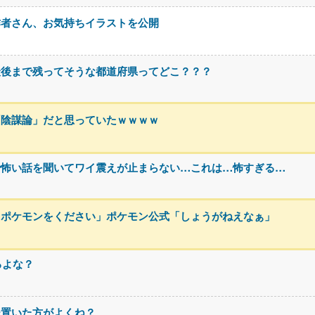
作者さん、お気持ちイラストを公開
最後まで残ってそうな都道府県ってどこ？？？
「陰謀論」だと思っていたｗｗｗｗ
で怖い話を聞いてワイ震えが止まらない…これは…怖すぎる…
るポケモンをください」ポケモン公式「しょうがねえなぁ」
るよな？
ー置いた方がよくね？