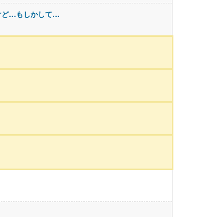
けど…もしかして…