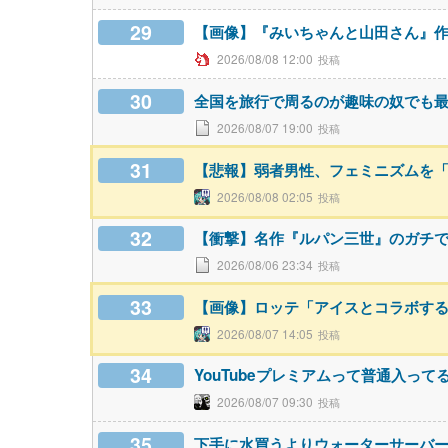
29
【画像】『みいちゃんと山田さん』
2026/08/08 12:00
30
全国を旅行で周るのが趣味の奴でも
2026/08/07 19:00
31
【悲報】弱者男性、フェミニズムを
2026/08/08 02:05
32
【衝撃】名作『ルパン三世』のガチ
2026/08/06 23:34
33
【画像】ロッテ「アイスとコラボす
2026/08/07 14:05
34
YouTubeプレミアムって普通入って
2026/08/07 09:30
35
下手に水買うよりウォーターサーバ