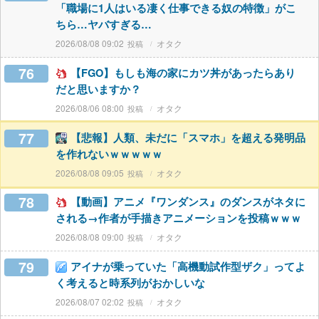
「職場に1人はいる凄く仕事できる奴の特徴」がこ
ちら…ヤバすぎる…
2026/08/08 09:02
オタク
76
【FGO】もしも海の家にカツ丼があったらあり
だと思いますか？
2026/08/06 08:00
オタク
77
【悲報】人類、未だに「スマホ」を超える発明品
を作れないｗｗｗｗｗ
2026/08/08 09:05
オタク
78
【動画】アニメ『ワンダンス』のダンスがネタに
される→作者が手描きアニメーションを投稿ｗｗｗ
2026/08/08 09:00
オタク
79
アイナが乗っていた「高機動試作型ザク」ってよ
く考えると時系列がおかしいな
2026/08/07 02:02
オタク