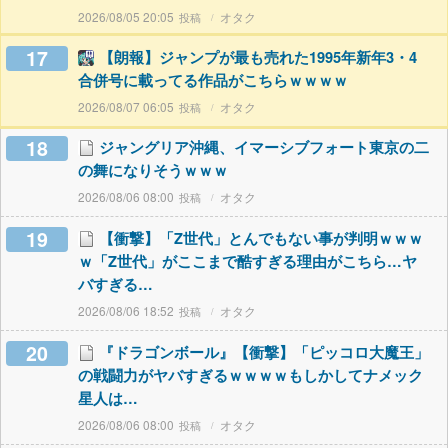
2026/08/05 20:05
オタク
17
【朗報】ジャンプが最も売れた1995年新年3・4
合併号に載ってる作品がこちらｗｗｗｗ
2026/08/07 06:05
オタク
18
ジャングリア沖縄、イマーシブフォート東京の二
の舞になりそうｗｗｗ
2026/08/06 08:00
オタク
19
【衝撃】「Z世代」とんでもない事が判明ｗｗｗ
ｗ「Z世代」がここまで酷すぎる理由がこちら…ヤ
バすぎる…
2026/08/06 18:52
オタク
20
『ドラゴンボール』【衝撃】「ピッコロ大魔王」
の戦闘力がヤバすぎるｗｗｗｗもしかしてナメック
星人は…
2026/08/06 08:00
オタク