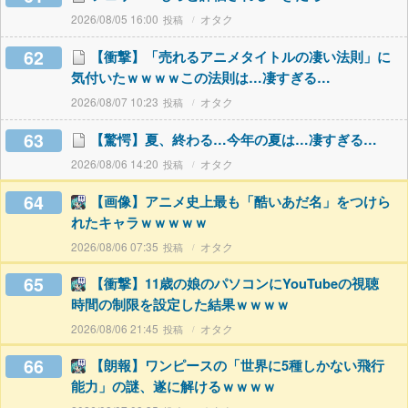
2026/08/05 16:00
オタク
62
【衝撃】「売れるアニメタイトルの凄い法則」に
気付いたｗｗｗｗこの法則は…凄すぎる…
2026/08/07 10:23
オタク
63
【驚愕】夏、終わる…今年の夏は…凄すぎる…
2026/08/06 14:20
オタク
64
【画像】アニメ史上最も「酷いあだ名」をつけら
れたキャラｗｗｗｗｗ
2026/08/06 07:35
オタク
65
【衝撃】11歳の娘のパソコンにYouTubeの視聴
時間の制限を設定した結果ｗｗｗｗ
2026/08/06 21:45
オタク
66
【朗報】ワンピースの「世界に5種しかない飛行
能力」の謎、遂に解けるｗｗｗｗ