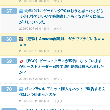
2026/08/07 08:35
オタク
67
去年10月にゲーミングPC買おうと思ったけども
う少し後でいいやで時期逃したらうなぎ登りに値上
がりしていった
2026/08/07 06:01
オタク
68
【悲報】Amazon配達員、ガチでブチギレるｗｗ
ｗｗ
2026/08/06 15:05
オタク
69
【FGO】ビーストクラスが広告になっています
がビーストオーダー召喚で望む結果は得られました
か？
2026/08/05 20:00
オタク
70
ガンプラのレアキット購入をネットで報告する文
化はいつ始まったのか
2026/08/05 20:02
オタク