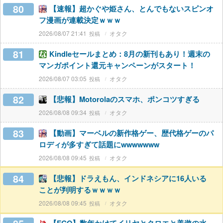
80
【速報】超かぐや姫さん、とんでもないスピンオ
フ漫画が連載決定ｗｗｗ
2026/08/07 21:41
オタク
81
Kindleセールまとめ：8月の新刊もあり！週末の
マンガポイント還元キャンペーンがスタート！
2026/08/07 03:05
オタク
82
【悲報】Motorolaのスマホ、ポンコツすぎる
2026/08/08 09:34
オタク
83
【動画】マーベルの新作格ゲー、歴代格ゲーのパ
ロディが多すぎて話題にwwwwwww
2026/08/08 09:45
オタク
84
【悲報】ドラえもん、インドネシアに16人いる
ことが判明するｗｗｗｗ
2026/08/08 09:45
オタク