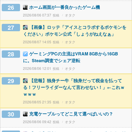
26
ホーム画面が一番良かったゲーム機
2026/08/06 07:37
オタク
27
【画像】ロッテ「アイスとコラボするポケモンを
ください」ポケモン公式「しょうがねえなぁ」
2026/08/07 14:05
オタク
28
ゲーミングPCの主流はVRAM 8GBから16GB
に。Steam調査でシェア逆転
2026/08/06 12:01
オタク
29
【悲報】独身チー牛「独身だって税金を払って
る！フリーライダーなんて言わせない！」←これｗ
ｗｗｗ
2026/08/05 21:35
オタク
30
充電ケーブルってどこ見て選べばいいの？
2026/08/06 09:42
オタク