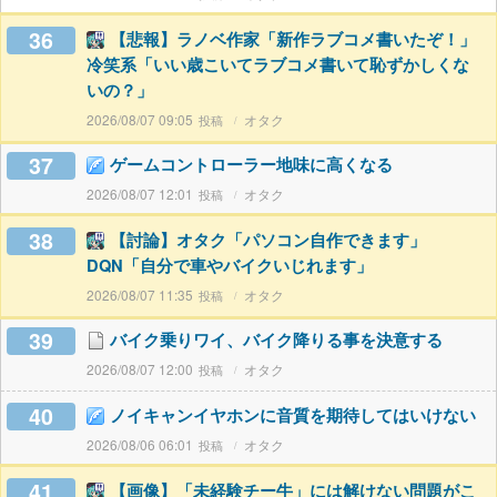
36
【悲報】ラノベ作家「新作ラブコメ書いたぞ！」
冷笑系「いい歳こいてラブコメ書いて恥ずかしくな
いの？」
2026/08/07 09:05
オタク
37
ゲームコントローラー地味に高くなる
2026/08/07 12:01
オタク
38
【討論】オタク「パソコン自作できます」
DQN「自分で車やバイクいじれます」
2026/08/07 11:35
オタク
39
バイク乗りワイ、バイク降りる事を決意する
2026/08/07 12:00
オタク
40
ノイキャンイヤホンに音質を期待してはいけない
2026/08/06 06:01
オタク
41
【画像】「未経験チー牛」には解けない問題がこ