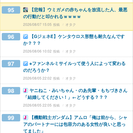
95
【悲報】ウミガメの赤ちゃんを放流した人、最悪
の行動だと叩かれるｗｗｗｗ
2026/08/07 15:05
オタク
96
【GジェネE】ケンタウロス形態も耐久なんです
か？？？
2026/08/06 10:02
オタク
97
※ファンネルミサイルって使う人によって変わる
のだろうか？
2026/08/05 22:02
オタク
98
ヤニねこ・みいちゃん・のあ先輩・もちづきさん
「結婚してください！」←どうする？？？
2026/08/05 22:05
オタク
99
【機動戦士ガンダム】アムロ「俺は前から、シャ
アのパートナーには包容力のある女性が良いと思っ
てました」