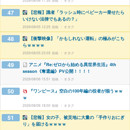
2026/08/06 17:35
オタク
47
【悲報】識者「ラッシュ時にベビーカー乗せたら
いけない法律でもあるの？」
2026/08/05 12:25
オタク
48
【衝撃映像】「かもしれない運転」の極みがこち
らｗｗｗｗ
2026/08/05 23:05
オタク
49
アニメ『Re:ゼロから始める異世界生活』4th
season《奪還編》PV公開！！！！
2026/08/06 15:51
オタク
50
『ワンピース』空白の100年編の役者が揃うｗｗ
ｗ
2026/08/06 18:00
オタク
51
【悲報】女の子、被災地に大量の「手作りおにぎ
り」を届けるｗｗｗｗ