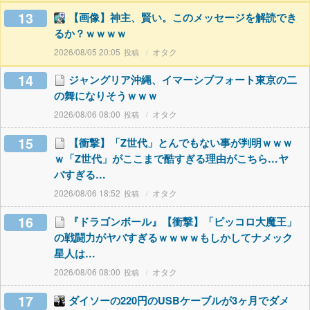
13
【画像】神主、賢い。このメッセージを解読でき
るか？ｗｗｗｗ
2026/08/05 20:05
オタク
14
ジャングリア沖縄、イマーシブフォート東京の二
の舞になりそうｗｗｗ
2026/08/06 08:00
オタク
15
【衝撃】「Z世代」とんでもない事が判明ｗｗｗ
ｗ「Z世代」がここまで酷すぎる理由がこちら…ヤ
バすぎる…
2026/08/06 18:52
オタク
16
『ドラゴンボール』【衝撃】「ピッコロ大魔王」
の戦闘力がヤバすぎるｗｗｗｗもしかしてナメック
星人は…
2026/08/06 08:00
オタク
17
ダイソーの220円のUSBケーブルが3ヶ月でダメ