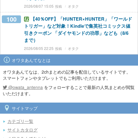
2026/08/07 15:05
オタク
100
【40％OFF】「HUNTER×HUNTER」「ワールド
トリガー」など対象！Kindleで集英社コミックス値
引きクーポン 「ダイヤモンドの功罪」なども（8/6
まで）
2026/08/05 22:25
オタク
オワタあんてなとは
オワタあんてなは、2chまとめの記事を配信しているサイトです。
スマートフォンやタブレットでもご利用いただけます。
@owata_antenna
をフォローすることで最新の人気まとめが閲覧
いただけます。
サイトマップ
カテゴリ一覧
サイトカタログ