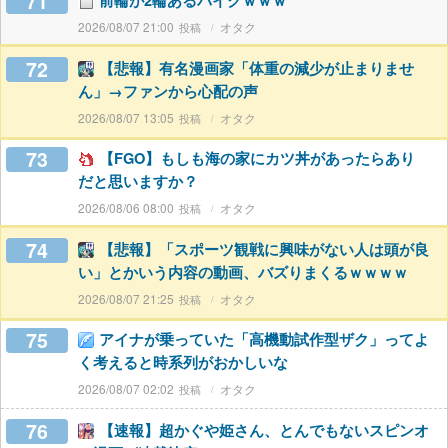
71
前輪が2輪あるバイクｗｗｗ
2026/08/07 21:00
オタク
72
【悲報】有名漫画家「体重の減少が止まりませ
ん」→ファンから心配の声
2026/08/07 13:05
オタク
73
【FGO】もしも海の家にカツ丼があったらあり
だと思いますか？
2026/08/06 08:00
オタク
74
【悲報】「スポーツ観戦に興味がない人は頭が良
い」とかいう内容の動画、バズりまくるｗｗｗｗ
2026/08/07 21:25
オタク
75
アイナが乗っていた「高機動試作型ザク」ってよ
く考えると時系列がおかしいな
2026/08/07 02:02
オタク
76
【速報】超かぐや姫さん、とんでもないスピンオ