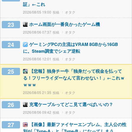
証」←これ
2026/08/05 19:00
オタク
23
ホーム画面が一番良かったゲーム機
2026/08/06 07:37
オタク
24
ゲーミングPCの主流はVRAM 8GBから16GB
に。Steam調査でシェア逆転
2026/08/06 12:01
オタク
25
【悲報】独身チー牛「独身だって税金を払って
る！フリーライダーなんて言わせない！」←これｗ
ｗｗｗ
2026/08/05 21:35
オタク
26
充電ケーブルってどこ見て選べばいいの？
2026/08/06 09:42
オタク
27
【画像】最新ファイヤーエンブレム、主人公の性
別が「Type-A」と「Type-B」になってしまう