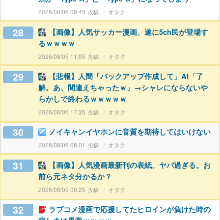
2026/08/06 09:45
オタク
28
【画像】人気サッカー漫画、遂に5ch民が登場す
るｗｗｗｗ
2026/08/05 11:05
オタク
29
【悲報】人間「バックアップ作成して」AI「了
解。あ、間違えちゃったｗ」→シャレにならないや
らかしで終わるｗｗｗｗｗ
2026/08/06 17:35
オタク
30
ノイキャンイヤホンに音質を期待してはいけない
2026/08/06 06:01
オタク
31
【画像】人気漫画最新刊の表紙、ヤバ過ぎる。お
前ら元ネタ分かるか？
2026/08/05 00:25
オタク
32
ラブコメ漫画で応援してたヒロインが負けた時の