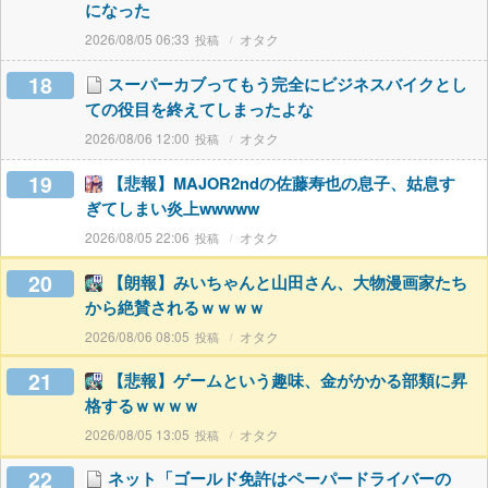
になった
2026/08/05 06:33
オタク
18
スーパーカブってもう完全にビジネスバイクとし
ての役目を終えてしまったよな
2026/08/06 12:00
オタク
19
【悲報】MAJOR2ndの佐藤寿也の息子、姑息す
ぎてしまい炎上wwwww
2026/08/05 22:06
オタク
20
【朗報】みいちゃんと山田さん、大物漫画家たち
から絶賛されるｗｗｗｗ
2026/08/06 08:05
オタク
21
【悲報】ゲームという趣味、金がかかる部類に昇
格するｗｗｗｗ
2026/08/05 13:05
オタク
22
ネット「ゴールド免許はペーパードライバーの