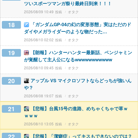
ツいスポーツマンガ祭り最終日到来！！！
2026/08/09 10:49
オタク
18
「ガンダムGP-04の幻の変形形態」実はただのド
ダイやメガライダーのような物だった…
2026/08/10 02:02
オタク
19
【朗報】ハンターハンター最新話、ベンジャミン
が覚醒して主人公になるwwwwwwwwwww
2026/08/10 09:45
オタク
20
アップル VS マイクロソフトならどっちが強いん
や？
2026/08/08 19:07
オタク
21
【悲報】台風15号の進路、めちゃくちゃで草ｗ
ｗｗｗ
2026/08/10 13:05
オタク
22
【悲報】「潔癖症」ってキスもできないのでは？