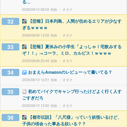
る…
2026/08/10 08:02
オタク
32
【悲報】日本列島、人間が住めるエリアが少なす
ぎるｗｗｗｗ
2026/08/09 13:05
オタク
33
【悲報】夏休みの小学生「よっしゃ！宅飲みする
ぞ！！」→コーラ、ミロ、カルピス！ｗｗｗｗ
2026/08/08 20:45
オタク
34
おまえらAmazonのレビューって書いてる？
2026/08/10 12:01
オタク
35
初めてバイクでキャンプ行ったけどよく行く人す
ごすぎだろ
2026/08/10 12:00
オタク
36
【都市伝説】「八尺様」っていう妖怪いるけど、
子供の頃会った事ある奴いる？？