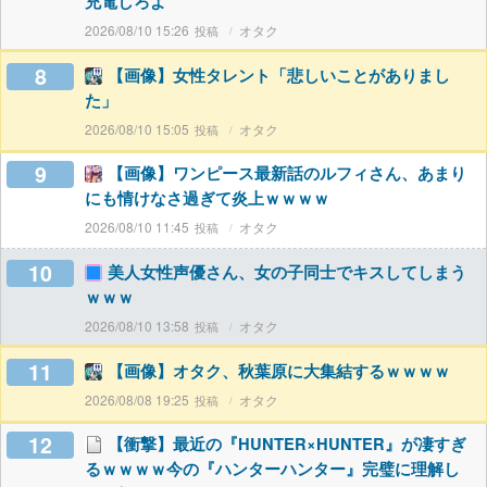
充電しろよ
2026/08/10 15:26
オタク
8
【画像】女性タレント「悲しいことがありまし
た」
2026/08/10 15:05
オタク
9
【画像】ワンピース最新話のルフィさん、あまり
にも情けなさ過ぎて炎上ｗｗｗｗ
2026/08/10 11:45
オタク
10
美人女性声優さん、女の子同士でキスしてしまう
ｗｗｗ
2026/08/10 13:58
オタク
11
【画像】オタク、秋葉原に大集結するｗｗｗｗ
2026/08/08 19:25
オタク
12
【衝撃】最近の『HUNTER×HUNTER』が凄すぎ
るｗｗｗｗ今の『ハンターハンター』完璧に理解し