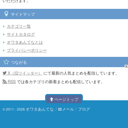
いただけます。
サイトマップ
カテゴリ一覧
サイトカタログ
オワタあんてなとは
プライバシーポリシー
つながる
X（旧ツイッター）
にて最新の人気まとめを配信しています。
RSS
では各カテゴリの新着まとめも配信しています。
ページトップ
オワタあんてな
/
メール
/
ブログ
© 2011 - 2026
.