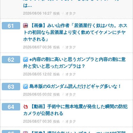
は…
2026/08/06 16:27
オタク
61
【画像】みい山作者「居酒屋行く奴はバカ。ホス
トの初回なら居酒屋より安く飲めてイケメンにチヤ
ホヤされる」
2026/08/07 00:36
オタク
62
※内容の割に高いと思うガンプラと内容の割に意
外と安いと思ったガンプラは？
2026/08/05 12:02
オタク
63
島本版のGガンダム読んだけどギャグ多いな！
2026/08/05 00:02
オタク
64
【動画】手術中に熊本地震が発生した瞬間の防犯
カメラが公開される
2026/08/07 00:30
オタク