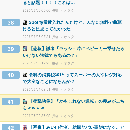
ると話題！！！！これは…
2026/08/05 05:00
オタク
38
Spotify最近入れたんだけどこんなに無料で曲聴
けるとは思ってなかった
2026/08/05 07:31
オタク
39
【悲報】識者「ラッシュ時にベビーカー乗せたら
いけない法律でもあるの？」
2026/08/05 12:25
オタク
40
食料の消費税率1%ってスーパーの人やレジ対応
で大変なことにならんか？
2026/08/04 09:51
オタク
41
【衝撃映像】「かもしれない運転」の極みがこち
らｗｗｗｗ
2026/08/05 23:05
オタク
42
【画像】みい山作者、結構ヤバい事態になる。と