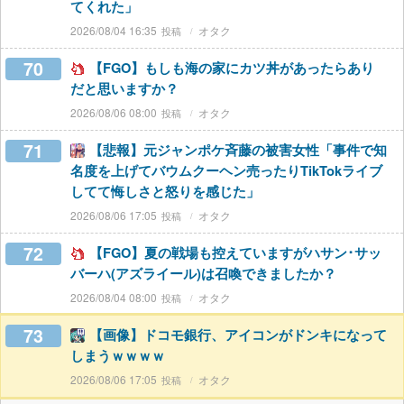
てくれた」
2026/08/04 16:35
オタク
70
【FGO】もしも海の家にカツ丼があったらあり
だと思いますか？
2026/08/06 08:00
オタク
71
【悲報】元ジャンポケ斉藤の被害女性「事件で知
名度を上げてバウムクーヘン売ったりTikTokライブ
してて悔しさと怒りを感じた」
2026/08/06 17:05
オタク
72
【FGO】夏の戦場も控えていますがハサン･サッ
バーハ(アズライール)は召喚できましたか？
2026/08/04 08:00
オタク
73
【画像】ドコモ銀行、アイコンがドンキになって
しまうｗｗｗｗ
2026/08/06 17:05
オタク