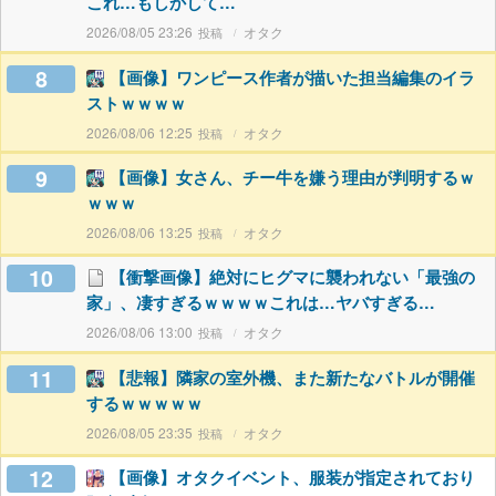
これ…もしかして…
2026/08/05 23:26
オタク
8
【画像】ワンピース作者が描いた担当編集のイラ
ストｗｗｗｗ
2026/08/06 12:25
オタク
9
【画像】女さん、チー牛を嫌う理由が判明するｗ
ｗｗｗ
2026/08/06 13:25
オタク
10
【衝撃画像】絶対にヒグマに襲われない「最強の
家」、凄すぎるｗｗｗｗこれは…ヤバすぎる…
2026/08/06 13:00
オタク
11
【悲報】隣家の室外機、また新たなバトルが開催
するｗｗｗｗｗ
2026/08/05 23:35
オタク
12
【画像】オタクイベント、服装が指定されており