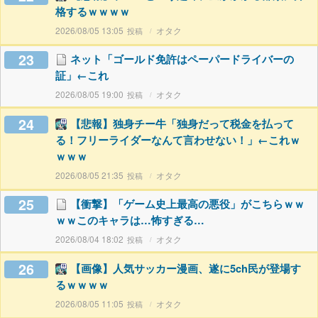
格するｗｗｗｗ
2026/08/05 13:05
オタク
23
ネット「ゴールド免許はペーパードライバーの
証」←これ
2026/08/05 19:00
オタク
24
【悲報】独身チー牛「独身だって税金を払って
る！フリーライダーなんて言わせない！」←これｗ
ｗｗｗ
2026/08/05 21:35
オタク
25
【衝撃】「ゲーム史上最高の悪役」がこちらｗｗ
ｗｗこのキャラは…怖すぎる…
2026/08/04 18:02
オタク
26
【画像】人気サッカー漫画、遂に5ch民が登場す
るｗｗｗｗ
2026/08/05 11:05
オタク