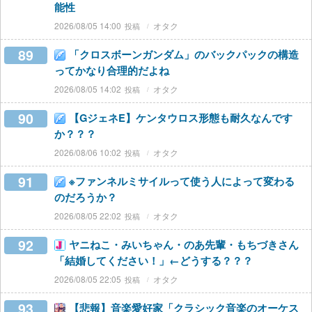
能性
2026/08/05 14:00
オタク
89
「クロスボーンガンダム」のバックパックの構造
ってかなり合理的だよね
2026/08/05 14:02
オタク
90
【GジェネE】ケンタウロス形態も耐久なんです
か？？？
2026/08/06 10:02
オタク
91
※ファンネルミサイルって使う人によって変わる
のだろうか？
2026/08/05 22:02
オタク
92
ヤニねこ・みいちゃん・のあ先輩・もちづきさん
「結婚してください！」←どうする？？？
2026/08/05 22:05
オタク
93
【悲報】音楽愛好家「クラシック音楽のオーケス