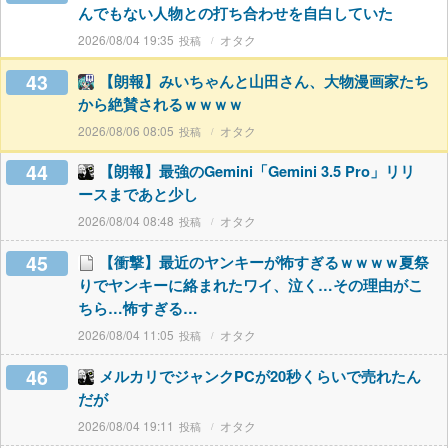
んでもない人物との打ち合わせを自白していた
2026/08/04 19:35
オタク
43
【朗報】みいちゃんと山田さん、大物漫画家たち
から絶賛されるｗｗｗｗ
2026/08/06 08:05
オタク
44
【朗報】最強のGemini「Gemini 3.5 Pro」リリ
ースまであと少し
2026/08/04 08:48
オタク
45
【衝撃】最近のヤンキーが怖すぎるｗｗｗｗ夏祭
りでヤンキーに絡まれたワイ、泣く…その理由がこ
ちら…怖すぎる…
2026/08/04 11:05
オタク
46
メルカリでジャンクPCが20秒くらいで売れたん
だが
2026/08/04 19:11
オタク