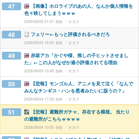
47
【画像】ホロライブのあの人、なんか個人情報を
色々映してしまうｗｗｗ
2026/08/05 21:07
オタク
48
フェリー←もっと評価されるべきだろ
2026/08/05 16:00
オタク
49
赤坂アカ「かぐや様、推しの子ヒットさせまし
た」←この人がなぜか過小評価されてる理由
2026/08/05 13:45
オタク
50
【悲報】モンゴル人、アニメを見て泣く「なんで
みんなチンギス・ハンを悪者みたいに扱うの？」
2026/08/04 17:35
オタク
51
【悲報】避難所ガチャ、存在する模様。 当たり
の避難所がこちらｗｗｗｗ
2026/08/04 10:05
オタク