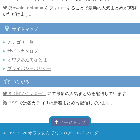
@owata_antenna
をフォローすることで最新の人気まとめが閲覧
いただけます。
サイトマップ
カテゴリ一覧
サイトカタログ
オワタあんてなとは
プライバシーポリシー
つながる
X（旧ツイッター）
にて最新の人気まとめを配信しています。
RSS
では各カテゴリの新着まとめも配信しています。
ページトップ
オワタあんてな
/
メール
/
ブログ
© 2011 - 2026
.