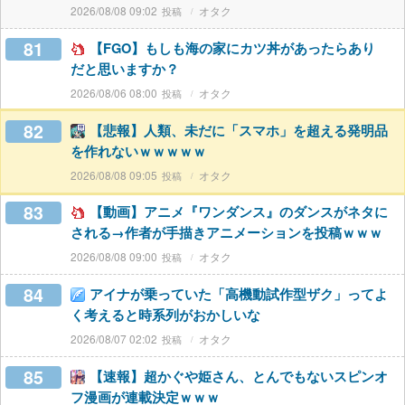
2026/08/08 09:02
オタク
81
【FGO】もしも海の家にカツ丼があったらあり
だと思いますか？
2026/08/06 08:00
オタク
82
【悲報】人類、未だに「スマホ」を超える発明品
を作れないｗｗｗｗｗ
2026/08/08 09:05
オタク
83
【動画】アニメ『ワンダンス』のダンスがネタに
される→作者が手描きアニメーションを投稿ｗｗｗ
2026/08/08 09:00
オタク
84
アイナが乗っていた「高機動試作型ザク」ってよ
く考えると時系列がおかしいな
2026/08/07 02:02
オタク
85
【速報】超かぐや姫さん、とんでもないスピンオ
フ漫画が連載決定ｗｗｗ