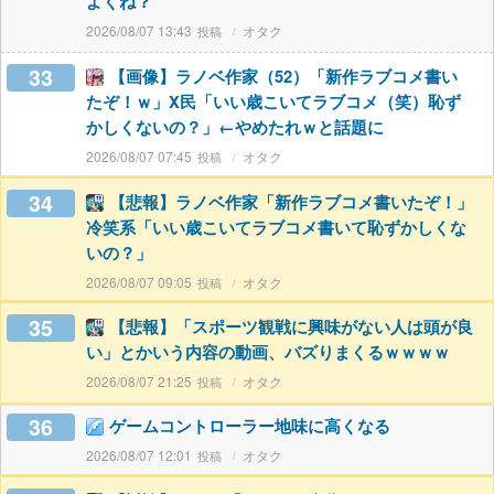
よくね？
2026/08/07 13:43
オタク
33
【画像】ラノベ作家（52）「新作ラブコメ書い
たぞ！ｗ」X民「いい歳こいてラブコメ（笑）恥ず
かしくないの？」←やめたれｗと話題に
2026/08/07 07:45
オタク
34
【悲報】ラノベ作家「新作ラブコメ書いたぞ！」
冷笑系「いい歳こいてラブコメ書いて恥ずかしくな
いの？」
2026/08/07 09:05
オタク
35
【悲報】「スポーツ観戦に興味がない人は頭が良
い」とかいう内容の動画、バズりまくるｗｗｗｗ
2026/08/07 21:25
オタク
36
ゲームコントローラー地味に高くなる
2026/08/07 12:01
オタク