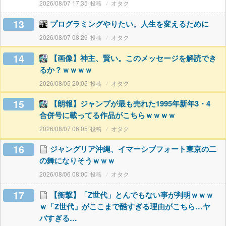
2026/08/07 17:35
オタク
13
プログラミングやりたい。人生を変えるために
2026/08/07 08:29
オタク
14
【画像】神主、賢い。このメッセージを解読でき
るか？ｗｗｗｗ
2026/08/05 20:05
オタク
15
【朗報】ジャンプが最も売れた1995年新年3・4
合併号に載ってる作品がこちらｗｗｗｗ
2026/08/07 06:05
オタク
16
ジャングリア沖縄、イマーシブフォート東京の二
の舞になりそうｗｗｗ
2026/08/06 08:00
オタク
17
【衝撃】「Z世代」とんでもない事が判明ｗｗｗ
ｗ「Z世代」がここまで酷すぎる理由がこちら…ヤ
バすぎる…