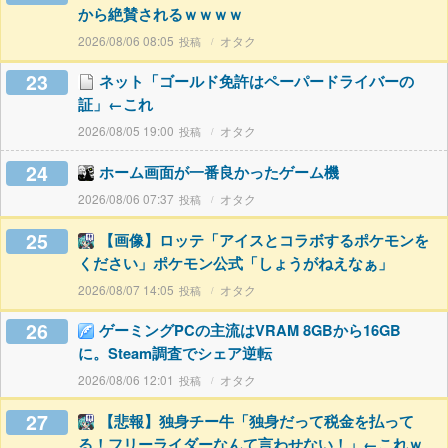
から絶賛されるｗｗｗｗ
2026/08/06 08:05
オタク
23
ネット「ゴールド免許はペーパードライバーの
証」←これ
2026/08/05 19:00
オタク
24
ホーム画面が一番良かったゲーム機
2026/08/06 07:37
オタク
25
【画像】ロッテ「アイスとコラボするポケモンを
ください」ポケモン公式「しょうがねえなぁ」
2026/08/07 14:05
オタク
26
ゲーミングPCの主流はVRAM 8GBから16GB
に。Steam調査でシェア逆転
2026/08/06 12:01
オタク
27
【悲報】独身チー牛「独身だって税金を払って
る！フリーライダーなんて言わせない！」←これｗ