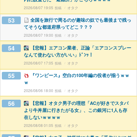
2026/08/07 19:05
オタク
53
全国を旅行で周るのが趣味の奴でも最後まで残っ
てそうな都道府県ってどこ？？？
2026/08/07 19:00
オタク
54
【悲報】エアコン業者、正論「エアコンスプレー
なんて使わない方がいい」ﾄﾞﾝｯ！
2026/08/07 17:05
オタク
55
『ワンピース』空白の100年編の役者が揃うｗｗ
ｗ
2026/08/06 18:00
オタク
56
【悲報】オタク男子の理想「ACが好きでスタバ
より牛丼屋に行きたがる女」、この銀河に1人も存
在しないｗｗｗｗ
2026/08/08 01:05
オタク