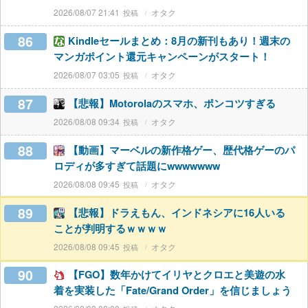
2026/08/07 21:41
オタク
86
Kindleセールまとめ：8月の新刊もあり！週末の
マンガポイント還元キャンペーンがスタート！
2026/08/07 03:05
オタク
87
【悲報】Motorolaのスマホ、ポンコツすぎる
2026/08/08 09:34
オタク
88
【動画】マーベルの新作格ゲー、歴代格ゲーのパ
ロディが多すぎて話題にwwwwwww
2026/08/08 09:45
オタク
89
【悲報】ドラえもん、インドネシアに16人いる
ことが判明するｗｗｗｗ
2026/08/08 09:45
オタク
90
【FGO】数年かけてイリヤとクロエと美遊の水
着を実装した「Fate/Grand Order」を信じましょう