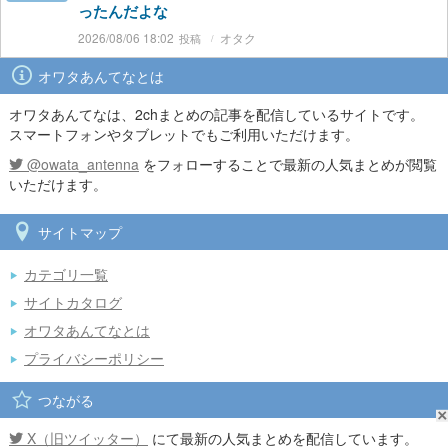
ったんだよな
2026/08/06 18:02
オタク
オワタあんてなとは
オワタあんてなは、2chまとめの記事を配信しているサイトです。
スマートフォンやタブレットでもご利用いただけます。
@owata_antenna
をフォローすることで最新の人気まとめが閲覧
いただけます。
サイトマップ
カテゴリ一覧
サイトカタログ
オワタあんてなとは
プライバシーポリシー
つながる
X（旧ツイッター）
にて最新の人気まとめを配信しています。