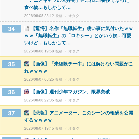
「アニメキャラの大好物」←これに1番多くなった
食べ物…もしかして…
2026/08/08 23:12
オタク
34
【驚愕】名作『無職転生』凄い事に気付いたｗｗ
ｗｗ『無職転生』の「ロキシー」とかいう奴…可愛
いけど…もしかして…
2026/08/08 19:58
オタク
35
【画像】「未経験チー牛」には解けない問題がこ
れｗｗｗｗ
2026/08/07 00:25
オタク
36
【画像】週刊少年マガジン、限界突破
2026/08/08 22:35
オタク
37
【悲報】アニメーター、このシーンの報酬を公開
するｗｗｗｗ
2026/08/07 19:45
オタク