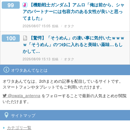
99
【機動戦士ガンダム】アムロ「俺は前から、シャ
アのパートナーには包容力のある女性が良いと思っ
てました」
2026/08/07 15:05
オタク
100
【驚愕】「そうめん」の凄い事に気付いたｗｗｗ
ｗ「そうめん」のつゆに入れると美味い薬味…もし
かして…
2026/08/09 15:13
オタク
オワタあんてなとは
オワタあんてなは、2chまとめの記事を配信しているサイトです。
スマートフォンやタブレットでもご利用いただけます。
@owata_antenna
をフォローすることで最新の人気まとめが閲覧
いただけます。
サイトマップ
カテゴリ一覧