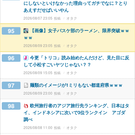
にしないといけなかった理由ってガチでなに？とり
あえすだせばいいやん
2026/08/07 23:05
オタク
95
【画像】女子バスケ部のラーメン、限界突破ｗｗ
ｗｗ
2026/08/09 23:05
オタク
96
今更「トリコ」読み始めたんだけど、見た目に反
して小松すごいヤツじゃない？？
2026/08/09 15:05
オタク
97
麺類のイメージが1ミリもない都道府県ｗｗｗ
2026/08/09 23:00
オタク
98
欧州旅行者のアジア旅行先ランキング、日本はタ
イ、インドネシアに次いで3位ランクイン アゴダ
調べ
2026/08/08 11:00
オタク