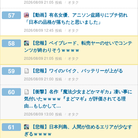
2026/08/09 21:05
オタク
57
【動画】有名女優、アニソン盆踊りにブチ切れ
「日本の品格が落ちたと思いました」
2026/08/09 12:45
オタク
58
【悲報】ベイブレード、転売ヤーのせいでコンテ
ンツが終わりそうｗｗｗｗ
2026/08/09 21:05
オタク
59
【悲報】ワイのバイク、バッテリーが上がる
2026/08/09 21:00
オタク
60
【衝撃】名作『魔法少女まどかマギカ』凄い事に
気付いたｗｗｗｗ『まどマギ』が評価されてる理
由…もしかして…
2026/08/09 13:00
オタク
61
【悲報】日本列島、人間が住めるエリアが少なす
ぎるｗｗｗｗ