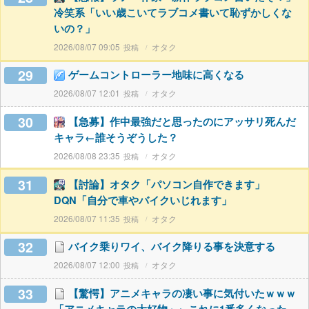
冷笑系「いい歳こいてラブコメ書いて恥ずかしくな
いの？」
2026/08/07 09:05
オタク
29
ゲームコントローラー地味に高くなる
2026/08/07 12:01
オタク
30
【急募】作中最強だと思ったのにアッサリ死んだ
キャラ←誰そうぞうした？
2026/08/08 23:35
オタク
31
【討論】オタク「パソコン自作できます」
DQN「自分で車やバイクいじれます」
2026/08/07 11:35
オタク
32
バイク乗りワイ、バイク降りる事を決意する
2026/08/07 12:00
オタク
33
【驚愕】アニメキャラの凄い事に気付いたｗｗｗ