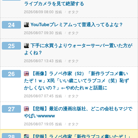
ライブカメラを見て絶望する
2026/08/09 08:00
オタク
24
YouTubeプレミアムって普通入ってるよな？
2026/08/07 09:30
オタク
25
下手に水買うよりウォーターサーバー置いた方が
よくね？
2026/08/07 13:43
オタク
26
【画像】ラノベ作家（52）「新作ラブコメ書い
たぞ！ｗ」X民「いい歳こいてラブコメ（笑）恥ず
かしくないの？」←やめたれｗと話題に
2026/08/07 07:45
オタク
27
【悲報】最近の漫画出版社、どこの会社もマジで
やばいwwwww
2026/08/07 19:05
オタク
28
【悲報】ラノベ作家「新作ラブコメ書いたぞ！」