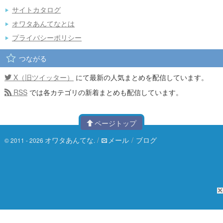
サイトカタログ
オワタあんてなとは
プライバシーポリシー
つながる
X（旧ツイッター）
にて最新の人気まとめを配信しています。
RSS
では各カテゴリの新着まとめも配信しています。
ページトップ
オワタあんてな
/
メール
/
ブログ
© 2011 - 2026
.