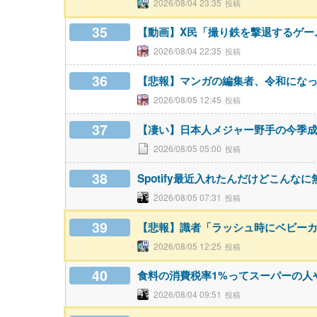
2026/08/04 23:35
35
【動画】X民「撮り鉄を撃退するゲームを
2026/08/04 22:35
36
【悲報】マンガの編集者、令和にな
2026/08/05 12:45
37
【凄い】日本人メジャー野手の今季
2026/08/05 05:00
38
Spotify最近入れたんだけどこん
2026/08/05 07:31
39
【悲報】識者「ラッシュ時にベビー
2026/08/05 12:25
40
食料の消費税率1%ってスーパーの人
2026/08/04 09:51