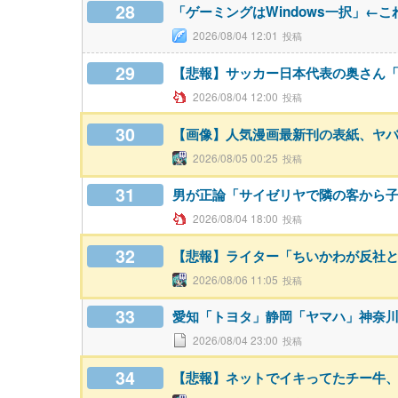
28
「ゲーミングはWindows一択」←こ
2026/08/04 12:01
29
【悲報】サッカー日本代表の奥さん「
2026/08/04 12:00
30
【画像】人気漫画最新刊の表紙、ヤ
2026/08/05 00:25
31
男が正論「サイゼリヤで隣の客から
2026/08/04 18:00
32
【悲報】ライター「ちいかわが反社とコ
2026/08/06 11:05
33
愛知「トヨタ」静岡「ヤマハ」神奈
2026/08/04 23:00
34
【悲報】ネットでイキってたチー牛