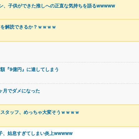
ァン、子供ができた推しへの正直な気持ちを語るwwwww
ジを解読できるか？ｗｗｗｗ
額『9億円』に達してしまう
3ヶ月でダメになった
るスタッフ、めっちゃ大変そうｗｗｗｗ
息子、姑息すぎてしまい炎上wwwww