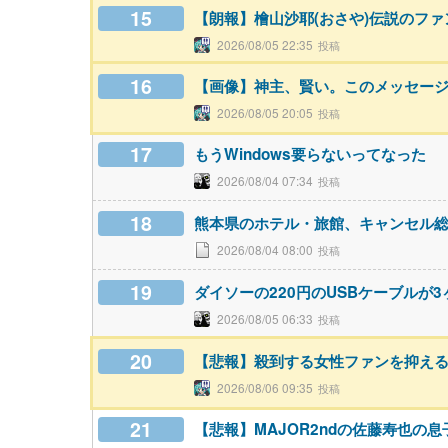
15
【朗報】檜山沙耶(おさや)伝説のフ
2026/08/05 22:35
16
【画像】神主、賢い。このメッセー
2026/08/05 20:05
17
もうWindows要らないってなった
2026/08/04 07:34
18
熊本県のホテル・旅館、キャンセル総
2026/08/04 08:00
19
ダイソーの220円のUSBケーブルが
2026/08/05 06:33
20
【悲報】殺到する女性ファンを抑え
2026/08/06 09:35
21
【悲報】MAJOR2ndの佐藤寿也の