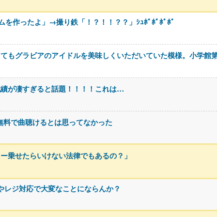
作ったよ」→撮り鉄「！？！！？？」ｼｭﾎﾟﾎﾟﾎﾟﾎﾟ
ってもグラビアのアイドルを美味しくいただいていた模様。小学館
成績が凄すぎると話題！！！！これは…
なに無料で曲聴けるとは思ってなかった
カー乗せたらいけない法律でもあるの？」
やレジ対応で大変なことにならんか？