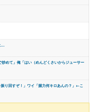
は…
で炒めて」俺「はい（めんどくさいからジューサー
を振り回すぞ！」ワイ「握力何キロあんの？」←こ