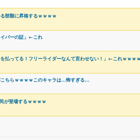
かる部類に昇格するｗｗｗｗ
ライバーの証」←これ
金を払ってる！フリーライダーなんて言わせない！」←これｗｗｗ
がこちらｗｗｗｗこのキャラは…怖すぎる…
h民が登場するｗｗｗｗ