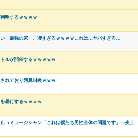
が判明するｗｗｗｗ
ない「最強の家」、凄すぎるｗｗｗｗこれは…ヤバすぎる…
バトルが開催するｗｗｗｗｗ
定されており阿鼻叫喚ｗｗｗ
官を暴行するｗｗｗｗ
休止→ミュージシャン「これは僕たち男性全体の問題です」→炎上