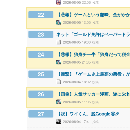
2026/08/05 22:06
22
【悲報】ゲームという趣味、金がか
2026/08/05 13:05
23
ネット「ゴールド免許はペーパード
2026/08/05 19:00
24
【悲報】独身チー牛「独身だって税
2026/08/05 21:35
25
【衝撃】「ゲーム史上最高の悪役」
2026/08/04 18:02
26
【画像】人気サッカー漫画、遂に5c
2026/08/05 11:05
27
【祝】ワイくん、脱Google🥺🎉
2026/08/04 17:41