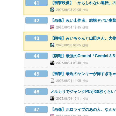
41
【衝撃映像】「かもしれない運転」
2026/08/05 23:05
42
【画像】みい山作者、結構ヤバい事
2026/08/04 19:35
43
【朗報】みいちゃんと山田さん、大
2026/08/06 08:05
44
【朗報】最強のGemini「Gemini 3
2026/08/04 08:48
45
【衝撃】最近のヤンキーが怖すぎる
2026/08/04 11:05
46
メルカリでジャンクPCが20秒くら
2026/08/04 19:11
47
【画像】ホロライブのあの人、なん