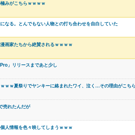
の極みがこちらｗｗｗｗ
態になる。とんでもない人物との打ち合わせを自白していた
物漫画家たちから絶賛されるｗｗｗｗ
.5 Pro」リリースまであと少し
ｗｗｗｗ夏祭りでヤンキーに絡まれたワイ、泣く…その理由がこち
いで売れたんだが
か個人情報を色々映してしまうｗｗｗ