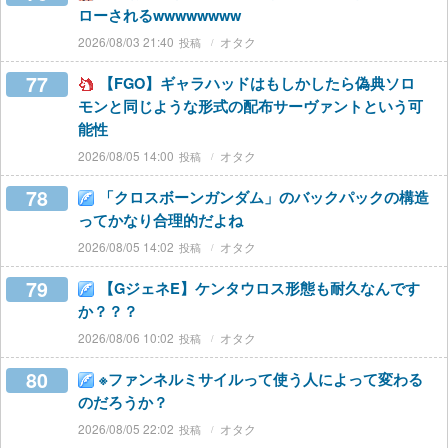
ローされるwwwwwwww
2026/08/03 21:40
オタク
77
【FGO】ギャラハッドはもしかしたら偽典ソロ
モンと同じような形式の配布サーヴァントという可
能性
2026/08/05 14:00
オタク
78
「クロスボーンガンダム」のバックパックの構造
ってかなり合理的だよね
2026/08/05 14:02
オタク
79
【GジェネE】ケンタウロス形態も耐久なんです
か？？？
2026/08/06 10:02
オタク
80
※ファンネルミサイルって使う人によって変わる
のだろうか？
2026/08/05 22:02
オタク