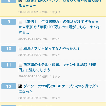
8
【画像】昔のジャンプ、めちゃくちゃ高値で売れ
るｗｗｗｗ
2026/08/03 18:35
オタク
9
【驚愕】「年収1000万」の生活が凄すぎるｗｗ
ｗｗ東京で「年収1000万」の生活がこちら…ヤバす
ぎる…
2026/08/03 18:40
オタク
10
結局ナフサ不足ってなんやったん？
2026/08/03 19:00
オタク
11
熊本県のホテル・旅館、キャンセル総額『9億
円』に達してしまう
2026/08/04 08:00
オタク
12
ダイソーの220円のUSBケーブルが3ヶ月でダメ
になった
2026/08/05 06:33
オタク