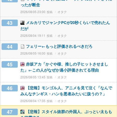
ったが断念
2026/08/05 23:00
オタク
43
メルカリでジャンクPCが20秒くらいで売れたん
だが
2026/08/04 19:11
オタク
44
フェリー←もっと評価されるべきだろ
2026/08/05 16:00
オタク
45
赤坂アカ「かぐや様、推しの子ヒットさせまし
た」←この人がなぜか過小評価されてる理由
2026/08/05 13:45
オタク
46
【悲報】モンゴル人、アニメを見て泣く「なんで
みんなチンギス・ハンを悪者みたいに扱うの？」
2026/08/04 17:35
オタク
47
【悲報】スタイル抜群の外国人、ぶっとい太もも