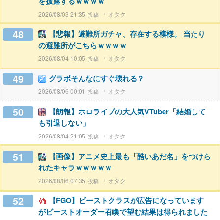
を披露するｗｗｗｗ
2026/08/03 21:35
オタク
48
【悲報】避難所ガチャ、存在する模様。 当たり
の避難所がこちらｗｗｗｗ
2026/08/04 10:05
オタク
49
グラボそんなにすぐ壊れる？
2026/08/06 00:01
オタク
50
【朗報】ホロライブの大人気VTuber「結婚して
も引退しない」
2026/08/04 21:05
オタク
51
【画像】アニメ史上最も「酷いあだ名」をつけら
れたキャラｗｗｗｗｗ
2026/08/06 07:35
オタク
52
【FGO】ビーストクラスが広告になっています
がビーストオーダー召喚で望む結果は得られました