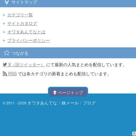
サイトマップ
カテゴリ一覧
サイトカタログ
オワタあんてなとは
プライバシーポリシー
つながる
X（旧ツイッター）
にて最新の人気まとめを配信しています。
RSS
では各カテゴリの新着まとめも配信しています。
ページトップ
オワタあんてな
/
メール
/
ブログ
© 2011 - 2026
.