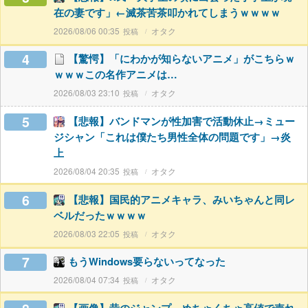
在の妻です」←滅茶苦茶叩かれてしまうｗｗｗｗ
2026/08/06 00:35
オタク
4
【驚愕】「にわかが知らないアニメ」がこちらｗ
ｗｗｗこの名作アニメは…
2026/08/03 23:10
オタク
5
【悲報】バンドマンが性加害で活動休止→ミュー
ジシャン「これは僕たち男性全体の問題です」→炎
上
2026/08/04 20:35
オタク
6
【悲報】国民的アニメキャラ、みいちゃんと同レ
ベルだったｗｗｗｗ
2026/08/03 22:05
オタク
7
もうWindows要らないってなった
2026/08/04 07:34
オタク