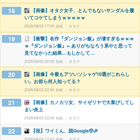
18
【画像】オタク女子、とんでもないサンダルを履
いてコケてしまうｗｗｗｗｗ
2026/08/03 17:05
オタク
19
【衝撃】名作『ダンジョン飯』が凄すぎるｗｗｗ
ｗ『ダンジョン飯』←ありがちなろう系やと思って
見てなかった結果…もしかして…
2026/08/03 22:29
オタク
20
【画像】今最もアツいソシャゲ10選がこれらし
い。お前ら何人知ってる？
2026/08/03 22:35
オタク
21
【画像】カノカリ女、サイゼリヤで大喜びしてし
まい炎上
2026/08/03 22:35
オタク
22
【祝】ワイくん、脱Google🥺🎉
2026/08/04 17:41
オタク