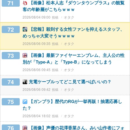
71
【画像】松本人志『ダウンタウンプラス』の観覧
客の年齢層がこちらｗｗｗ
2026/08/04 09:00
オタク
72
【悲報】殺到する女性ファンを抑えるスタッフ、
めっちゃ大変そうｗｗｗｗ
2026/08/06 09:35
オタク
73
【画像】最新ファイヤーエンブレム、主人公の性
別が「Type-A」と「Type-B」になってしまう
2026/08/06 09:45
オタク
74
充電ケーブルってどこ見て選べばいいの？
2026/08/06 09:42
オタク
75
【ガンプラ】歴代のRGが一挙再販！抽選応募し
た？
2026/08/04 18:02
オタク
76
【画像】声優の花澤香菜さん、みい山作者にフォ