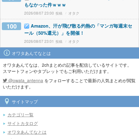
もなかった件ｗｗｗ
2026/08/07 23:00
オタク
100
Amazon、汗が飛び散る灼熱の「マンガ毎週末セ
ール（50%還元）」を開催！
2026/08/07 23:01
オタク
オワタあんてなとは
オワタあんてなは、2chまとめの記事を配信しているサイトです。
スマートフォンやタブレットでもご利用いただけます。
@owata_antenna
をフォローすることで最新の人気まとめが閲覧
いただけます。
サイトマップ
カテゴリ一覧
サイトカタログ
オワタあんてなとは