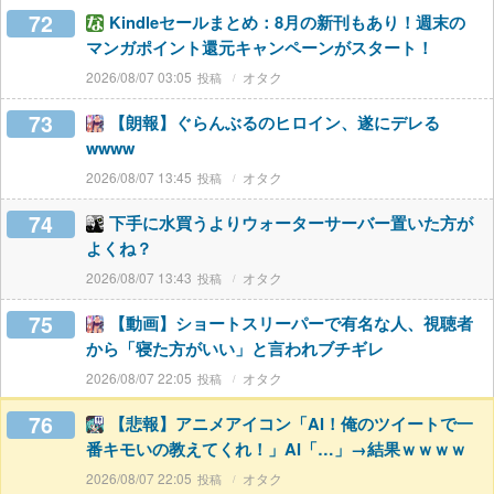
72
Kindleセールまとめ：8月の新刊もあり！週末の
マンガポイント還元キャンペーンがスタート！
2026/08/07 03:05
オタク
73
【朗報】ぐらんぶるのヒロイン、遂にデレる
wwww
2026/08/07 13:45
オタク
74
下手に水買うよりウォーターサーバー置いた方が
よくね？
2026/08/07 13:43
オタク
75
【動画】ショートスリーパーで有名な人、視聴者
から「寝た方がいい」と言われブチギレ
2026/08/07 22:05
オタク
76
【悲報】アニメアイコン「AI！俺のツイートで一
番キモいの教えてくれ！」AI「…」→結果ｗｗｗｗ
2026/08/07 22:05
オタク