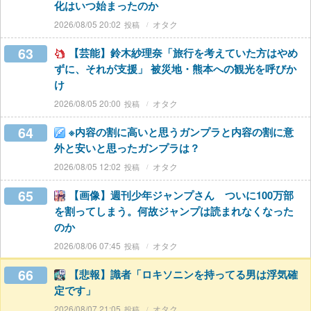
化はいつ始まったのか
2026/08/05 20:02
オタク
63
【芸能】鈴木紗理奈「旅行を考えていた方はやめ
ずに、それが支援」 被災地・熊本への観光を呼びか
け
2026/08/05 20:00
オタク
64
※内容の割に高いと思うガンプラと内容の割に意
外と安いと思ったガンプラは？
2026/08/05 12:02
オタク
65
【画像】週刊少年ジャンプさん ついに100万部
を割ってしまう。何故ジャンプは読まれなくなった
のか
2026/08/06 07:45
オタク
66
【悲報】識者「ロキソニンを持ってる男は浮気確
定です」
2026/08/07 21:05
オタク