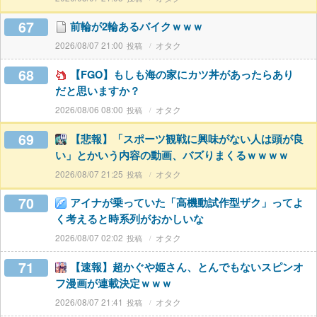
67
前輪が2輪あるバイクｗｗｗ
2026/08/07 21:00
オタク
68
【FGO】もしも海の家にカツ丼があったらあり
だと思いますか？
2026/08/06 08:00
オタク
69
【悲報】「スポーツ観戦に興味がない人は頭が良
い」とかいう内容の動画、バズりまくるｗｗｗｗ
2026/08/07 21:25
オタク
70
アイナが乗っていた「高機動試作型ザク」ってよ
く考えると時系列がおかしいな
2026/08/07 02:02
オタク
71
【速報】超かぐや姫さん、とんでもないスピンオ
フ漫画が連載決定ｗｗｗ
2026/08/07 21:41
オタク