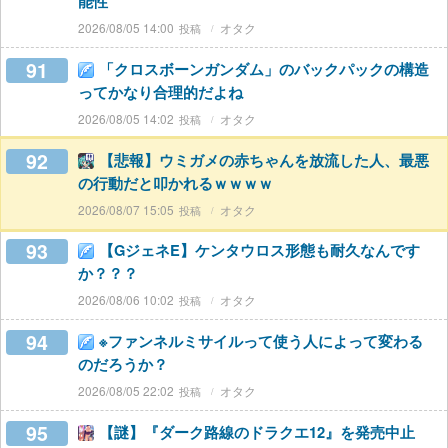
能性
2026/08/05 14:00
オタク
91
「クロスボーンガンダム」のバックパックの構造
ってかなり合理的だよね
2026/08/05 14:02
オタク
92
【悲報】ウミガメの赤ちゃんを放流した人、最悪
の行動だと叩かれるｗｗｗｗ
2026/08/07 15:05
オタク
93
【GジェネE】ケンタウロス形態も耐久なんです
か？？？
2026/08/06 10:02
オタク
94
※ファンネルミサイルって使う人によって変わる
のだろうか？
2026/08/05 22:02
オタク
95
【謎】『ダーク路線のドラクエ12』を発売中止