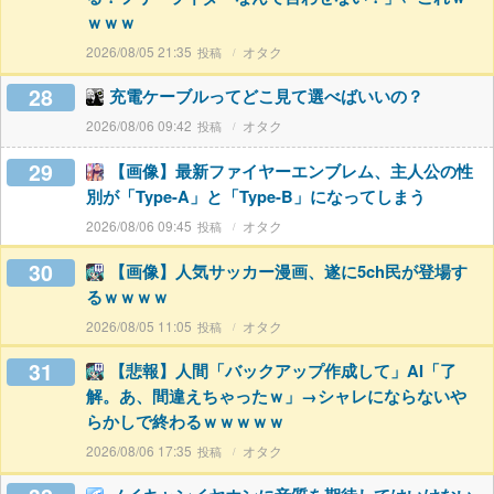
ｗｗｗ
2026/08/05 21:35
オタク
28
充電ケーブルってどこ見て選べばいいの？
2026/08/06 09:42
オタク
29
【画像】最新ファイヤーエンブレム、主人公の性
別が「Type-A」と「Type-B」になってしまう
2026/08/06 09:45
オタク
30
【画像】人気サッカー漫画、遂に5ch民が登場す
るｗｗｗｗ
2026/08/05 11:05
オタク
31
【悲報】人間「バックアップ作成して」AI「了
解。あ、間違えちゃったｗ」→シャレにならないや
らかしで終わるｗｗｗｗｗ
2026/08/06 17:35
オタク