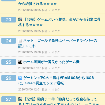
から絶賛されるｗｗｗｗ
2026/08/06 08:05
オタク
23
【悲報】ゲームという趣味、金がかかる部類に昇
格するｗｗｗｗ
2026/08/05 13:05
オタク
24
ネット「ゴールド免許はペーパードライバーの
証」←これ
2026/08/05 19:00
オタク
25
ホーム画面が一番良かったゲーム機
2026/08/06 07:37
オタク
26
ゲーミングPCの主流はVRAM 8GBから16GB
に。Steam調査でシェア逆転
2026/08/06 12:01
オタク
27
【悲報】独身チー牛「独身だって税金を払って
る！フリーライダーなんて言わせない！」←これｗ