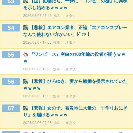
53
【謎】動物たち、一斉に「コンビニの棚」に興味
を示し始めるｗｗｗｗ
2026/08/07 23:45
オタク
54
【悲報】エアコン業者、正論「エアコンスプレー
なんて使わない方がいい」ﾄﾞﾝｯ！
2026/08/07 17:05
オタク
55
『ワンピース』空白の100年編の役者が揃うｗｗ
ｗ
2026/08/06 18:00
オタク
56
【悲報】ひろゆき、妻から離婚を提示されていた
ｗｗｗｗ
2026/08/08 16:35
オタク
57
【悲報】女の子、被災地に大量の「手作りおにぎ
り」を届けるｗｗｗｗ
2026/08/06 07:05
オタク