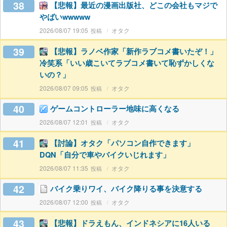
38
【悲報】最近の漫画出版社、どこの会社もマジで
やばいwwwww
2026/08/07 19:05
オタク
39
【悲報】ラノベ作家「新作ラブコメ書いたぞ！」
冷笑系「いい歳こいてラブコメ書いて恥ずかしくな
いの？」
2026/08/07 09:05
オタク
40
ゲームコントローラー地味に高くなる
2026/08/07 12:01
オタク
41
【討論】オタク「パソコン自作できます」
DQN「自分で車やバイクいじれます」
2026/08/07 11:35
オタク
42
バイク乗りワイ、バイク降りる事を決意する
2026/08/07 12:00
オタク
43
【悲報】ドラえもん、インドネシアに16人いる