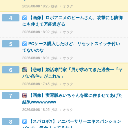
2026/08/08 18:25
オタク
4
【画像】ロボアニメのビームさん、攻撃にも防御
にも使えて万能過ぎる
2026/08/08 18:02
オタク
5
PCケース購入したけど、リセットスイッチ付い
てないのな
2026/08/08 18:01
オタク
6
【悲報】婚活専門家「男が求めてきた過去一『ヤ
バい条件』がこれｗ」
2026/08/08 17:45
オタク
7
【画像】実写版みいちゃんを家に住ませてあげた
結果wwwwwwww
2026/08/08 18:05
オタク
8
【スパロボY】アニバーサリーエキスパンション
パック、気合入ってるな！