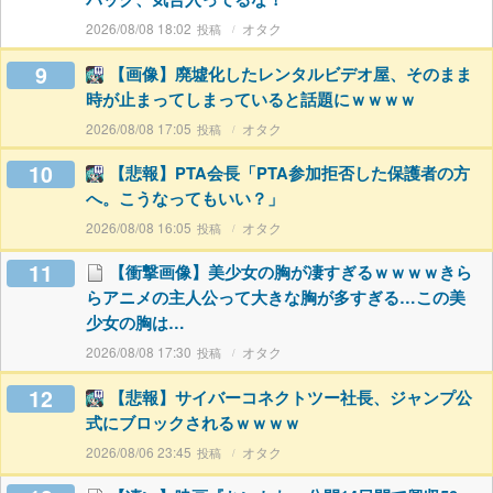
2026/08/08 18:02
オタク
9
【画像】廃墟化したレンタルビデオ屋、そのまま
時が止まってしまっていると話題にｗｗｗｗ
2026/08/08 17:05
オタク
10
【悲報】PTA会長「PTA参加拒否した保護者の方
へ。こうなってもいい？」
2026/08/08 16:05
オタク
11
【衝撃画像】美少女の胸が凄すぎるｗｗｗｗきら
らアニメの主人公って大きな胸が多すぎる…この美
少女の胸は…
2026/08/08 17:30
オタク
12
【悲報】サイバーコネクトツー社長、ジャンプ公
式にブロックされるｗｗｗｗ
2026/08/06 23:45
オタク