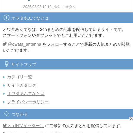
2026/08/08 19:10
オタク
オワタあんてなとは
オワタあんてなは、2chまとめの記事を配信しているサイトです。
スマートフォンやタブレットでもご利用いただけます。
@owata_antenna
をフォローすることで最新の人気まとめが閲覧
いただけます。
サイトマップ
カテゴリ一覧
サイトカタログ
オワタあんてなとは
プライバシーポリシー
つながる
X（旧ツイッター）
にて最新の人気まとめを配信しています。