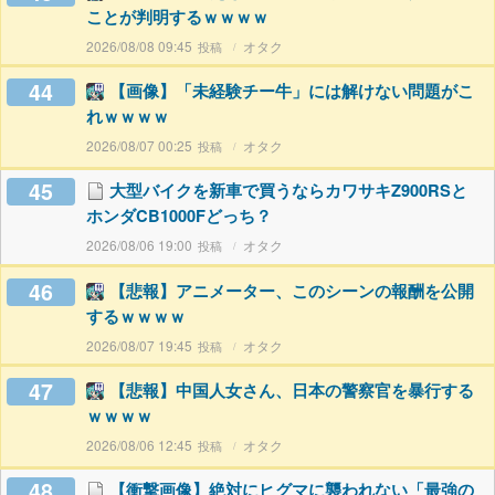
ことが判明するｗｗｗｗ
2026/08/08 09:45
オタク
44
【画像】「未経験チー牛」には解けない問題がこ
れｗｗｗｗ
2026/08/07 00:25
オタク
45
大型バイクを新車で買うならカワサキZ900RSと
ホンダCB1000Fどっち？
2026/08/06 19:00
オタク
46
【悲報】アニメーター、このシーンの報酬を公開
するｗｗｗｗ
2026/08/07 19:45
オタク
47
【悲報】中国人女さん、日本の警察官を暴行する
ｗｗｗｗ
2026/08/06 12:45
オタク
48
【衝撃画像】絶対にヒグマに襲われない「最強の