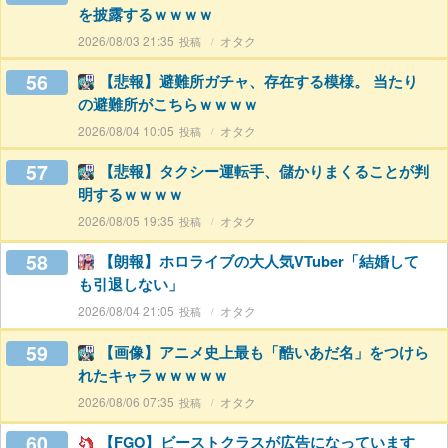
を披露するｗｗｗｗ
2026/08/03 21:35
オタク
56
【悲報】避難所ガチャ、存在する模様。 当たり
の避難所がこちらｗｗｗｗ
2026/08/04 10:05
オタク
57
【悲報】タクシー運転手、儲かりまくることが判
明するｗｗｗｗ
2026/08/05 19:35
オタク
58
【朗報】ホロライブの大人気VTuber「結婚して
も引退しない」
2026/08/04 21:05
オタク
59
【画像】アニメ史上最も「酷いあだ名」をつけら
れたキャラｗｗｗｗｗ
2026/08/06 07:35
オタク
60
【FGO】ビーストクラスが広告になっています