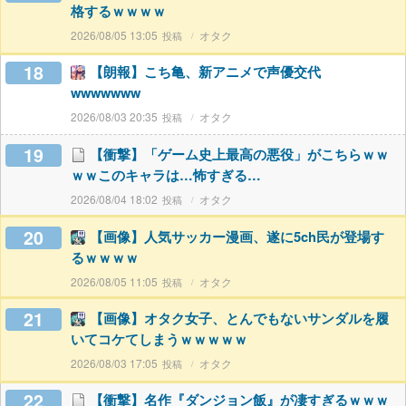
格するｗｗｗｗ
2026/08/05 13:05
オタク
18
【朗報】こち亀、新アニメで声優交代
wwwwwww
2026/08/03 20:35
オタク
19
【衝撃】「ゲーム史上最高の悪役」がこちらｗｗ
ｗｗこのキャラは…怖すぎる…
2026/08/04 18:02
オタク
20
【画像】人気サッカー漫画、遂に5ch民が登場す
るｗｗｗｗ
2026/08/05 11:05
オタク
21
【画像】オタク女子、とんでもないサンダルを履
いてコケてしまうｗｗｗｗｗ
2026/08/03 17:05
オタク
22
【衝撃】名作『ダンジョン飯』が凄すぎるｗｗｗ