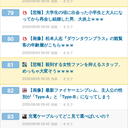
2026/08/06 09:05
オタク
79
【悲報】大学生の頃に出会った小学生と大人にな
ってから再会し結婚した男、大炎上ｗｗｗ
2026/08/06 09:00
オタク
80
【画像】松本人志『ダウンタウンプラス』の観覧
客の年齢層がこちらｗｗｗ
2026/08/04 09:00
オタク
81
【悲報】殺到する女性ファンを抑えるスタッフ、
めっちゃ大変そうｗｗｗｗ
2026/08/06 09:35
オタク
82
【画像】最新ファイヤーエンブレム、主人公の性
別が「Type-A」と「Type-B」になってしまう
2026/08/06 09:45
オタク
83
充電ケーブルってどこ見て選べばいいの？
2026/08/06 09:42
オタク