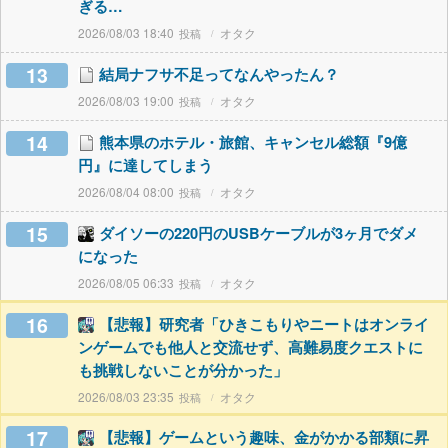
ぎる…
2026/08/03 18:40
オタク
13
結局ナフサ不足ってなんやったん？
2026/08/03 19:00
オタク
14
熊本県のホテル・旅館、キャンセル総額『9億
円』に達してしまう
2026/08/04 08:00
オタク
15
ダイソーの220円のUSBケーブルが3ヶ月でダメ
になった
2026/08/05 06:33
オタク
16
【悲報】研究者「ひきこもりやニートはオンライ
ンゲームでも他人と交流せず、高難易度クエストに
も挑戦しないことが分かった」
2026/08/03 23:35
オタク
17
【悲報】ゲームという趣味、金がかかる部類に昇