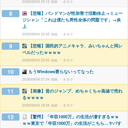
2026/08/03 23:10
オタク
8
【悲報】バンドマンが性加害で活動休止→ミュー
ジシャン「これは僕たち男性全体の問題です」→炎
上
2026/08/04 20:35
オタク
9
【悲報】国民的アニメキャラ、みいちゃんと同レ
ベルだったｗｗｗｗ
2026/08/03 22:05
オタク
10
もうWindows要らないってなった
2026/08/04 07:34
オタク
11
【画像】昔のジャンプ、めちゃくちゃ高値で売れ
るｗｗｗｗ
2026/08/03 18:35
オタク
12
【驚愕】「年収1000万」の生活が凄すぎるｗｗ
ｗｗ東京で「年収1000万」の生活がこちら…ヤバす