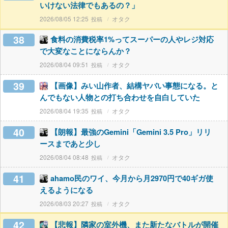
いけない法律でもあるの？」
2026/08/05 12:25
オタク
38
食料の消費税率1%ってスーパーの人やレジ対応
で大変なことにならんか？
2026/08/04 09:51
オタク
39
【画像】みい山作者、結構ヤバい事態になる。と
んでもない人物との打ち合わせを自白していた
2026/08/04 19:35
オタク
40
【朗報】最強のGemini「Gemini 3.5 Pro」リリ
ースまであと少し
2026/08/04 08:48
オタク
41
ahamo民のワイ、今月から月2970円で40ギガ使
えるようになる
2026/08/03 20:27
オタク
42
【悲報】隣家の室外機、また新たなバトルが開催