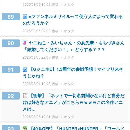
2026/08/06 10:02
オタク
89
※ファンネルミサイルって使う人によって変わる
のだろうか？
2026/08/05 22:02
オタク
90
ヤニねこ・みいちゃん・のあ先輩・もちづきさん
「結婚してください！」←どうする？？？
2026/08/05 22:05
オタク
91
【GジェネE】1.5周年の参戦予想！マイフリ来そ
うじゃね？
2026/08/04 10:02
オタク
92
【衝撃】「ネットで一切名前聞かないけど自分だ
けは好きなアニメ」がこちらｗｗｗｗこの名作アニ
メは…
2026/08/06 10:21
オタク
93
【40％OFF】「HUNTER×HUNTER」「ワールド