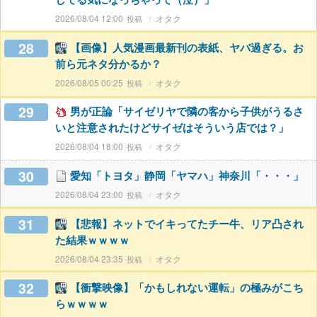
2026/08/04 12:00
オタク
28
【画像】人気漫画最新刊の表紙、ヤバ過ぎる。お
前ら元ネタ分かるか？
2026/08/05 00:25
オタク
29
男が正論「サイゼリヤで隣の客から子供がうるさ
いと注意されたけどサイゼはそういう店では？」
2026/08/04 18:00
オタク
30
愛知「トヨタ」静岡「ヤマハ」神奈川「・・・」
2026/08/04 23:00
オタク
31
【悲報】ネットでイキってたチー牛、リア凸され
た結果ｗｗｗｗ
2026/08/04 23:35
オタク
32
【衝撃映像】「かもしれない運転」の極みがこち
らｗｗｗｗ