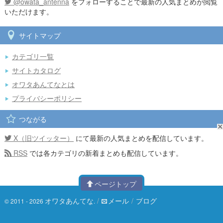
@owata_antenna
をフォローすることで最新の人気まとめが閲覧
いただけます。
サイトマップ
カテゴリ一覧
サイトカタログ
オワタあんてなとは
プライバシーポリシー
つながる
X（旧ツイッター）
にて最新の人気まとめを配信しています。
RSS
では各カテゴリの新着まとめも配信しています。
ページトップ
オワタあんてな
/
メール
/
ブログ
© 2011 - 2026
.