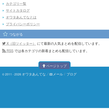
カテゴリ一覧
サイトカタログ
オワタあんてなとは
プライバシーポリシー
つながる
X（旧ツイッター）
にて最新の人気まとめを配信しています。
RSS
では各カテゴリの新着まとめも配信しています。
ページトップ
オワタあんてな
/
メール
/
ブログ
© 2011 - 2026
.