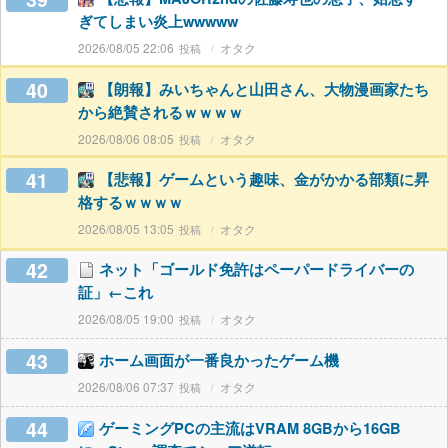
ぎてしまい炎上wwwww
2026/08/05 22:06
オタク
40
【朗報】みいちゃんと山田さん、大物漫画家たち
から絶賛されるｗｗｗｗ
2026/08/06 08:05
オタク
41
【悲報】ゲームという趣味、金がかかる部類に昇
格するｗｗｗｗ
2026/08/05 13:05
オタク
42
ネット「ゴールド免許はペーパードライバーの
証」←これ
2026/08/05 19:00
オタク
43
ホーム画面が一番良かったゲーム機
2026/08/06 07:37
オタク
44
ゲーミングPCの主流はVRAM 8GBから16GB