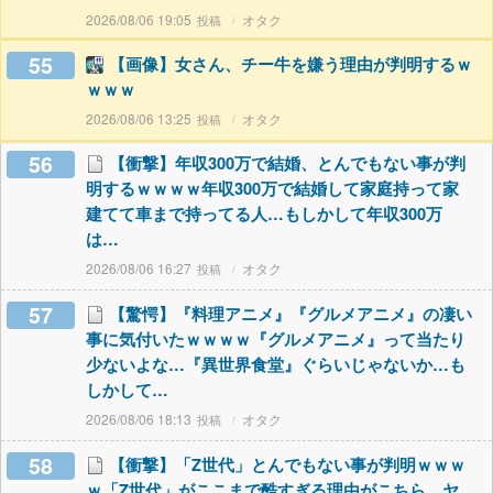
2026/08/06 19:05
オタク
55
【画像】女さん、チー牛を嫌う理由が判明するｗ
ｗｗｗ
2026/08/06 13:25
オタク
56
【衝撃】年収300万で結婚、とんでもない事が判
明するｗｗｗｗ年収300万で結婚して家庭持って家
建てて車まで持ってる人…もしかして年収300万
は…
2026/08/06 16:27
オタク
57
【驚愕】『料理アニメ』『グルメアニメ』の凄い
事に気付いたｗｗｗｗ『グルメアニメ』って当たり
少ないよな…『異世界食堂』ぐらいじゃないか…も
しかして…
2026/08/06 18:13
オタク
58
【衝撃】「Z世代」とんでもない事が判明ｗｗｗ
ｗ「Z世代」がここまで酷すぎる理由がこちら…ヤ