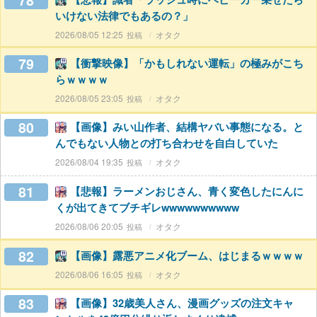
78
いけない法律でもあるの？」
2026/08/05 12:25
オタク
79
【衝撃映像】「かもしれない運転」の極みがこち
らｗｗｗｗ
2026/08/05 23:05
オタク
80
【画像】みい山作者、結構ヤバい事態になる。と
んでもない人物との打ち合わせを自白していた
2026/08/04 19:35
オタク
81
【悲報】ラーメンおじさん、青く変色したにんに
くが出てきてブチギレwwwwwwwwww
2026/08/06 20:05
オタク
82
【画像】露悪アニメ化ブーム、はじまるｗｗｗｗ
2026/08/06 16:05
オタク
83
【画像】32歳美人さん、漫画グッズの注文キャ