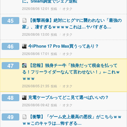
に。Steam調査でシェア逆転
2026/08/06 12:01
オタク
45
【衝撃画像】絶対にヒグマに襲われない「最強の
家」、凄すぎるｗｗｗｗこれは…ヤバすぎる…
2026/08/06 13:00
オタク
46
今iPhone 17 Pro Max買うってあり？
2026/08/06 17:01
オタク
47
【悲報】独身チー牛「独身だって税金を払って
る！フリーライダーなんて言わせない！」←これｗ
ｗｗｗ
2026/08/05 21:35
オタク
48
充電ケーブルってどこ見て選べばいいの？
2026/08/06 09:42
オタク
49
【衝撃】「ゲーム史上最高の悪役」がこちらｗｗ
ｗｗこのキャラは…怖すぎる…