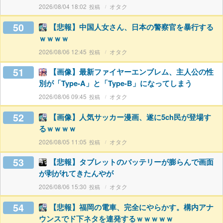
2026/08/04 18:02
オタク
50
【悲報】中国人女さん、日本の警察官を暴行する
ｗｗｗｗ
2026/08/06 12:45
オタク
51
【画像】最新ファイヤーエンブレム、主人公の性
別が「Type-A」と「Type-B」になってしまう
2026/08/06 09:45
オタク
52
【画像】人気サッカー漫画、遂に5ch民が登場す
るｗｗｗｗ
2026/08/05 11:05
オタク
53
【悲報】タブレットのバッテリーが膨らんで画面
が剥がれてきたんやが
2026/08/06 15:30
オタク
54
【悲報】福岡の電車、完全にやらかす。構内アナ
ウンスでド下ネタを連発するｗｗｗｗｗ