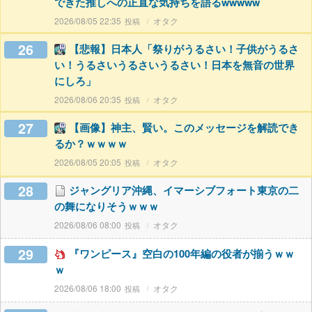
できた推しへの正直な気持ちを語るwwwww
2026/08/05 22:35
オタク
26
【悲報】日本人「祭りがうるさい！子供がうるさ
い！うるさいうるさいうるさい！日本を無音の世界
にしろ」
2026/08/06 20:35
オタク
27
【画像】神主、賢い。このメッセージを解読でき
るか？ｗｗｗｗ
2026/08/05 20:05
オタク
28
ジャングリア沖縄、イマーシブフォート東京の二
の舞になりそうｗｗｗ
2026/08/06 08:00
オタク
29
『ワンピース』空白の100年編の役者が揃うｗｗ
ｗ
2026/08/06 18:00
オタク