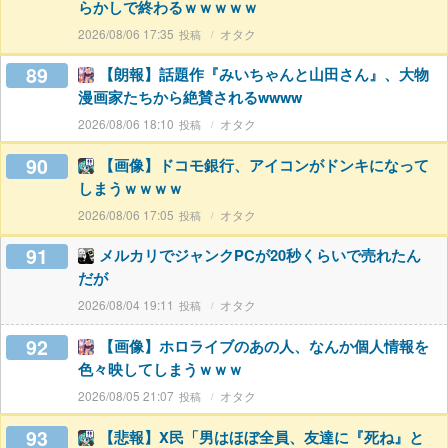
らかしで終わるｗｗｗｗｗ
2026/08/06 17:35
オタク
89
【朗報】話題作『みいちゃんと山田さん』、大物
漫画家たちから絶賛されるwwww
2026/08/06 18:10
オタク
90
【画像】ドコモ銀行、アイコンがドンキになって
しまうｗｗｗｗ
2026/08/06 17:05
オタク
91
メルカリでジャンクPCが20秒くらいで売れたん
だが
2026/08/04 19:11
オタク
92
【画像】ホロライブのあの人、なんか個人情報を
色々映してしまうｗｗｗ
2026/08/05 21:07
オタク
93
【悲報】X民「男はほぼ全員、友達に『死ね』と