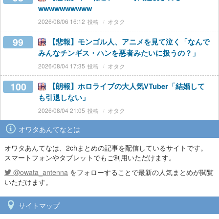
wwwwwwwwww
2026/08/06 16:12
オタク
99
【悲報】モンゴル人、アニメを見て泣く「なんで
みんなチンギス・ハンを悪者みたいに扱うの？」
2026/08/04 17:35
オタク
100
【朗報】ホロライブの大人気VTuber「結婚して
も引退しない」
2026/08/04 21:05
オタク
オワタあんてなとは
オワタあんてなは、2chまとめの記事を配信しているサイトです。
スマートフォンやタブレットでもご利用いただけます。
@owata_antenna
をフォローすることで最新の人気まとめが閲覧
いただけます。
サイトマップ