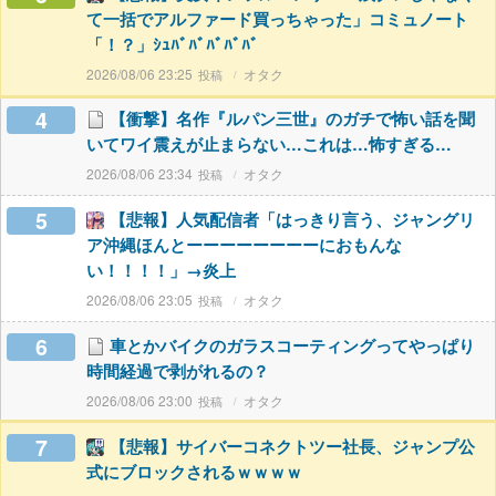
て一括でアルファード買っちゃった」コミュノート
「！？」ｼｭﾊﾞﾊﾞﾊﾞﾊﾞﾊﾞ
2026/08/06 23:25
オタク
4
【衝撃】名作『ルパン三世』のガチで怖い話を聞
いてワイ震えが止まらない…これは…怖すぎる…
2026/08/06 23:34
オタク
5
【悲報】人気配信者「はっきり言う、ジャングリ
ア沖縄ほんとーーーーーーーーにおもんな
い！！！！」→炎上
2026/08/06 23:05
オタク
6
車とかバイクのガラスコーティングってやっぱり
時間経過で剥がれるの？
2026/08/06 23:00
オタク
7
【悲報】サイバーコネクトツー社長、ジャンプ公
式にブロックされるｗｗｗｗ