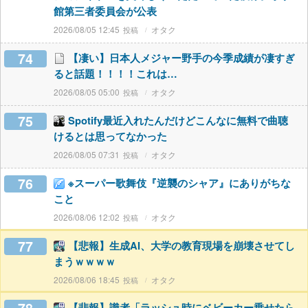
館第三者委員会が公表
2026/08/05 12:45
オタク
74
【凄い】日本人メジャー野手の今季成績が凄すぎ
ると話題！！！！これは…
2026/08/05 05:00
オタク
75
Spotify最近入れたんだけどこんなに無料で曲聴
けるとは思ってなかった
2026/08/05 07:31
オタク
76
※スーパー歌舞伎『逆襲のシャア』にありがちな
こと
2026/08/06 12:02
オタク
77
【悲報】生成AI、大学の教育現場を崩壊させてし
まうｗｗｗｗ
2026/08/06 18:45
オタク
【悲報】識者「ラッシュ時にベビーカー乗せたら