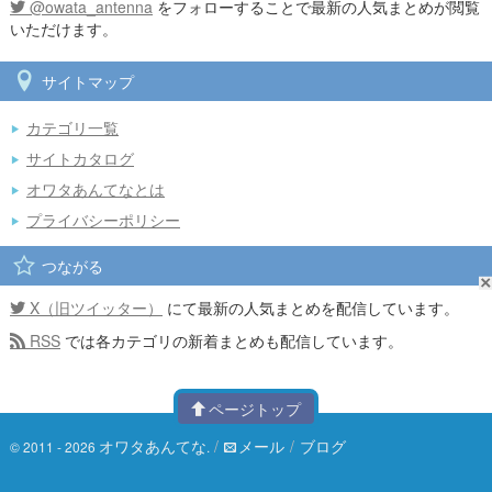
@owata_antenna
をフォローすることで最新の人気まとめが閲覧
いただけます。
サイトマップ
カテゴリ一覧
サイトカタログ
オワタあんてなとは
プライバシーポリシー
つながる
X（旧ツイッター）
にて最新の人気まとめを配信しています。
RSS
では各カテゴリの新着まとめも配信しています。
ページトップ
オワタあんてな
/
メール
/
ブログ
© 2011 - 2026
.