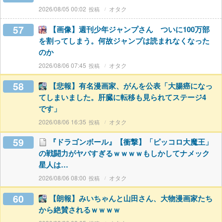
2026/08/05 00:02
オタク
57
【画像】週刊少年ジャンプさん ついに100万部
を割ってしまう。何故ジャンプは読まれなくなった
のか
2026/08/06 07:45
オタク
58
【悲報】有名漫画家、がんを公表「大腸癌になっ
てしまいました。肝臓に転移も見られてステージ4
です」
2026/08/06 16:35
オタク
59
『ドラゴンボール』【衝撃】「ピッコロ大魔王」
の戦闘力がヤバすぎるｗｗｗｗもしかしてナメック
星人は…
2026/08/06 08:00
オタク
60
【朗報】みいちゃんと山田さん、大物漫画家たち
から絶賛されるｗｗｗｗ