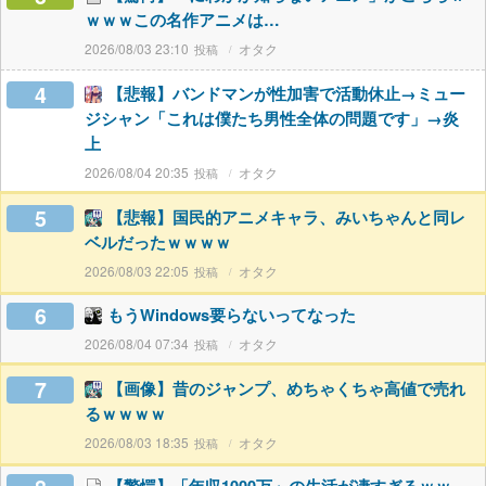
ｗｗｗこの名作アニメは…
2026/08/03 23:10
オタク
4
【悲報】バンドマンが性加害で活動休止→ミュー
ジシャン「これは僕たち男性全体の問題です」→炎
上
2026/08/04 20:35
オタク
5
【悲報】国民的アニメキャラ、みいちゃんと同レ
ベルだったｗｗｗｗ
2026/08/03 22:05
オタク
6
もうWindows要らないってなった
2026/08/04 07:34
オタク
7
【画像】昔のジャンプ、めちゃくちゃ高値で売れ
るｗｗｗｗ
2026/08/03 18:35
オタク