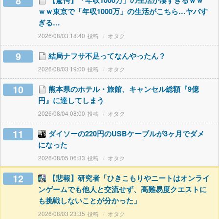
8
【驚愕】「年収1000万」の生活が凄すぎるｗｗ
ｗｗ東京で「年収1000万」の生活がこちら…ヤバす
ぎる…
2026/08/03 18:40
オタク
9
結局ナフサ不足ってなんやったん？
2026/08/03 19:00
オタク
10
熊本県のホテル・旅館、キャンセル総額『9億
円』に達してしまう
2026/08/04 08:00
オタク
11
ダイソーの220円のUSBケーブルが3ヶ月でダメ
になった
2026/08/05 06:33
オタク
12
【悲報】研究者「ひきこもりやニートはオンライ
ンゲームでも他人と交流せず、高難易度クエストに
も挑戦しないことが分かった」
2026/08/03 23:35
オタク