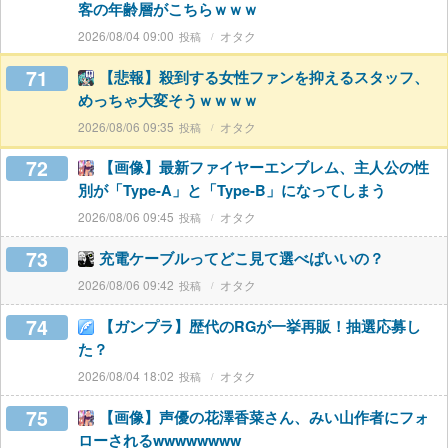
客の年齢層がこちらｗｗｗ
2026/08/04 09:00
オタク
71
【悲報】殺到する女性ファンを抑えるスタッフ、
めっちゃ大変そうｗｗｗｗ
2026/08/06 09:35
オタク
72
【画像】最新ファイヤーエンブレム、主人公の性
別が「Type-A」と「Type-B」になってしまう
2026/08/06 09:45
オタク
73
充電ケーブルってどこ見て選べばいいの？
2026/08/06 09:42
オタク
74
【ガンプラ】歴代のRGが一挙再販！抽選応募し
た？
2026/08/04 18:02
オタク
75
【画像】声優の花澤香菜さん、みい山作者にフォ
ローされるwwwwwwww