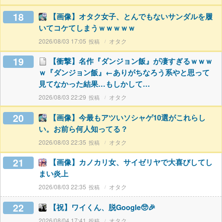
18
【画像】オタク女子、とんでもないサンダルを履
いてコケてしまうｗｗｗｗｗ
2026/08/03 17:05
オタク
19
【衝撃】名作『ダンジョン飯』が凄すぎるｗｗｗ
ｗ『ダンジョン飯』←ありがちなろう系やと思って
見てなかった結果…もしかして…
2026/08/03 22:29
オタク
20
【画像】今最もアツいソシャゲ10選がこれらし
い。お前ら何人知ってる？
2026/08/03 22:35
オタク
21
【画像】カノカリ女、サイゼリヤで大喜びしてし
まい炎上
2026/08/03 22:35
オタク
22
【祝】ワイくん、脱Google🥺🎉
2026/08/04 17:41
オタク