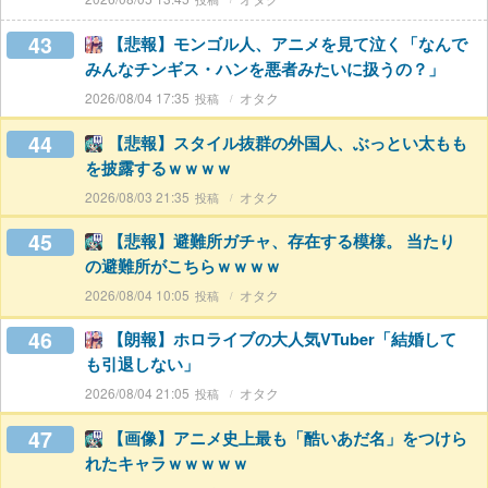
43
【悲報】モンゴル人、アニメを見て泣く「なんで
みんなチンギス・ハンを悪者みたいに扱うの？」
2026/08/04 17:35
オタク
44
【悲報】スタイル抜群の外国人、ぶっとい太もも
を披露するｗｗｗｗ
2026/08/03 21:35
オタク
45
【悲報】避難所ガチャ、存在する模様。 当たり
の避難所がこちらｗｗｗｗ
2026/08/04 10:05
オタク
46
【朗報】ホロライブの大人気VTuber「結婚して
も引退しない」
2026/08/04 21:05
オタク
47
【画像】アニメ史上最も「酷いあだ名」をつけら
れたキャラｗｗｗｗｗ