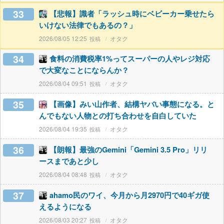
33
【悲報】識者「ラッシュ時にベビーカー乗せたら
いけない法律でもあるの？」
2026/08/05 12:25
オタク
34
食料の消費税率1%ってスーパーの人やレジ対応
で大変なことにならんか？
2026/08/04 09:51
オタク
35
【画像】みい山作者、結構ヤバい事態になる。と
んでもない人物との打ち合わせを自白していた
2026/08/04 19:35
オタク
36
【朗報】最強のGemini「Gemini 3.5 Pro」リリ
ースまであと少し
2026/08/04 08:48
オタク
37
ahamo民のワイ、今月から月2970円で40ギガ使
えるようになる
2026/08/03 20:27
オタク