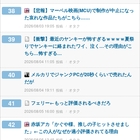
38
【悲報】マーベル映画(MCU)で制作が中止になっ
た哀れな作品たちがこちら……
2026/08/03 19:05
オタク
39
【衝撃】最近のヤンキーが怖すぎるｗｗｗｗ夏祭
りでヤンキーに絡まれたワイ、泣く…その理由がこ
ちら…怖すぎる…
2026/08/04 11:05
オタク
40
メルカリでジャンクPCが20秒くらいで売れたん
だが
2026/08/04 19:11
オタク
41
フェリー←もっと評価されるべきだろ
2026/08/05 16:00
オタク
42
赤坂アカ「かぐや様、推しの子ヒットさせまし
た」←この人がなぜか過小評価されてる理由
2026/08/05 13:45
オタク