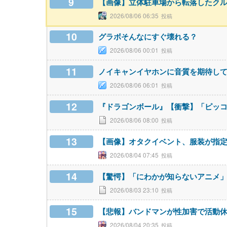
9
【画像】立体駐車場から転落したク
2026/08/06 06:35
10
グラボそんなにすぐ壊れる？
2026/08/06 00:01
11
ノイキャンイヤホンに音質を期待し
2026/08/06 06:01
12
『ドラゴンボール』【衝撃】「ピッ
2026/08/06 08:00
13
【画像】オタクイベント、服装が指
2026/08/04 07:45
14
【驚愕】「にわかが知らないアニメ
2026/08/03 23:10
15
【悲報】バンドマンが性加害で活動
2026/08/04 20:35