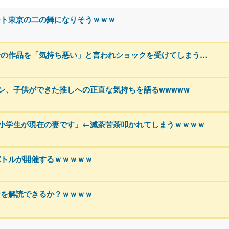
ート東京の二の舞になりそうｗｗｗ
分の作品を「気持ち悪い」と言われショックを受けてしまう…
ァン、子供ができた推しへの正直な気持ちを語るwwwww
小学生が現在の妻です」←滅茶苦茶叩かれてしまうｗｗｗｗ
バトルが開催するｗｗｗｗｗ
ジを解読できるか？ｗｗｗｗ