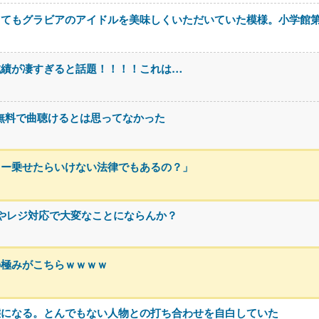
ってもグラビアのアイドルを美味しくいただいていた模様。小学館
成績が凄すぎると話題！！！！これは…
なに無料で曲聴けるとは思ってなかった
カー乗せたらいけない法律でもあるの？」
やレジ対応で大変なことにならんか？
の極みがこちらｗｗｗｗ
態になる。とんでもない人物との打ち合わせを自白していた