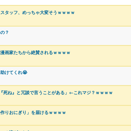
るスタッフ、めっちゃ大変そうｗｗｗｗ
いの？
物漫画家たちから絶賛されるｗｗｗｗ
助けてくれ😭
『死ね』と冗談で言うことがある」←これマジ？ｗｗｗｗ
手作りおにぎり」を届けるｗｗｗｗ