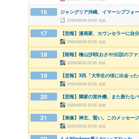
16
ジャングリア沖縄、イマーシブフォ
2026/08/06 08:00
17
【悲報】漫画家、カウンセラーに自
2026/08/06 00:05
18
【朗報】檜山沙耶(おさや)伝説のフ
2026/08/05 22:35
19
【悲報】X民「大学生の頃に出会った
2026/08/06 00:35
20
【悲報】隣家の室外機、また新たな
2026/08/05 23:35
21
【画像】神主、賢い。このメッセー
2026/08/05 20:05
22
もうWindows要らないってなった