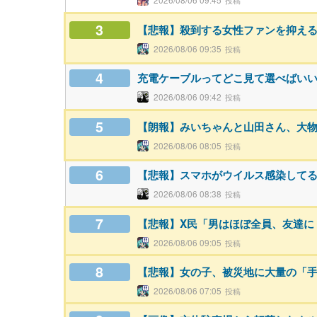
3
【悲報】殺到する女性ファンを抑え
2026/08/06 09:35
4
充電ケーブルってどこ見て選べばい
2026/08/06 09:42
5
【朗報】みいちゃんと山田さん、大
2026/08/06 08:05
6
【悲報】スマホがウイルス感染してる
2026/08/06 08:38
7
【悲報】X民「男はほぼ全員、友達に
2026/08/06 09:05
8
【悲報】女の子、被災地に大量の「
2026/08/06 07:05