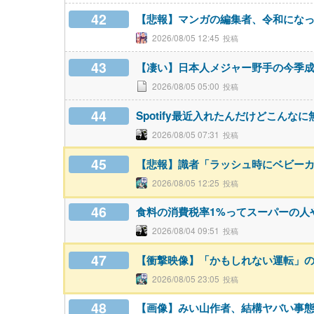
42
【悲報】マンガの編集者、令和にな
2026/08/05 12:45
43
【凄い】日本人メジャー野手の今季
2026/08/05 05:00
44
Spotify最近入れたんだけどこん
2026/08/05 07:31
45
【悲報】識者「ラッシュ時にベビー
2026/08/05 12:25
46
食料の消費税率1%ってスーパーの人
2026/08/04 09:51
47
【衝撃映像】「かもしれない運転」
2026/08/05 23:05
48
【画像】みい山作者、結構ヤバい事