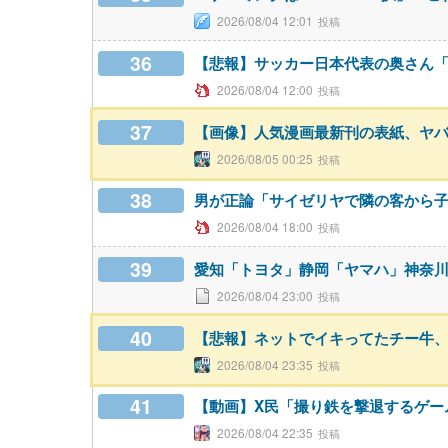
2026/08/04 12:01
36
【悲報】サッカー日本代表の奥さん「
2026/08/04 12:00
37
【画像】人気漫画最新刊の表紙、ヤ
2026/08/05 00:25
38
男が正論「サイゼリヤで隣の客から
2026/08/04 18:00
39
愛知「トヨタ」静岡「ヤマハ」神奈
2026/08/04 23:00
40
【悲報】ネットでイキってたチー牛
2026/08/04 23:35
41
【動画】X民「撮り鉄を撃退するゲームを
2026/08/04 22:35