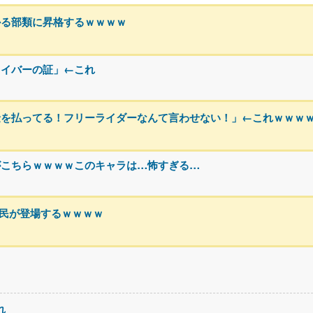
かる部類に昇格するｗｗｗｗ
ライバーの証」←これ
金を払ってる！フリーライダーなんて言わせない！」←これｗｗｗ
がこちらｗｗｗｗこのキャラは…怖すぎる…
h民が登場するｗｗｗｗ
れ