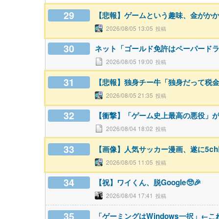
29
【悲報】ゲームという趣味、金がか
2026/08/05 13:05
30
ネット「ゴールド免許はペーパード
2026/08/05 19:00
31
【悲報】独身チー牛「独身だって税
2026/08/05 21:35
32
【衝撃】「ゲーム史上最高の悪役」
2026/08/04 18:02
33
【画像】人気サッカー漫画、遂に5c
2026/08/05 11:05
34
【祝】ワイくん、脱Google🥺🎉
2026/08/04 17:41
35
「ゲーミングはWindows一択」←こ