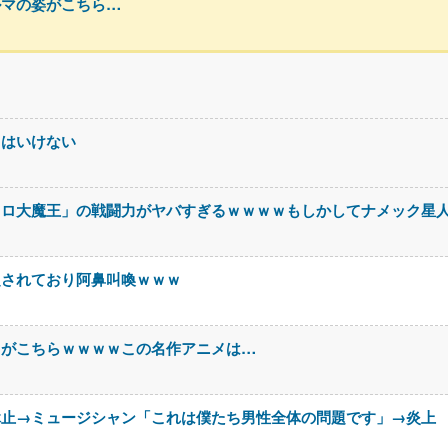
ルマの姿がこちら…
てはいけない
コロ大魔王」の戦闘力がヤバすぎるｗｗｗｗもしかしてナメック星
定されており阿鼻叫喚ｗｗｗ
」がこちらｗｗｗｗこの名作アニメは…
休止→ミュージシャン「これは僕たち男性全体の問題です」→炎上