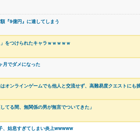
額『9億円』に達してしまう
名」をつけられたキャラｗｗｗｗｗ
3ヶ月でダメになった
トはオンラインゲームでも他人と交流せず、高難易度クエストにも
護してる間、無関係の男が無言でついてきた」
息子、姑息すぎてしまい炎上wwwww