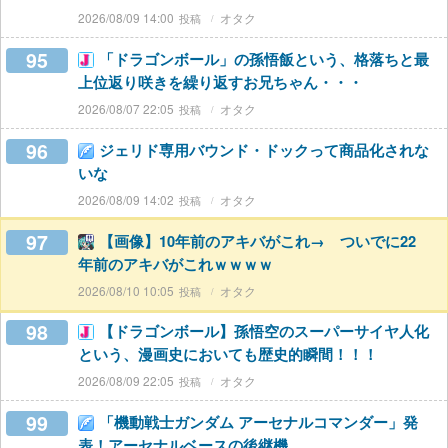
2026/08/09 14:00
オタク
95
「ドラゴンボール」の孫悟飯という、格落ちと最
上位返り咲きを繰り返すお兄ちゃん・・・
2026/08/07 22:05
オタク
96
ジェリド専用バウンド・ドックって商品化されな
いな
2026/08/09 14:02
オタク
97
【画像】10年前のアキバがこれ→ ついでに22
年前のアキバがこれｗｗｗｗ
2026/08/10 10:05
オタク
98
【ドラゴンボール】孫悟空のスーパーサイヤ人化
という、漫画史においても歴史的瞬間！！！
2026/08/09 22:05
オタク
99
「機動戦士ガンダム アーセナルコマンダー」発
表！アーセナルベースの後継機