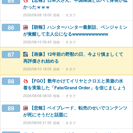
85
【悲報】日本人さん、中国韓国と比べて身長が低
かったｗｗｗ
2026/08/08 18:00
オタク
86
【朗報】ハンターハンター最新話、ベンジャミン
が覚醒して主人公になるwwwwwwwwwww
2026/08/10 09:45
オタク
87
【画像】12年前の野獣の日、今より慎ましくて
再評価され始める
2026/08/10 18:05
オタク
88
【FGO】数年かけてイリヤとクロエと美遊の水
着を実装した「Fate/Grand Order」を信じましょう
2026/08/08 08:00
オタク
89
【悲報】ベイブレード、転売のせいでコンテンツ
が死にそうだと話題に
2026/08/09 21:55
オタク