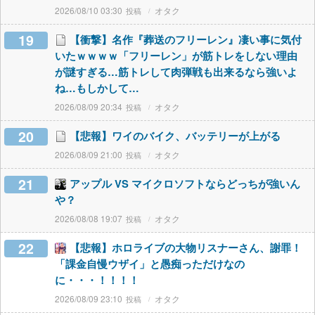
2026/08/10 03:30
オタク
19
【衝撃】名作『葬送のフリーレン』凄い事に気付
いたｗｗｗｗ「フリーレン」が筋トレをしない理由
が謎すぎる…筋トレして肉弾戦も出来るなら強いよ
ね…もしかして…
2026/08/09 20:34
オタク
20
【悲報】ワイのバイク、バッテリーが上がる
2026/08/09 21:00
オタク
21
アップル VS マイクロソフトならどっちが強いん
や？
2026/08/08 19:07
オタク
22
【悲報】ホロライブの大物リスナーさん、謝罪！
「課金自慢ウザイ」と愚痴っただけなの
に・・・！！！！
2026/08/09 23:10
オタク