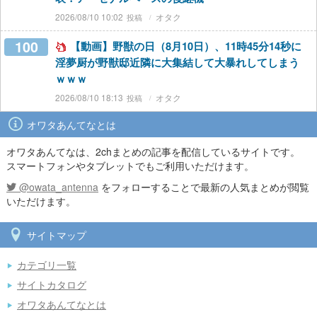
2026/08/10 10:02
オタク
100
【動画】野獣の日（8月10日）、11時45分14秒に
淫夢厨が野獣邸近隣に大集結して大暴れしてしまう
ｗｗｗ
2026/08/10 18:13
オタク
オワタあんてなとは
オワタあんてなは、2chまとめの記事を配信しているサイトです。
スマートフォンやタブレットでもご利用いただけます。
@owata_antenna
をフォローすることで最新の人気まとめが閲覧
いただけます。
サイトマップ
カテゴリ一覧
サイトカタログ
オワタあんてなとは