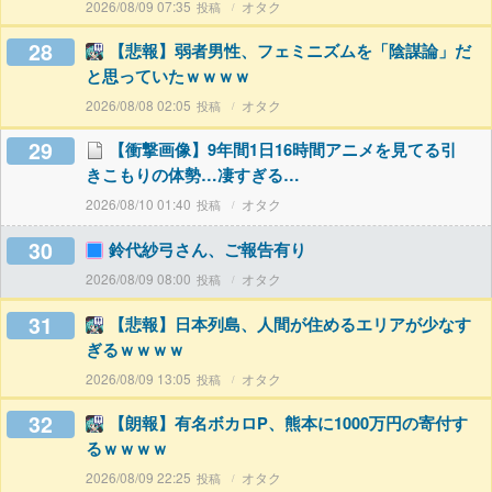
2026/08/09 07:35
オタク
28
【悲報】弱者男性、フェミニズムを「陰謀論」だ
と思っていたｗｗｗｗ
2026/08/08 02:05
オタク
29
【衝撃画像】9年間1日16時間アニメを見てる引
きこもりの体勢…凄すぎる…
2026/08/10 01:40
オタク
30
鈴代紗弓さん、ご報告有り
2026/08/09 08:00
オタク
31
【悲報】日本列島、人間が住めるエリアが少なす
ぎるｗｗｗｗ
2026/08/09 13:05
オタク
32
【朗報】有名ボカロP、熊本に1000万円の寄付す
るｗｗｗｗ
2026/08/09 22:25
オタク