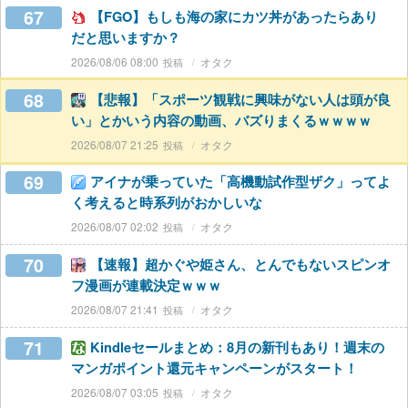
67
【FGO】もしも海の家にカツ丼があったらあり
だと思いますか？
2026/08/06 08:00
オタク
68
【悲報】「スポーツ観戦に興味がない人は頭が良
い」とかいう内容の動画、バズりまくるｗｗｗｗ
2026/08/07 21:25
オタク
69
アイナが乗っていた「高機動試作型ザク」ってよ
く考えると時系列がおかしいな
2026/08/07 02:02
オタク
70
【速報】超かぐや姫さん、とんでもないスピンオ
フ漫画が連載決定ｗｗｗ
2026/08/07 21:41
オタク
71
Kindleセールまとめ：8月の新刊もあり！週末の
マンガポイント還元キャンペーンがスタート！
2026/08/07 03:05
オタク