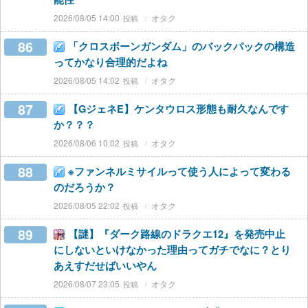
2026/08/05 14:00
オタク
86
「クロスボーンガンダム」のバックパックの構造
ってかなり合理的だよね
2026/08/05 14:02
オタク
87
【GジェネE】ケンタウロス形態も耐久なんです
か？？？
2026/08/06 10:02
オタク
88
※ファンネルミサイルって使う人によって変わる
のだろうか？
2026/08/05 22:02
オタク
89
【謎】『ダーク路線のドラクエ12』を発売中止
にしないといけなかった理由ってガチでなに？とり
あえすだせばいいやん
2026/08/07 23:05
オタク