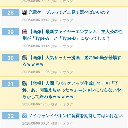
2026/08/05 21:35
オタク
28
充電ケーブルってどこ見て選べばいいの？
2026/08/06 09:42
オタク
29
【画像】最新ファイヤーエンブレム、主人公の性
別が「Type-A」と「Type-B」になってしまう
2026/08/06 09:45
オタク
30
【画像】人気サッカー漫画、遂に5ch民が登場す
るｗｗｗｗ
2026/08/05 11:05
オタク
31
【悲報】人間「バックアップ作成して」AI「了
解。あ、間違えちゃったｗ」→シャレにならないや
らかしで終わるｗｗｗｗｗ
2026/08/06 17:35
オタク
32
ノイキャンイヤホンに音質を期待してはいけない
2026/08/06 06:01
オタク