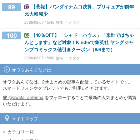
99
【悲報】バンダイナムコ決算、プリキュアが前年
比大幅減少
2026/08/07 15:45
オタク
100
【40％OFF】「シャドーハウス」「来世ではちゃ
んとします」など対象！Kindleで集英社 ヤングジャ
ンプコミックス値引きクーポン（8/6まで）
2026/08/05 15:00
オタク
オワタあんてなとは
オワタあんてなは、2chまとめの記事を配信しているサイトです。
スマートフォンやタブレットでもご利用いただけます。
@owata_antenna
をフォローすることで最新の人気まとめが閲覧
いただけます。
サイトマップ
カテゴリ一覧