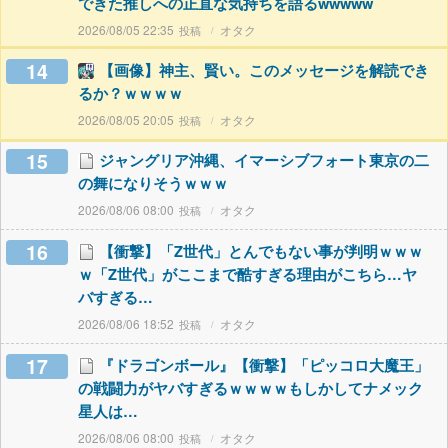
できた推しへの正直な気持ちを語るwwwww
2026/08/05 22:35
オタク
14
【画像】神主、賢い。このメッセージを解読でき
るか？ｗｗｗｗ
2026/08/05 20:05
オタク
15
ジャングリア沖縄、イマーシブフォート東京の二
の舞になりそうｗｗｗ
2026/08/06 08:00
オタク
16
【衝撃】「Z世代」とんでもない事が判明ｗｗｗ
ｗ「Z世代」がここまで酷すぎる理由がこちら…ヤ
バすぎる…
2026/08/06 18:52
オタク
17
『ドラゴンボール』【衝撃】「ピッコロ大魔王」
の戦闘力がヤバすぎるｗｗｗｗもしかしてナメック
星人は…
2026/08/06 08:00
オタク