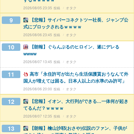
2026/08/05 23:35
オタク
9
【悲報】サイバーコネクトツー社長、ジャンプ公
式にブロックされるｗｗｗｗ
2026/08/06 23:45
オタク
10
【朗報】ぐらんぶるのヒロイン、遂にデレる
wwww
2026/08/07 13:45
オタク
11
高市「永住許可が出たら生活保護貰おうなんて外
国人が増えては困る。日本人以上の水準のみ許可」
2026/08/06 20:00
オタク
12
【悲報】イオン、大行列ができる…一体何が起き
てるんだ？ｗｗｗｗ
2026/08/07 12:35
オタク
13
【朗報】檜山沙耶(おさや)伝説のファン、子供が