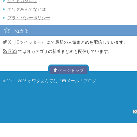
サイトカタログ
オワタあんてなとは
プライバシーポリシー
つながる
X（旧ツイッター）
にて最新の人気まとめを配信しています。
RSS
では各カテゴリの新着まとめも配信しています。
ページトップ
オワタあんてな
/
メール
/
ブログ
© 2011 - 2026
.