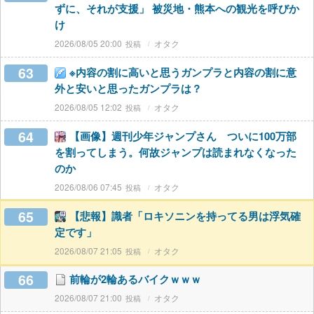
ずに、それが支援」 被災地・熊本への観光を呼びか
け
2026/08/05 20:00
オタク
63
※内容の割に高いと思うガンプラと内容の割に意
外と安いと思ったガンプラは？
2026/08/05 12:02
オタク
64
【画像】週刊少年ジャンプさん ついに100万部
を割ってしまう。何故ジャンプは読まれなくなった
のか
2026/08/06 07:45
オタク
65
【悲報】識者「ロキソニンを持ってる男は浮気確
定です」
2026/08/07 21:05
オタク
66
前輪が2輪あるバイクｗｗｗ
2026/08/07 21:00
オタク