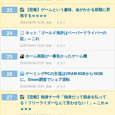
23
【悲報】ゲームという趣味、金がかかる部類に昇
格するｗｗｗｗ
2026/08/05 13:05
オタク
24
ネット「ゴールド免許はペーパードライバーの
証」←これ
2026/08/05 19:00
オタク
25
ホーム画面が一番良かったゲーム機
2026/08/06 07:37
オタク
26
ゲーミングPCの主流はVRAM 8GBから16GB
に。Steam調査でシェア逆転
2026/08/06 12:01
オタク
27
【悲報】独身チー牛「独身だって税金を払って
る！フリーライダーなんて言わせない！」←これｗ
ｗｗｗ