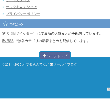
オワタあんてなとは
プライバシーポリシー
つながる
X（旧ツイッター）
にて最新の人気まとめを配信しています。
RSS
では各カテゴリの新着まとめも配信しています。
ページトップ
オワタあんてな
/
メール
/
ブログ
© 2011 - 2026
.