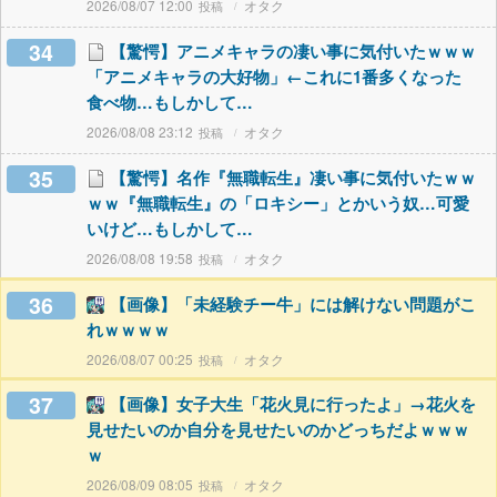
2026/08/07 12:00
オタク
34
【驚愕】アニメキャラの凄い事に気付いたｗｗｗ
「アニメキャラの大好物」←これに1番多くなった
食べ物…もしかして…
2026/08/08 23:12
オタク
35
【驚愕】名作『無職転生』凄い事に気付いたｗｗ
ｗｗ『無職転生』の「ロキシー」とかいう奴…可愛
いけど…もしかして…
2026/08/08 19:58
オタク
36
【画像】「未経験チー牛」には解けない問題がこ
れｗｗｗｗ
2026/08/07 00:25
オタク
37
【画像】女子大生「花火見に行ったよ」→花火を
見せたいのか自分を見せたいのかどっちだよｗｗｗ
ｗ
2026/08/09 08:05
オタク