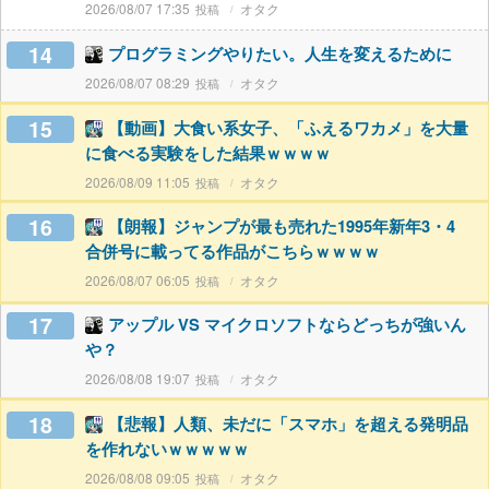
2026/08/07 17:35
オタク
14
プログラミングやりたい。人生を変えるために
2026/08/07 08:29
オタク
15
【動画】大食い系女子、「ふえるワカメ」を大量
に食べる実験をした結果ｗｗｗｗ
2026/08/09 11:05
オタク
16
【朗報】ジャンプが最も売れた1995年新年3・4
合併号に載ってる作品がこちらｗｗｗｗ
2026/08/07 06:05
オタク
17
アップル VS マイクロソフトならどっちが強いん
や？
2026/08/08 19:07
オタク
18
【悲報】人類、未だに「スマホ」を超える発明品
を作れないｗｗｗｗｗ
2026/08/08 09:05
オタク