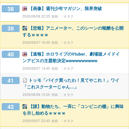
38
【画像】週刊少年マガジン、限界突破
2026/08/08 22:35
オタク
39
【悲報】アニメーター、このシーンの報酬を公開
するｗｗｗｗ
2026/08/07 19:45
オタク
40
【速報】ホロライブのVtuber、劇場版メイドイ
ンアビスの主題歌決定wwwwwwwwww
2026/08/07 14:45
オタク
41
トッモ「バイク買ったわ！見てやこれ！」ワイ
「これスクーターじゃん…」
2026/08/08 12:00
オタク
42
【謎】動物たち、一斉に「コンビニの棚」に興味
を示し始めるｗｗｗｗ
2026/08/07 23:45
オタク