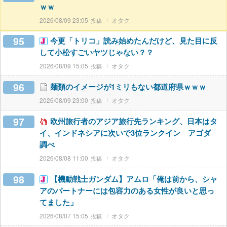
ｗｗ
2026/08/09 23:05
オタク
95
今更「トリコ」読み始めたんだけど、見た目に反
して小松すごいヤツじゃない？？
2026/08/09 15:05
オタク
96
麺類のイメージが1ミリもない都道府県ｗｗｗ
2026/08/09 23:00
オタク
97
欧州旅行者のアジア旅行先ランキング、日本はタ
イ、インドネシアに次いで3位ランクイン アゴダ
調べ
2026/08/08 11:00
オタク
98
【機動戦士ガンダム】アムロ「俺は前から、シャ
アのパートナーには包容力のある女性が良いと思っ
てました」
2026/08/07 15:05
オタク