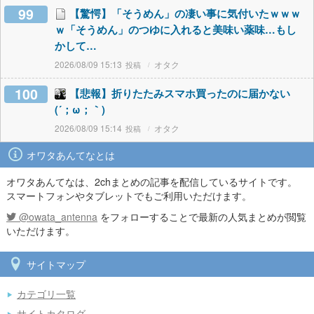
99
【驚愕】「そうめん」の凄い事に気付いたｗｗｗ
ｗ「そうめん」のつゆに入れると美味い薬味…もし
かして…
2026/08/09 15:13
オタク
100
【悲報】折りたたみスマホ買ったのに届かない
(´；ω；｀)
2026/08/09 15:14
オタク
オワタあんてなとは
オワタあんてなは、2chまとめの記事を配信しているサイトです。
スマートフォンやタブレットでもご利用いただけます。
@owata_antenna
をフォローすることで最新の人気まとめが閲覧
いただけます。
サイトマップ
カテゴリ一覧
サイトカタログ