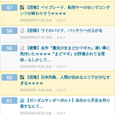
57
【悲報】ベイブレード、転売ヤーのせいでコンテ
ンツが終わりそうｗｗｗｗ
2026/08/09 21:05
オタク
58
【悲報】ワイのバイク、バッテリーが上がる
2026/08/09 21:00
オタク
59
【衝撃】名作『魔法少女まどかマギカ』凄い事に
気付いたｗｗｗｗ『まどマギ』が評価されてる理
由…もしかして…
2026/08/09 13:00
オタク
60
【悲報】日本列島、人間が住めるエリアが少なす
ぎるｗｗｗｗ
2026/08/09 13:05
オタク
61
【ガンダムサンダーボルト】自分から手足を切り
落すなんて…
2026/08/09 02:02
オタク