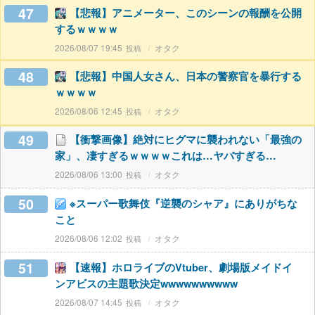
47
【悲報】アニメーター、このシーンの報酬を公開
するｗｗｗｗ
2026/08/07 19:45
オタク
48
【悲報】中国人女さん、日本の警察官を暴行する
ｗｗｗｗ
2026/08/06 12:45
オタク
49
【衝撃画像】絶対にヒグマに襲われない「最強の
家」、凄すぎるｗｗｗｗこれは…ヤバすぎる…
2026/08/06 13:00
オタク
50
※スーパー歌舞伎『逆襲のシャア』にありがちな
こと
2026/08/06 12:02
オタク
51
【速報】ホロライブのVtuber、劇場版メイドイ
ンアビスの主題歌決定wwwwwwwwww
2026/08/07 14:45
オタク