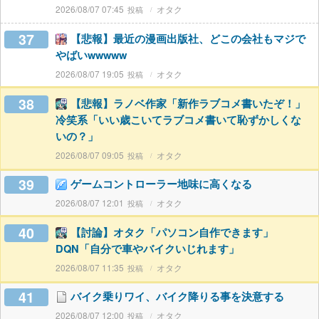
2026/08/07 07:45
オタク
37
【悲報】最近の漫画出版社、どこの会社もマジで
やばいwwwww
2026/08/07 19:05
オタク
38
【悲報】ラノベ作家「新作ラブコメ書いたぞ！」
冷笑系「いい歳こいてラブコメ書いて恥ずかしくな
いの？」
2026/08/07 09:05
オタク
39
ゲームコントローラー地味に高くなる
2026/08/07 12:01
オタク
40
【討論】オタク「パソコン自作できます」
DQN「自分で車やバイクいじれます」
2026/08/07 11:35
オタク
41
バイク乗りワイ、バイク降りる事を決意する
2026/08/07 12:00
オタク