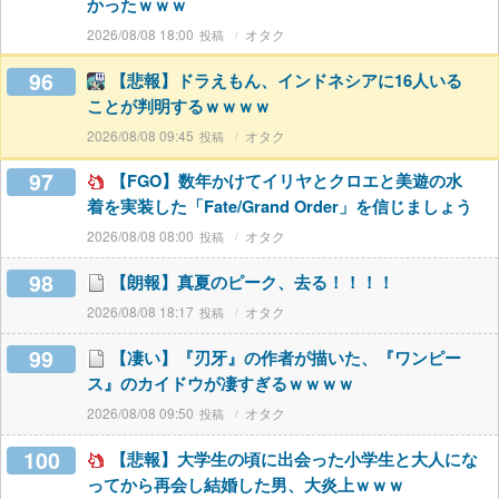
かったｗｗｗ
2026/08/08 18:00
オタク
96
【悲報】ドラえもん、インドネシアに16人いる
ことが判明するｗｗｗｗ
2026/08/08 09:45
オタク
97
【FGO】数年かけてイリヤとクロエと美遊の水
着を実装した「Fate/Grand Order」を信じましょう
2026/08/08 08:00
オタク
98
【朗報】真夏のピーク、去る！！！！
2026/08/08 18:17
オタク
99
【凄い】『刃牙』の作者が描いた、『ワンピー
ス』のカイドウが凄すぎるｗｗｗｗ
2026/08/08 09:50
オタク
100
【悲報】大学生の頃に出会った小学生と大人にな
ってから再会し結婚した男、大炎上ｗｗｗ