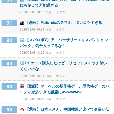
にも使えて万能過ぎる
2026/08/08 18:02
オタク
91
【悲報】Motorolaのスマホ、ポンコツすぎる
2026/08/08 09:34
オタク
92
【スパロボY】アニバーサリーエキスパンション
パック、気合入ってるな！
2026/08/08 18:02
オタク
93
PCケース購入したけど、リセットスイッチ付い
てないのな
2026/08/08 18:01
オタク
94
【動画】マーベルの新作格ゲー、歴代格ゲーのパ
ロディが多すぎて話題にwwwwwww
2026/08/08 09:45
オタク
95
【悲報】日本人さん、中国韓国と比べて身長が低