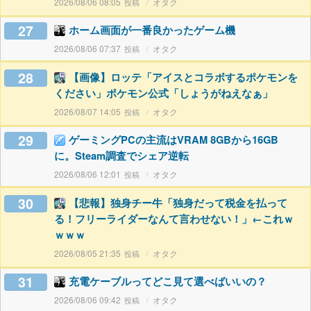
2026/08/06 08:05
オタク
27
ホーム画面が一番良かったゲーム機
2026/08/06 07:37
オタク
28
【画像】ロッテ「アイスとコラボするポケモンを
ください」ポケモン公式「しょうがねえなぁ」
2026/08/07 14:05
オタク
29
ゲーミングPCの主流はVRAM 8GBから16GB
に。Steam調査でシェア逆転
2026/08/06 12:01
オタク
30
【悲報】独身チー牛「独身だって税金を払って
る！フリーライダーなんて言わせない！」←これｗ
ｗｗｗ
2026/08/05 21:35
オタク
31
充電ケーブルってどこ見て選べばいいの？
2026/08/06 09:42
オタク