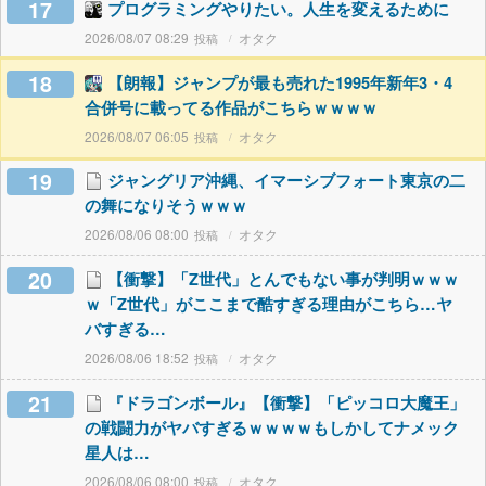
17
プログラミングやりたい。人生を変えるために
2026/08/07 08:29
オタク
18
【朗報】ジャンプが最も売れた1995年新年3・4
合併号に載ってる作品がこちらｗｗｗｗ
2026/08/07 06:05
オタク
19
ジャングリア沖縄、イマーシブフォート東京の二
の舞になりそうｗｗｗ
2026/08/06 08:00
オタク
20
【衝撃】「Z世代」とんでもない事が判明ｗｗｗ
ｗ「Z世代」がここまで酷すぎる理由がこちら…ヤ
バすぎる…
2026/08/06 18:52
オタク
21
『ドラゴンボール』【衝撃】「ピッコロ大魔王」
の戦闘力がヤバすぎるｗｗｗｗもしかしてナメック
星人は…
2026/08/06 08:00
オタク