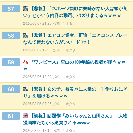
57
【悲報】「スポーツ観戦に興味がない人は頭が良
い」とかいう内容の動画、バズりまくるｗｗｗｗ
2026/08/07 21:25
オタク
58
【悲報】エアコン業者、正論「エアコンスプレー
なんて使わない方がいい」ﾄﾞﾝｯ！
2026/08/07 17:05
オタク
59
『ワンピース』空白の100年編の役者が揃うｗｗ
ｗ
2026/08/06 18:00
オタク
60
【悲報】女の子、被災地に大量の「手作りおにぎ
り」を届けるｗｗｗｗ
2026/08/06 07:05
オタク
61
【朗報】話題作『みいちゃんと山田さん』、大物
漫画家たちから絶賛されるwwww
2026/08/06 18:10
オタク