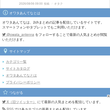
2026/08/06 09:00
オタク
オワタあんてなとは
オワタあんてなは、2chまとめの記事を配信しているサイトです。
スマートフォンやタブレットでもご利用いただけます。
@owata_antenna
をフォローすることで最新の人気まとめが閲覧
いただけます。
サイトマップ
カテゴリ一覧
サイトカタログ
オワタあんてなとは
プライバシーポリシー
つながる
X（旧ツイッター）
にて最新の人気まとめを配信しています。
RSS
では各カテゴリの新着まとめも配信しています。