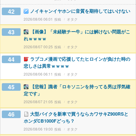
42
ノイキャンイヤホンに音質を期待してはいけない
2026/08/06 06:01
オタク
43
【画像】「未経験チー牛」には解けない問題がこ
れｗｗｗｗ
2026/08/07 00:25
オタク
44
ラブコメ漫画で応援してたヒロインが負けた時の
悲しさは異常ｗｗｗｗ
2026/08/06 06:11
オタク
45
【悲報】識者「ロキソニンを持ってる男は浮気確
定です」
2026/08/07 21:05
オタク
46
大型バイクを新車で買うならカワサキZ900RSと
ホンダCB1000Fどっち？
2026/08/06 19:00
オタク