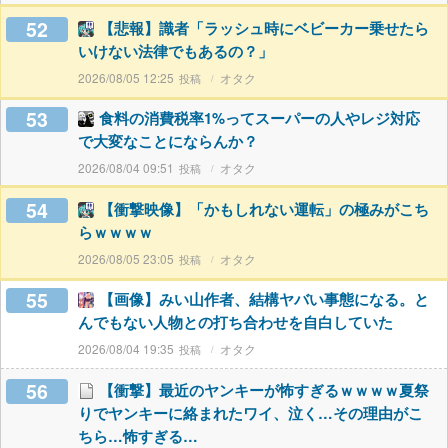
52
【悲報】識者「ラッシュ時にベビーカー乗せたら
いけない法律でもあるの？」
2026/08/05 12:25
オタク
53
食料の消費税率1%ってスーパーの人やレジ対応
で大変なことにならんか？
2026/08/04 09:51
オタク
54
【衝撃映像】「かもしれない運転」の極みがこち
らｗｗｗｗ
2026/08/05 23:05
オタク
55
【画像】みい山作者、結構ヤバい事態になる。と
んでもない人物との打ち合わせを自白していた
2026/08/04 19:35
オタク
56
【衝撃】最近のヤンキーが怖すぎるｗｗｗｗ夏祭
りでヤンキーに絡まれたワイ、泣く…その理由がこ
ちら…怖すぎる…