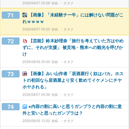
2026/08/07 00:28
オタク
71
【画像】「未経験チー牛」には解けない問題がこ
れｗｗｗｗ
2026/08/07 00:25
オタク
72
【芸能】鈴木紗理奈「旅行を考えていた方はやめ
ずに、それが支援」 被災地・熊本への観光を呼びか
け
2026/08/05 20:00
オタク
73
【画像】みい山作者「居酒屋行く奴はバカ。ホス
トの初回なら居酒屋より安く飲めてイケメンにチヤ
ホヤされる」
2026/08/07 00:36
オタク
74
※内容の割に高いと思うガンプラと内容の割に意
外と安いと思ったガンプラは？
2026/08/05 12:02
オタク