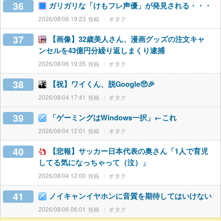
36
ガリガリな「けもフレ声優」が発見される・・・
2026/08/06 19:23
オタク
37
【画像】32歳美人さん、漫画グッズの注文キャ
ンセルを43億円分繰り返しまくり逮捕
2026/08/06 19:35
オタク
38
【祝】ワイくん、脱Google🥺🎉
2026/08/04 17:41
オタク
39
「ゲーミングはWindows一択」←これ
2026/08/04 12:01
オタク
40
【悲報】サッカー日本代表の奥さん「1人で育児
してる気になっちゃって（泣）」
2026/08/04 12:00
オタク
41
ノイキャンイヤホンに音質を期待してはいけない
2026/08/06 06:01
オタク