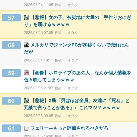
2026/08/04 11:05
オタク
57
【悲報】女の子、被災地に大量の「手作りおにぎ
り」を届けるｗｗｗｗ
2026/08/06 07:05
オタク
58
メルカリでジャンクPCが20秒くらいで売れたん
だが
2026/08/04 19:11
オタク
59
【画像】ホロライブのあの人、なんか個人情報を
色々映してしまうｗｗｗ
2026/08/05 21:07
オタク
60
【悲報】X民「男はほぼ全員、友達に『死ね』と
冗談で言うことがある」←これマジ？ｗｗｗｗ
2026/08/06 09:05
オタク
61
フェリー←もっと評価されるべきだろ
2026/08/05 16:00
オタク