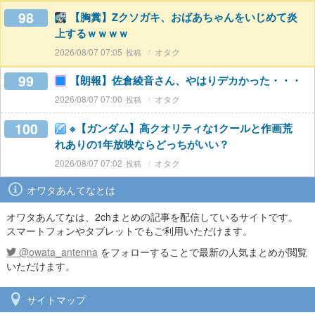
98
【胸糞】Zクソガキ、おばあちゃんをいじめて炎
上するｗｗｗｗ
2026/08/07 07:05
オタク
99
【朗報】佐倉綾音さん、やはりデカかった・・・
2026/08/07 07:00
オタク
100
※【ガンダム】高クオリティな1クールと作画荒
れありの1年放映ならどっちがいい？
2026/08/07 07:02
オタク
オワタあんてなとは
オワタあんてなは、2chまとめの記事を配信しているサイトです。
スマートフォンやタブレットでもご利用いただけます。
@owata_antenna
をフォローすることで最新の人気まとめが閲覧
いただけます。
サイトマップ