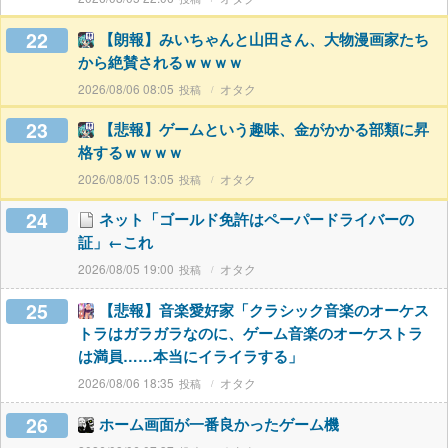
22
【朗報】みいちゃんと山田さん、大物漫画家たち
から絶賛されるｗｗｗｗ
2026/08/06 08:05
オタク
23
【悲報】ゲームという趣味、金がかかる部類に昇
格するｗｗｗｗ
2026/08/05 13:05
オタク
24
ネット「ゴールド免許はペーパードライバーの
証」←これ
2026/08/05 19:00
オタク
25
【悲報】音楽愛好家「クラシック音楽のオーケス
トラはガラガラなのに、ゲーム音楽のオーケストラ
は満員……本当にイライラする」
2026/08/06 18:35
オタク
26
ホーム画面が一番良かったゲーム機