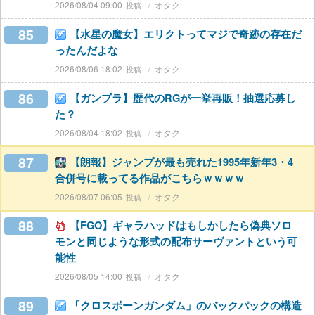
2026/08/04 09:00
オタク
85
【水星の魔女】エリクトってマジで奇跡の存在だ
ったんだよな
2026/08/06 18:02
オタク
86
【ガンプラ】歴代のRGが一挙再販！抽選応募し
た？
2026/08/04 18:02
オタク
87
【朗報】ジャンプが最も売れた1995年新年3・4
合併号に載ってる作品がこちらｗｗｗｗ
2026/08/07 06:05
オタク
88
【FGO】ギャラハッドはもしかしたら偽典ソロ
モンと同じような形式の配布サーヴァントという可
能性
2026/08/05 14:00
オタク
89
「クロスボーンガンダム」のバックパックの構造