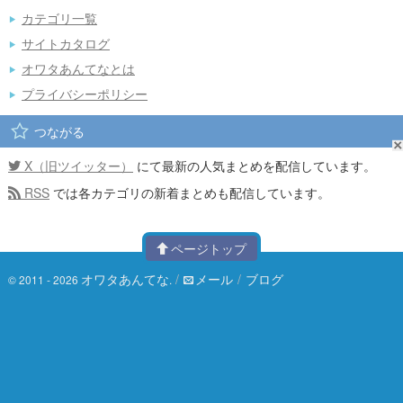
カテゴリ一覧
サイトカタログ
オワタあんてなとは
プライバシーポリシー
つながる
X（旧ツイッター）
にて最新の人気まとめを配信しています。
RSS
では各カテゴリの新着まとめも配信しています。
ページトップ
オワタあんてな
/
メール
/
ブログ
© 2011 - 2026
.