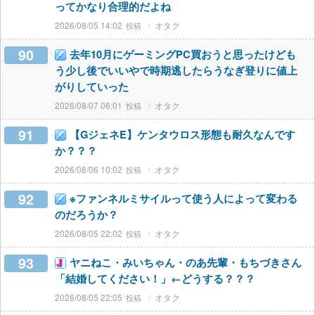
ってかなり合理的だよね
2026/08/05 14:02
オタク
90
去年10月にゲーミングPC買おうと思ったけども
う少し後でいいやで時期逃したらうなぎ登りに値上
がりしていった
2026/08/07 06:01
オタク
91
【GジェネE】ケンタウロス形態も耐久なんです
か？？？
2026/08/06 10:02
オタク
92
※ファンネルミサイルって使う人によって変わる
のだろうか？
2026/08/05 22:02
オタク
93
ヤニねこ・みいちゃん・のあ先輩・もちづきさん
「結婚してください！」←どうする？？？
2026/08/05 22:05
オタク