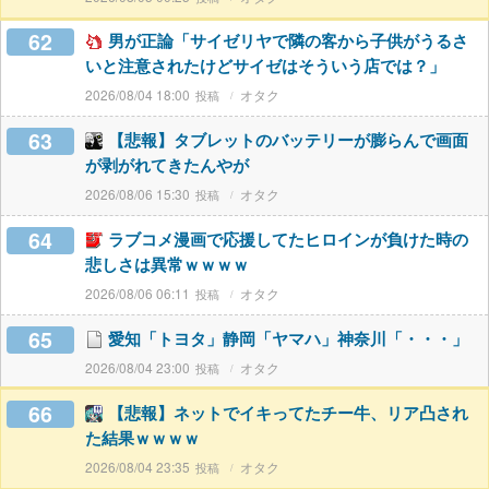
62
男が正論「サイゼリヤで隣の客から子供がうるさ
いと注意されたけどサイゼはそういう店では？」
2026/08/04 18:00
オタク
63
【悲報】タブレットのバッテリーが膨らんで画面
が剥がれてきたんやが
2026/08/06 15:30
オタク
64
ラブコメ漫画で応援してたヒロインが負けた時の
悲しさは異常ｗｗｗｗ
2026/08/06 06:11
オタク
65
愛知「トヨタ」静岡「ヤマハ」神奈川「・・・」
2026/08/04 23:00
オタク
66
【悲報】ネットでイキってたチー牛、リア凸され
た結果ｗｗｗｗ
2026/08/04 23:35
オタク