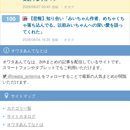
2026/08/07 00:45
オタク
100
【悲報】知り合い「みいちゃん作者、めちゃくち
ゃ落ち込んでる。以前みいちゃんへの深い愛を語っ
てくれた」
2026/08/04 16:35
オタク
オワタあんてなとは
オワタあんてなは、2chまとめの記事を配信しているサイトです。
スマートフォンやタブレットでもご利用いただけます。
@owata_antenna
をフォローすることで最新の人気まとめが閲覧
いただけます。
サイトマップ
カテゴリ一覧
サイトカタログ
オワタあんてなとは