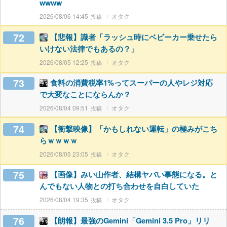
wwww
2026/08/06 14:45
オタク
72
【悲報】識者「ラッシュ時にベビーカー乗せたら
いけない法律でもあるの？」
2026/08/05 12:25
オタク
73
食料の消費税率1%ってスーパーの人やレジ対応
で大変なことにならんか？
2026/08/04 09:51
オタク
74
【衝撃映像】「かもしれない運転」の極みがこち
らｗｗｗｗ
2026/08/05 23:05
オタク
75
【画像】みい山作者、結構ヤバい事態になる。と
んでもない人物との打ち合わせを自白していた
2026/08/04 19:35
オタク
76
【朗報】最強のGemini「Gemini 3.5 Pro」リリ