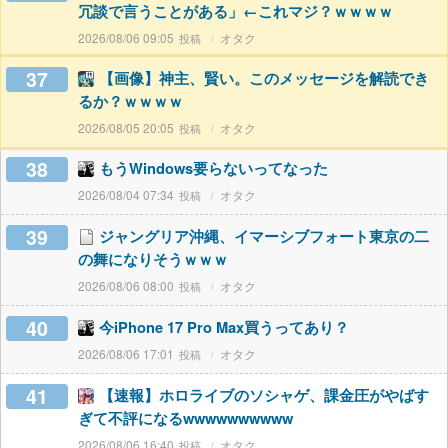
冗談で言うことがある」←これマジ？ｗｗｗｗ
2026/08/06 09:05
オタク
37
【画像】神主、賢い。このメッセージを解読でき
るか？ｗｗｗｗ
2026/08/05 20:05
オタク
38
もうWindows要らないってなった
2026/08/04 07:34
オタク
39
ジャングリア沖縄、イマーシブフォート東京の二
の舞になりそうｗｗｗ
2026/08/06 08:00
オタク
40
今iPhone 17 Pro Max買うってあり？
2026/08/06 17:01
オタク
41
【速報】ホロライブのソシャゲ、課金圧がやばす
ぎて不評になるwwwwwwwwww
2026/08/06 16:40
オタク