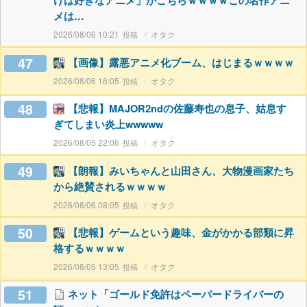
けは好きなアニメ」がこちらｗｗｗｗこの名作アニ
メは…
2026/08/06 10:21
オタク
47
【画像】露悪アニメ化ブーム、はじまるｗｗｗｗ
2026/08/06 16:05
オタク
48
【悲報】MAJOR2ndの佐藤寿也の息子、姑息す
ぎてしまい炎上wwwww
2026/08/05 22:06
オタク
49
【朗報】みいちゃんと山田さん、大物漫画家たち
から絶賛されるｗｗｗｗ
2026/08/06 08:05
オタク
50
【悲報】ゲームという趣味、金がかかる部類に昇
格するｗｗｗｗ
2026/08/05 13:05
オタク
51
ネット「ゴールド免許はペーパードライバーの