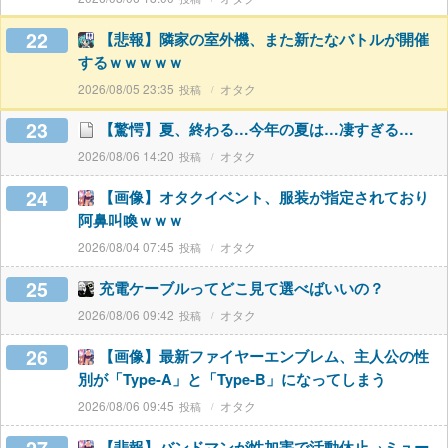
22
【悲報】隣家の室外機、また新たなバトルが開催
するｗｗｗｗｗ
2026/08/05 23:35
オタク
23
【驚愕】夏、終わる…今年の夏は…凄すぎる…
2026/08/06 14:20
オタク
24
【画像】オタクイベント、服装が指定されており
阿鼻叫喚ｗｗｗ
2026/08/04 07:45
オタク
25
充電ケーブルってどこ見て選べばいいの？
2026/08/06 09:42
オタク
26
【画像】最新ファイヤーエンブレム、主人公の性
別が「Type-A」と「Type-B」になってしまう
2026/08/06 09:45
オタク
【悲報】バンドマンが性加害で活動休止→ミュー