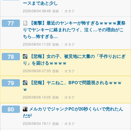
ースまであと少し
2026/08/04 08:48
オタク
77
【衝撃】最近のヤンキーが怖すぎるｗｗｗｗ夏祭
りでヤンキーに絡まれたワイ、泣く…その理由がこ
ちら…怖すぎる…
2026/08/04 11:05
オタク
78
【悲報】女の子、被災地に大量の「手作りおにぎ
り」を届けるｗｗｗｗ
2026/08/06 07:05
オタク
79
【悲報】ヤニねこ、BPOで問題視されるｗｗｗ
ｗ
2026/08/06 14:05
オタク
80
メルカリでジャンクPCが20秒くらいで売れたん
だが
2026/08/04 19:11
オタク