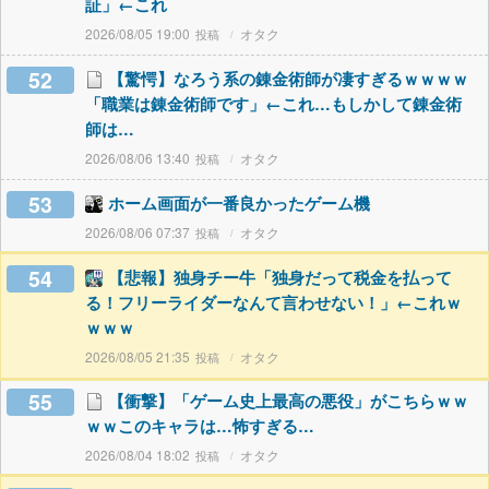
証」←これ
2026/08/05 19:00
オタク
52
【驚愕】なろう系の錬金術師が凄すぎるｗｗｗｗ
「職業は錬金術師です」←これ…もしかして錬金術
師は…
2026/08/06 13:40
オタク
53
ホーム画面が一番良かったゲーム機
2026/08/06 07:37
オタク
54
【悲報】独身チー牛「独身だって税金を払って
る！フリーライダーなんて言わせない！」←これｗ
ｗｗｗ
2026/08/05 21:35
オタク
55
【衝撃】「ゲーム史上最高の悪役」がこちらｗｗ
ｗｗこのキャラは…怖すぎる…
2026/08/04 18:02
オタク