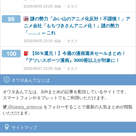
2026/08/05 22:25
オタク
99
謎の勢力「みい山のアニメ化反対！不謹慎！」ア
ニメ会社「もちづきさんアニメ化！」謎の勢力
「……」←これ
2026/08/05 22:35
オタク
100
【50％還元！】今週の漫画週末セールまとめ！
『アツいスポーツ漫画』3000冊以上が対象に！
2026/08/07 23:05
オタク
オワタあんてなとは
オワタあんてなは、2chまとめの記事を配信しているサイトです。
スマートフォンやタブレットでもご利用いただけます。
@owata_antenna
をフォローすることで最新の人気まとめが閲覧
いただけます。
サイトマップ