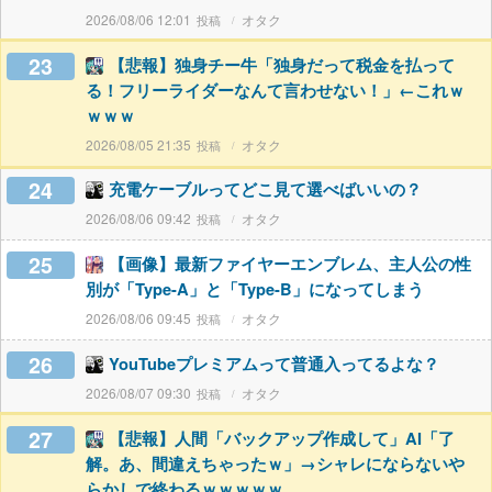
2026/08/06 12:01
オタク
23
【悲報】独身チー牛「独身だって税金を払って
る！フリーライダーなんて言わせない！」←これｗ
ｗｗｗ
2026/08/05 21:35
オタク
24
充電ケーブルってどこ見て選べばいいの？
2026/08/06 09:42
オタク
25
【画像】最新ファイヤーエンブレム、主人公の性
別が「Type-A」と「Type-B」になってしまう
2026/08/06 09:45
オタク
26
YouTubeプレミアムって普通入ってるよな？
2026/08/07 09:30
オタク
27
【悲報】人間「バックアップ作成して」AI「了
解。あ、間違えちゃったｗ」→シャレにならないや
らかしで終わるｗｗｗｗｗ