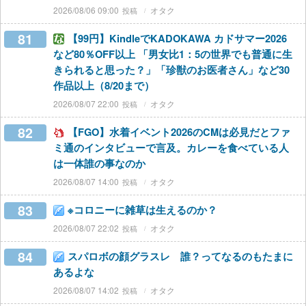
2026/08/06 09:00
オタク
81
【99円】KindleでKADOKAWA カドサマー2026
など80％OFF以上 「男女比1：5の世界でも普通に生
きられると思った？」「珍獣のお医者さん」など30
作品以上（8/20まで）
2026/08/07 22:00
オタク
82
【FGO】水着イベント2026のCMは必見だとファ
ミ通のインタビューで言及。カレーを食べている人
は一体誰の事なのか
2026/08/07 14:00
オタク
83
※コロニーに雑草は生えるのか？
2026/08/07 22:02
オタク
84
スパロボの顔グラスレ 誰？ってなるのもたまに
あるよな
2026/08/07 14:02
オタク