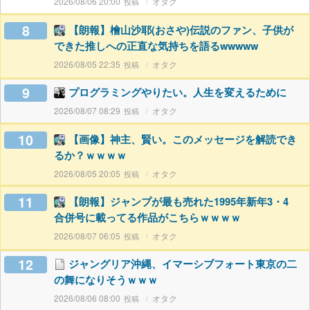
2026/08/06 20:00
オタク
8
【朗報】檜山沙耶(おさや)伝説のファン、子供が
できた推しへの正直な気持ちを語るwwwww
2026/08/05 22:35
オタク
9
プログラミングやりたい。人生を変えるために
2026/08/07 08:29
オタク
10
【画像】神主、賢い。このメッセージを解読でき
るか？ｗｗｗｗ
2026/08/05 20:05
オタク
11
【朗報】ジャンプが最も売れた1995年新年3・4
合併号に載ってる作品がこちらｗｗｗｗ
2026/08/07 06:05
オタク
12
ジャングリア沖縄、イマーシブフォート東京の二
の舞になりそうｗｗｗ
2026/08/06 08:00
オタク