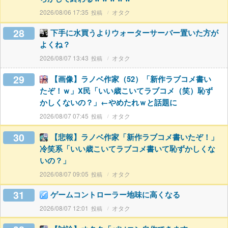
2026/08/06 17:35
オタク
28
下手に水買うよりウォーターサーバー置いた方が
よくね？
2026/08/07 13:43
オタク
29
【画像】ラノベ作家（52）「新作ラブコメ書い
たぞ！ｗ」X民「いい歳こいてラブコメ（笑）恥ず
かしくないの？」←やめたれｗと話題に
2026/08/07 07:45
オタク
30
【悲報】ラノベ作家「新作ラブコメ書いたぞ！」
冷笑系「いい歳こいてラブコメ書いて恥ずかしくな
いの？」
2026/08/07 09:05
オタク
31
ゲームコントローラー地味に高くなる
2026/08/07 12:01
オタク