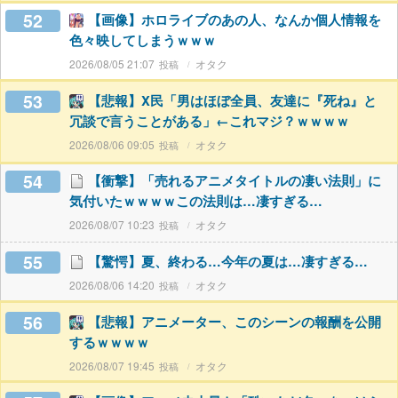
52
【画像】ホロライブのあの人、なんか個人情報を
色々映してしまうｗｗｗ
2026/08/05 21:07
オタク
53
【悲報】X民「男はほぼ全員、友達に『死ね』と
冗談で言うことがある」←これマジ？ｗｗｗｗ
2026/08/06 09:05
オタク
54
【衝撃】「売れるアニメタイトルの凄い法則」に
気付いたｗｗｗｗこの法則は…凄すぎる…
2026/08/07 10:23
オタク
55
【驚愕】夏、終わる…今年の夏は…凄すぎる…
2026/08/06 14:20
オタク
56
【悲報】アニメーター、このシーンの報酬を公開
するｗｗｗｗ
2026/08/07 19:45
オタク