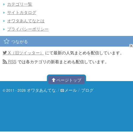
カテゴリ一覧
サイトカタログ
オワタあんてなとは
プライバシーポリシー
つながる
X（旧ツイッター）
にて最新の人気まとめを配信しています。
RSS
では各カテゴリの新着まとめも配信しています。
ページトップ
オワタあんてな
/
メール
/
ブログ
© 2011 - 2026
.