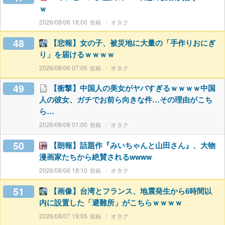
ｗ
2026/08/06 18:00
オタク
48
【悲報】女の子、被災地に大量の「手作りおにぎ
り」を届けるｗｗｗｗ
2026/08/06 07:05
オタク
49
【衝撃】中国人の美女がヤバすぎるｗｗｗｗ中国
人の彼女、ガチでお前ら向きな件…その理由がこち
ら…
2026/08/08 01:00
オタク
50
【朗報】話題作『みいちゃんと山田さん』、大物
漫画家たちから絶賛されるwwww
2026/08/06 18:10
オタク
51
【画像】台湾とフランス、地震発生から6時間以
内に設置した「避難所」がこちらｗｗｗｗ
2026/08/07 19:05
オタク