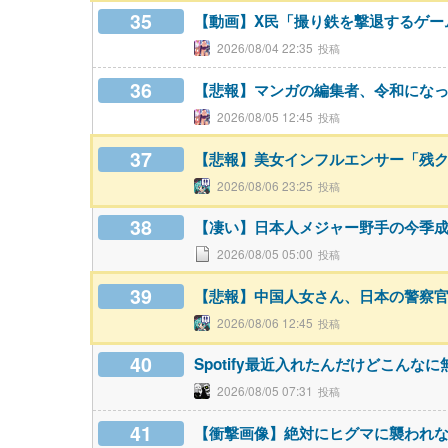
35
【動画】X民「撮り鉄を撃退するゲームを
2026/08/04 22:35
36
【悲報】マンガの編集者、令和にな
2026/08/05 12:45
37
【悲報】美女インフルエンサー「残クレ
2026/08/06 23:25
38
【凄い】日本人メジャー野手の今季
2026/08/05 05:00
39
【悲報】中国人女さん、日本の警察
2026/08/06 12:45
40
Spotify最近入れたんだけどこん
2026/08/05 07:31
41
【衝撃画像】絶対にヒグマに襲われ