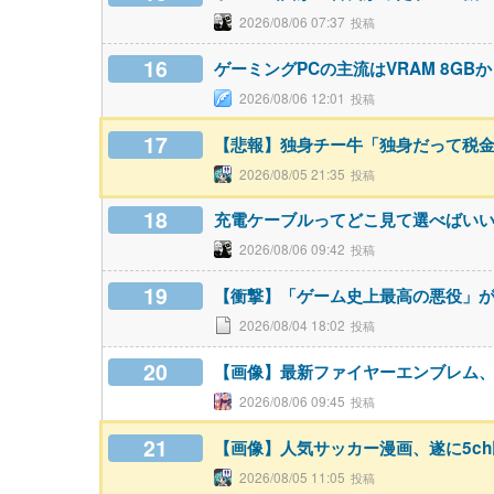
2026/08/06 07:37
16
ゲーミングPCの主流はVRAM 8GBか
2026/08/06 12:01
17
【悲報】独身チー牛「独身だって税
2026/08/05 21:35
18
充電ケーブルってどこ見て選べばい
2026/08/06 09:42
19
【衝撃】「ゲーム史上最高の悪役」
2026/08/04 18:02
20
【画像】最新ファイヤーエンブレム、主人
2026/08/06 09:45
21
【画像】人気サッカー漫画、遂に5c
2026/08/05 11:05