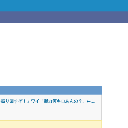
を振り回すぞ！」ワイ「握力何キロあんの？」←こ