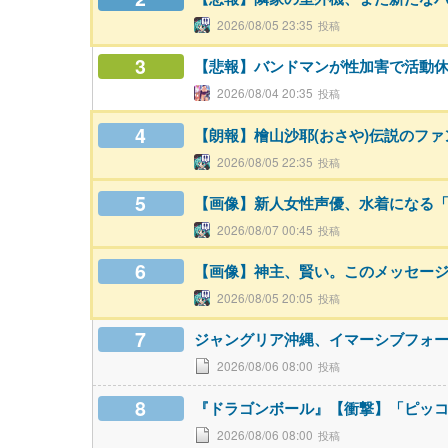
2026/08/05 23:35
3
【悲報】バンドマンが性加害で活動
2026/08/04 20:35
4
【朗報】檜山沙耶(おさや)伝説のフ
2026/08/05 22:35
5
【画像】新人女性声優、水着になる
2026/08/07 00:45
6
【画像】神主、賢い。このメッセー
2026/08/05 20:05
7
ジャングリア沖縄、イマーシブフォ
2026/08/06 08:00
8
『ドラゴンボール』【衝撃】「ピッ
2026/08/06 08:00