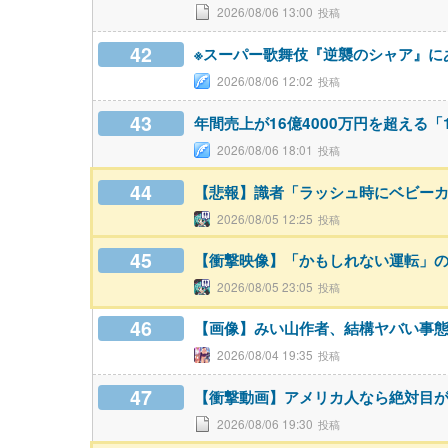
2026/08/06 13:00
42
※スーパー歌舞伎『逆襲のシャア』に
2026/08/06 12:02
43
年間売上が16億4000万円を超える
2026/08/06 18:01
44
【悲報】識者「ラッシュ時にベビー
2026/08/05 12:25
45
【衝撃映像】「かもしれない運転」
2026/08/05 23:05
46
【画像】みい山作者、結構ヤバい事
2026/08/04 19:35
47
【衝撃動画】アメリカ人なら絶対目
2026/08/06 19:30