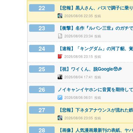
22
【悲報】黒人さん、バスで調子に乗り
2026/08/06 22:35
23
【衝撃】名作『ルパン三世』のガチ
2026/08/06 23:34
24
【速報】「キングダム」の河了貂、
2026/08/06 23:15
25
【祝】ワイくん、脱Google🥺🎉
2026/08/04 17:41
26
ノイキャンイヤホンに音質を期待し
2026/08/06 06:01
27
【悲報】下ネタアナウンスが流れた
2026/08/06 23:05
28
【画像】人気漫画最新刊の表紙、ヤ