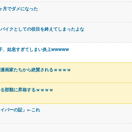
3ヶ月でダメになった
スバイクとしての役目を終えてしまったよな
息子、姑息すぎてしまい炎上wwwww
物漫画家たちから絶賛されるｗｗｗｗ
かる部類に昇格するｗｗｗｗ
ライバーの証」←これ