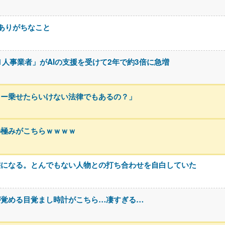
ありがちなこと
「1人事業者」がAIの支援を受けて2年で約3倍に急増
カー乗せたらいけない法律でもあるの？」
の極みがこちらｗｗｗｗ
態になる。とんでもない人物との打ち合わせを自白していた
が覚める目覚まし時計がこちら…凄すぎる…