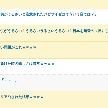
子供がうるさいと注意されたけどサイゼはそういう店では？」
子供がうるさい！うるさいうるさいうるさい！日本を無音の世界に
ない問題がこれｗｗｗｗ
が負けた時の悲しさは異常ｗｗｗｗ
川「・・・」
、リア凸された結果ｗｗｗｗ