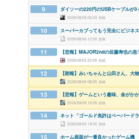
9
ダイソーの220円のUSBケーブルが
2026/08/05 06:33
10
スーパーカブってもう完全にビジネ
2026/08/06 12:00
11
【悲報】MAJOR2ndの佐藤寿也の
2026/08/05 22:06
12
【朗報】みいちゃんと山田さん、大
2026/08/06 08:05
13
【悲報】ゲームという趣味、金がか
2026/08/05 13:05
14
ネット「ゴールド免許はペーパード
2026/08/05 19:00
15
ホーム画面が一番良かったゲーム機