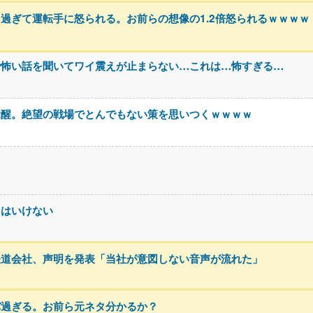
過ぎて運転手に怒られる。お前らの想像の1.2倍怒られるｗｗｗｗ
で怖い話を聞いてワイ震えが止まらない…これは…怖すぎる…
覚醒。絶望の戦場でとんでもない策を思いつくｗｗｗｗ
てはいけない
鉄道会社、声明を発表「当社が意図しない音声が流れた」
バ過ぎる。お前ら元ネタ分かるか？