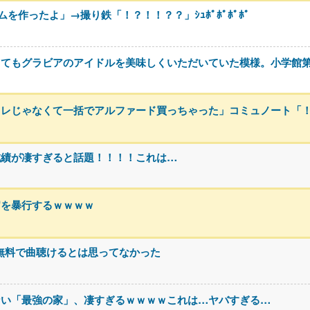
作ったよ」→撮り鉄「！？！！？？」ｼｭﾎﾟﾎﾟﾎﾟﾎﾟ
ってもグラビアのアイドルを美味しくいただいていた模様。小学館
じゃなくて一括でアルファード買っちゃった」コミュノート「！？」ｼｭ
成績が凄すぎると話題！！！！これは…
官を暴行するｗｗｗｗ
なに無料で曲聴けるとは思ってなかった
ない「最強の家」、凄すぎるｗｗｗｗこれは…ヤバすぎる…