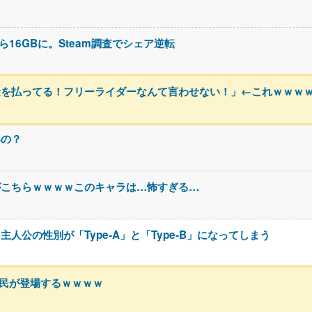
ら16GBに。Steam調査でシェア逆転
金を払ってる！フリーライダーなんて言わせない！」←これｗｗｗ
いの？
がこちらｗｗｗｗこのキャラは…怖すぎる…
公の性別が「Type-A」と「Type-B」になってしまう
h民が登場するｗｗｗｗ