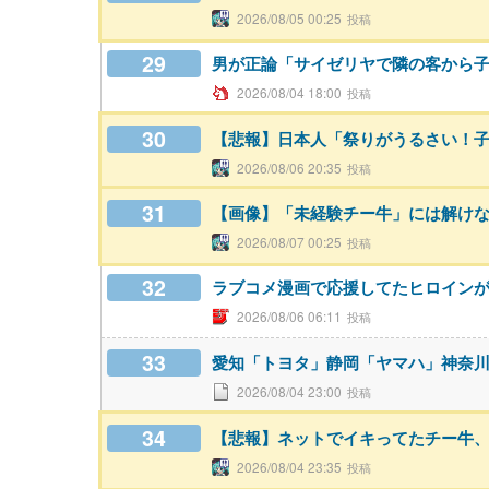
2026/08/05 00:25
29
男が正論「サイゼリヤで隣の客から
2026/08/04 18:00
30
【悲報】日本人「祭りがうるさい！
2026/08/06 20:35
31
【画像】「未経験チー牛」には解け
2026/08/07 00:25
32
ラブコメ漫画で応援してたヒロイン
2026/08/06 06:11
33
愛知「トヨタ」静岡「ヤマハ」神奈
2026/08/04 23:00
34
【悲報】ネットでイキってたチー牛
2026/08/04 23:35