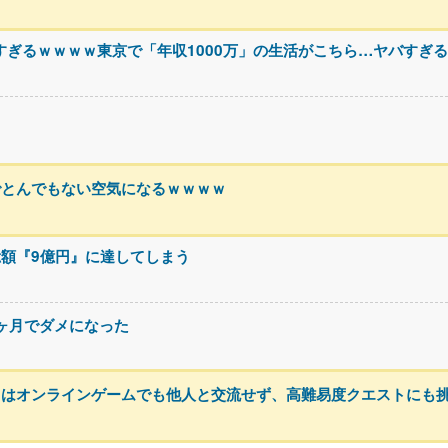
すぎるｗｗｗｗ東京で「年収1000万」の生活がこちら…ヤバすぎ
でとんでもない空気になるｗｗｗｗ
額『9億円』に達してしまう
3ヶ月でダメになった
トはオンラインゲームでも他人と交流せず、高難易度クエストにも