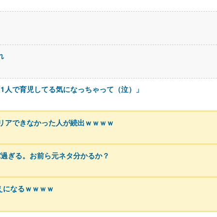
れ
1人で育児してる気になっちゃって（泣）」
リアできなかった人が続出ｗｗｗｗ
バ過ぎる。お前ら元ネタ分かるか？
越えになるｗｗｗｗ