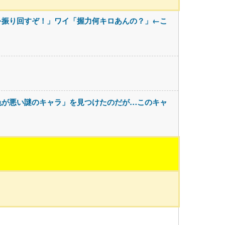
を振り回すぞ！」ワイ「握力何キロあんの？」←こ
色が悪い謎のキャラ」を見つけたのだが…このキャ