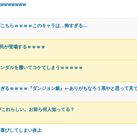
wwwwww
がこちらｗｗｗｗこのキャラは…怖すぎる…
h民が登場するｗｗｗｗ
サンダルを履いてコケてしまうｗｗｗｗｗ
すぎるｗｗｗｗ『ダンジョン飯』←ありがちなろう系やと思って見
がこれらしい。お前ら何人知ってる？
大喜びしてしまい炎上