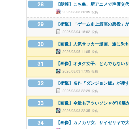
28
【朗報】こち亀、新アニメで声優交代w
2026/08/03 20:35
29
【衝撃】「ゲーム史上最高の悪役」
2026/08/04 18:02
30
【画像】人気サッカー漫画、遂に5c
2026/08/05 11:05
31
【画像】オタク女子、とんでもない
2026/08/03 17:05
32
【衝撃】名作『ダンジョン飯』が凄
2026/08/03 22:29
33
【画像】今最もアツいソシャゲ10選
2026/08/03 22:35
34
【画像】カノカリ女、サイゼリヤで