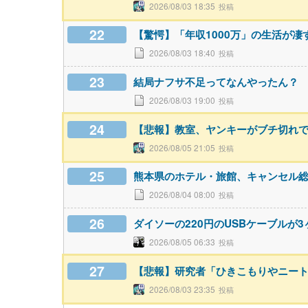
2026/08/03 18:35
22
【驚愕】「年収1000万」の生活が凄
2026/08/03 18:40
23
結局ナフサ不足ってなんやったん？
2026/08/03 19:00
24
【悲報】教室、ヤンキーがブチ切れ
2026/08/05 21:05
25
熊本県のホテル・旅館、キャンセル総
2026/08/04 08:00
26
ダイソーの220円のUSBケーブルが
2026/08/05 06:33
27
【悲報】研究者「ひきこもりやニー
2026/08/03 23:35