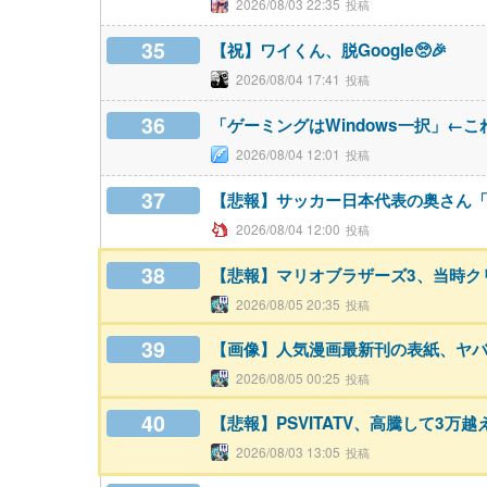
2026/08/03 22:35
35
【祝】ワイくん、脱Google🥺🎉
2026/08/04 17:41
36
「ゲーミングはWindows一択」←こ
2026/08/04 12:01
37
【悲報】サッカー日本代表の奥さん「
2026/08/04 12:00
38
【悲報】マリオブラザーズ3、当時ク
2026/08/05 20:35
39
【画像】人気漫画最新刊の表紙、ヤ
2026/08/05 00:25
40
【悲報】PSVITATV、高騰して3万
2026/08/03 13:05