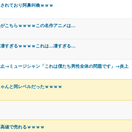
定されており阿鼻叫喚ｗｗｗ
」がこちらｗｗｗｗこの名作アニメは…
、凄すぎるｗｗｗｗこれは…凄すぎる…
休止→ミュージシャン「これは僕たち男性全体の問題です」→炎上
ちゃんと同レベルだったｗｗｗｗ
ゃ高値で売れるｗｗｗｗ