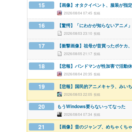
15
【画像】オタクイベント、服装が指
2026/08/04 07:45
16
【驚愕】「にわかが知らないアニメ
2026/08/03 23:10
17
【衝撃画像】祖母が昔買ったポケカ
2026/08/05 21:17
18
【悲報】バンドマンが性加害で活動
2026/08/04 20:35
19
【悲報】国民的アニメキャラ、みい
2026/08/03 22:05
20
もうWindows要らないってなった
2026/08/04 07:34
21
【画像】昔のジャンプ、めちゃくち