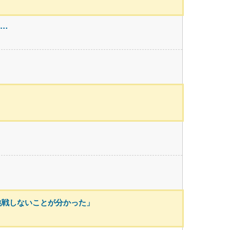
る…
挑戦しないことが分かった」