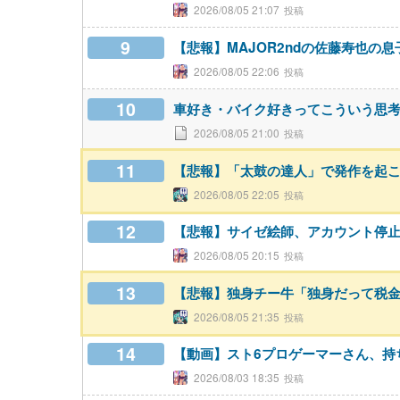
2026/08/05 21:07
9
【悲報】MAJOR2ndの佐藤寿也の
2026/08/05 22:06
10
車好き・バイク好きってこういう思
2026/08/05 21:00
11
【悲報】「太鼓の達人」で発作を起こ
2026/08/05 22:05
12
【悲報】サイゼ絵師、アカウント停止
2026/08/05 20:15
13
【悲報】独身チー牛「独身だって税
2026/08/05 21:35
14
【動画】スト6プロゲーマーさん、持
2026/08/03 18:35