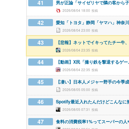
41
男が正論「サイゼリヤで隣の客から
2026/08/04 18:00
42
愛知「トヨタ」静岡「ヤマハ」神奈
2026/08/04 23:00
43
【悲報】ネットでイキってたチー牛
2026/08/04 23:35
44
【動画】X民「撮り鉄を撃退するゲームを
2026/08/04 22:35
45
【凄い】日本人メジャー野手の今季
2026/08/05 05:00
46
Spotify最近入れたんだけどこん
2026/08/05 07:31
47
食料の消費税率1%ってスーパーの人