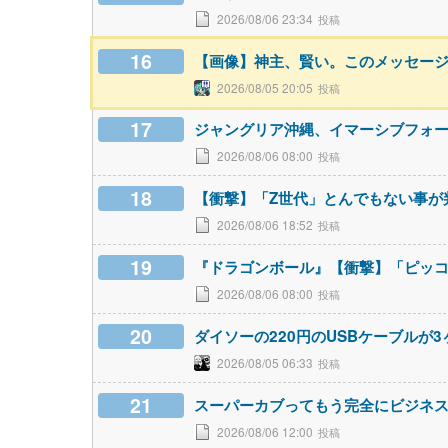
2026/08/06 23:34
16
【画像】神主、賢い。このメッセー
2026/08/05 20:05
17
ジャングリア沖縄、イマーシブフォ
2026/08/06 08:00
18
【衝撃】「Z世代」とんでもない事が
2026/08/06 18:52
19
『ドラゴンボール』【衝撃】「ピッ
2026/08/06 08:00
20
ダイソーの220円のUSBケーブルが
2026/08/05 06:33
21
スーパーカブってもう完全にビジネ
2026/08/06 12:00