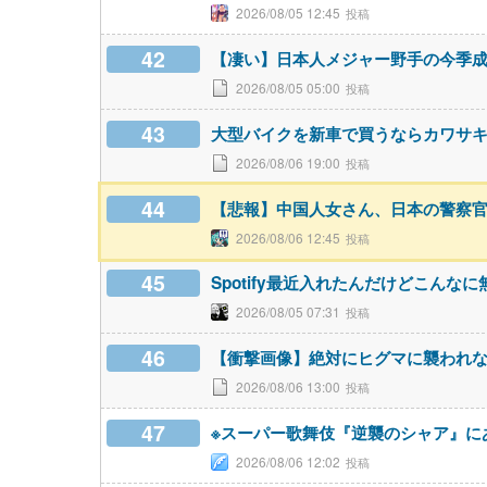
2026/08/05 12:45
42
【凄い】日本人メジャー野手の今季
2026/08/05 05:00
43
大型バイクを新車で買うならカワサキZ9
2026/08/06 19:00
44
【悲報】中国人女さん、日本の警察
2026/08/06 12:45
45
Spotify最近入れたんだけどこん
2026/08/05 07:31
46
【衝撃画像】絶対にヒグマに襲われ
2026/08/06 13:00
47
※スーパー歌舞伎『逆襲のシャア』に
2026/08/06 12:02