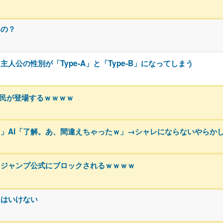
いの？
公の性別が「Type-A」と「Type-B」になってしまう
h民が登場するｗｗｗｗ
」AI「了解。あ、間違えちゃったｗ」→シャレにならないやらか
、ジャンプ公式にブロックされるｗｗｗｗ
てはいけない