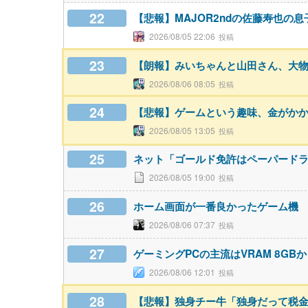
22
【悲報】MAJOR2ndの佐藤寿也の
2026/08/05 22:06
23
【朗報】みいちゃんと山田さん、大
2026/08/06 08:05
24
【悲報】ゲームという趣味、金がか
2026/08/05 13:05
25
ネット「ゴールド免許はペーパード
2026/08/05 19:00
26
ホーム画面が一番良かったゲーム機
2026/08/06 07:37
27
ゲーミングPCの主流はVRAM 8GBか
2026/08/06 12:01
28
【悲報】独身チー牛「独身だって税