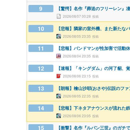
9
【驚愕】名作『葬送のフリーレン』
2026/08/07 00:28
10
【悲報】隣家の室外機、また新たな
2026/08/05 23:35
11
【悲報】バンドマンが性加害で活動
2026/08/04 20:35
12
【速報】「キングダム」の河了貂、
2026/08/06 23:15
13
【朗報】檜山沙耶(おさや)伝説のフ
2026/08/05 22:35
14
【悲報】下ネタアナウンスが流れた
2026/08/06 23:05
15
【衝撃】名作『ルパン三世』のガチ