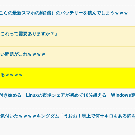
（そこらの最新スマホの約2倍）のバッテリーを積んでしまうｗｗｗ
「これって需要ありますか？」
ない問題がこれｗｗｗｗ
れるｗｗｗｗ
付き始める Linuxの市場シェアが初めて10%超える Windows
に気付いたｗｗｗｗキングダム「うおお！馬上で何十キロもある鉾