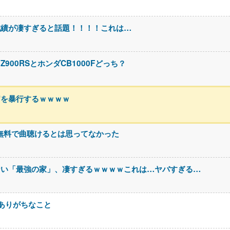
成績が凄すぎると話題！！！！これは…
00RSとホンダCB1000Fどっち？
官を暴行するｗｗｗｗ
なに無料で曲聴けるとは思ってなかった
ない「最強の家」、凄すぎるｗｗｗｗこれは…ヤバすぎる…
ありがちなこと