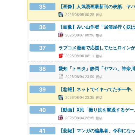
35
【画像】人気漫画最新刊の表紙、ヤ
2026/08/05 00:25
36
【画像】みい山作者「居酒屋行く奴
2026/08/07 00:36
37
ラブコメ漫画で応援してたヒロイン
2026/08/06 06:11
38
愛知「トヨタ」静岡「ヤマハ」神奈
2026/08/04 23:00
39
【悲報】ネットでイキってたチー牛
2026/08/04 23:35
40
【動画】X民「撮り鉄を撃退するゲームを
2026/08/04 22:35
41
【悲報】マンガの編集者、令和にな