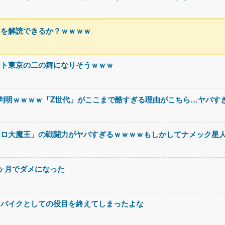
ジを解読できるか？ｗｗｗｗ
ート東京の二の舞になりそうｗｗｗ
判明ｗｗｗｗ「Z世代」がここまで酷すぎる理由がこちら…ヤバす
コロ大魔王」の戦闘力がヤバすぎるｗｗｗｗもしかしてナメック星
3ヶ月でダメになった
スバイクとしての役目を終えてしまったよな