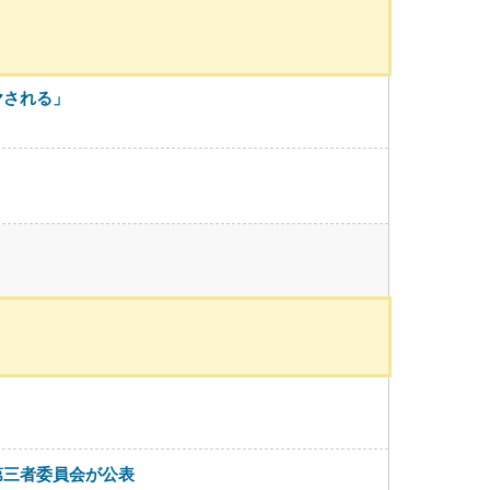
ヤされる」
第三者委員会が公表