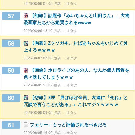
2026/08/06 07:05
オタク
57
【朗報】話題作『みいちゃんと山田さん』、大物
漫画家たちから絶賛されるwwww
2026/08/06 18:10
オタク
58
【胸糞】Zクソガキ、おばあちゃんをいじめて炎
上するｗｗｗｗ
2026/08/07 07:05
オタク
59
【画像】ホロライブのあの人、なんか個人情報を
色々映してしまうｗｗｗ
2026/08/05 21:07
オタク
60
【悲報】X民「男はほぼ全員、友達に『死ね』と
冗談で言うことがある」←これマジ？ｗｗｗｗ
2026/08/06 09:05
オタク
61
フェリー←もっと評価されるべきだろ
2026/08/05 16:00
オタク