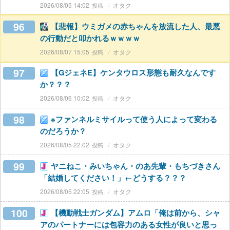
2026/08/05 14:02
オタク
96
【悲報】ウミガメの赤ちゃんを放流した人、最悪
の行動だと叩かれるｗｗｗｗ
2026/08/07 15:05
オタク
97
【GジェネE】ケンタウロス形態も耐久なんです
か？？？
2026/08/06 10:02
オタク
98
※ファンネルミサイルって使う人によって変わる
のだろうか？
2026/08/05 22:02
オタク
99
ヤニねこ・みいちゃん・のあ先輩・もちづきさん
「結婚してください！」←どうする？？？
2026/08/05 22:05
オタク
100
【機動戦士ガンダム】アムロ「俺は前から、シャ
アのパートナーには包容力のある女性が良いと思っ