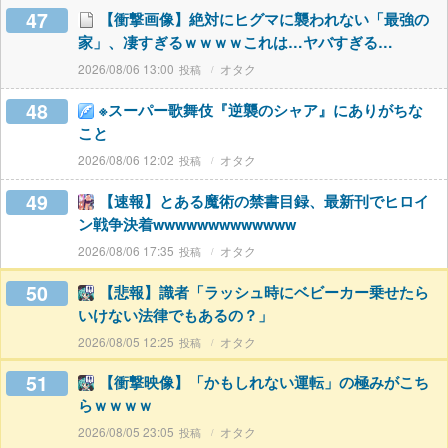
47
【衝撃画像】絶対にヒグマに襲われない「最強の
家」、凄すぎるｗｗｗｗこれは…ヤバすぎる…
2026/08/06 13:00
オタク
48
※スーパー歌舞伎『逆襲のシャア』にありがちな
こと
2026/08/06 12:02
オタク
49
【速報】とある魔術の禁書目録、最新刊でヒロイ
ン戦争決着wwwwwwwwwwwww
2026/08/06 17:35
オタク
50
【悲報】識者「ラッシュ時にベビーカー乗せたら
いけない法律でもあるの？」
2026/08/05 12:25
オタク
51
【衝撃映像】「かもしれない運転」の極みがこち
らｗｗｗｗ
2026/08/05 23:05
オタク