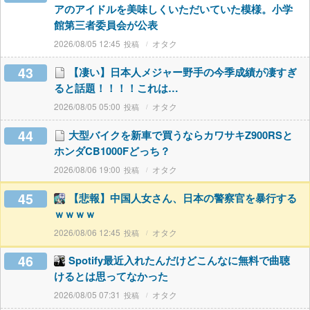
アのアイドルを美味しくいただいていた模様。小学
館第三者委員会が公表
2026/08/05 12:45
オタク
43
【凄い】日本人メジャー野手の今季成績が凄すぎ
ると話題！！！！これは…
2026/08/05 05:00
オタク
44
大型バイクを新車で買うならカワサキZ900RSと
ホンダCB1000Fどっち？
2026/08/06 19:00
オタク
45
【悲報】中国人女さん、日本の警察官を暴行する
ｗｗｗｗ
2026/08/06 12:45
オタク
46
Spotify最近入れたんだけどこんなに無料で曲聴
けるとは思ってなかった
2026/08/05 07:31
オタク