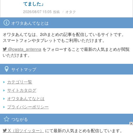
てました」
2026/08/07 15:05
オタク
オワタあんてなとは
オワタあんてなは、2chまとめの記事を配信しているサイトです。
スマートフォンやタブレットでもご利用いただけます。
@owata_antenna
をフォローすることで最新の人気まとめが閲覧
いただけます。
サイトマップ
カテゴリ一覧
サイトカタログ
オワタあんてなとは
プライバシーポリシー
つながる
X（旧ツイッター）
にて最新の人気まとめを配信しています。