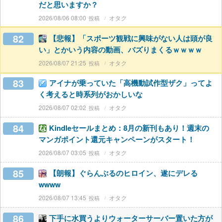
だと思いますか？
2026/08/06 08:00
オタク
82
【悲報】「スポーツ観戦に興味がない人は頭が良
い」とかいう内容の動画、バズりまくるｗｗｗｗ
2026/08/07 21:25
オタク
83
アイナが乗っていた「高機動試作型ザク」ってよ
く考えると時系列がおかしいな
2026/08/07 02:02
オタク
84
Kindleセールまとめ：8月の新刊もあり！週末の
マンガポイント還元キャンペーンがスタート！
2026/08/07 03:05
オタク
85
【朗報】ぐらんぶるのヒロイン、遂にデレる
wwww
2026/08/07 13:45
オタク
86
下手に水買うよりウォーターサーバー置いた方が