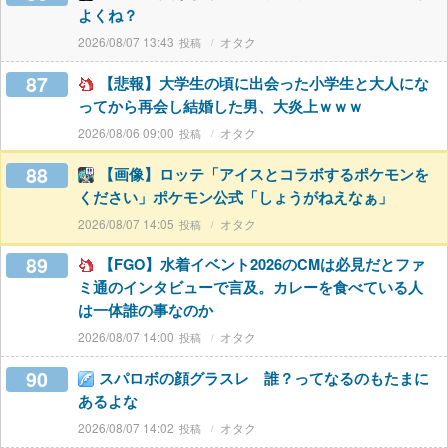
よくね？
2026/08/07 13:43
オタク
87
【悲報】大学生の頃に出会った小学生と大人にな
ってから再会し結婚した男、大炎上ｗｗｗ
2026/08/06 09:00
オタク
88
【画像】ロッテ「アイスとコラボするポケモンを
ください」ポケモン公式「しょうがねえなぁ」
2026/08/07 14:05
オタク
89
【FGO】水着イベント2026のCMは必見だとファ
ミ通のインタビューで言及。カレーを食べている人
は一体誰の事なのか
2026/08/07 14:00
オタク
90
スパロボの顔グラスレ 誰？ってなるのもたまに
あるよな
2026/08/07 14:02
オタク