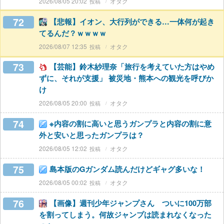
2026/08/05 20:02
オタク
72
【悲報】イオン、大行列ができる…一体何が起き
てるんだ？ｗｗｗｗ
2026/08/07 12:35
オタク
73
【芸能】鈴木紗理奈「旅行を考えていた方はやめ
ずに、それが支援」 被災地・熊本への観光を呼びか
け
2026/08/05 20:00
オタク
74
※内容の割に高いと思うガンプラと内容の割に意
外と安いと思ったガンプラは？
2026/08/05 12:02
オタク
75
島本版のGガンダム読んだけどギャグ多いな！
2026/08/05 00:02
オタク
76
【画像】週刊少年ジャンプさん ついに100万部
を割ってしまう。何故ジャンプは読まれなくなった