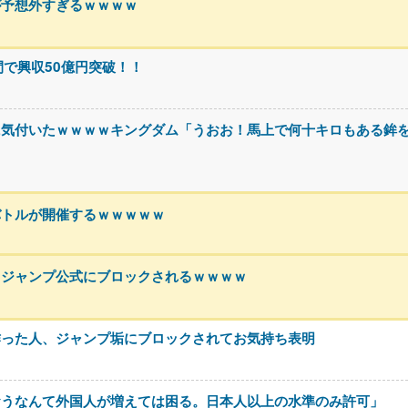
が予想外すぎるｗｗｗｗ
間で興収50億円突破！！
に気付いたｗｗｗｗキングダム「うおお！馬上で何十キロもある鉾
バトルが開催するｗｗｗｗｗ
、ジャンプ公式にブロックされるｗｗｗｗ
作った人、ジャンプ垢にブロックされてお気持ち表明
おうなんて外国人が増えては困る。日本人以上の水準のみ許可」