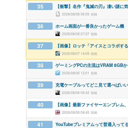
35
【衝撃】名作『鬼滅の刃』凄い謎に
2026/08/08 08:05
36
ホーム画面が一番良かったゲーム機
2026/08/06 07:37
37
【画像】ロッテ「アイスとコラボす
2026/08/07 14:05
38
ゲーミングPCの主流はVRAM 8GBか
2026/08/06 12:01
39
充電ケーブルってどこ見て選べばい
2026/08/06 09:42
40
【画像】最新ファイヤーエンブレム、主人
2026/08/06 09:45
41
YouTubeプレミアムって普通入って