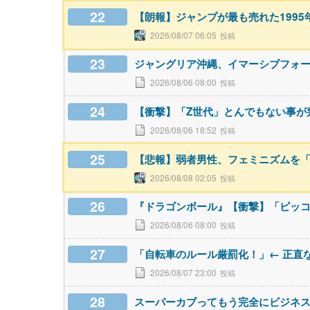
22
【朗報】ジャンプが最も売れた199
2026/08/07 06:05
23
ジャングリア沖縄、イマーシブフォ
2026/08/06 08:00
24
【衝撃】「Z世代」とんでもない事が
2026/08/06 18:52
25
【悲報】弱者男性、フェミニズムを
2026/08/08 02:05
26
『ドラゴンボール』【衝撃】「ピッ
2026/08/06 08:00
27
「自転車のルール厳罰化！」← 正直
2026/08/07 23:00
28
スーパーカブってもう完全にビジネ