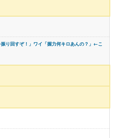
を振り回すぞ！」ワイ「握力何キロあんの？」←こ