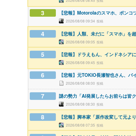
2026/08/08 08:45
3
【悲報】Motorolaのスマホ、ポンコ
2026/08/08 09:34
4
【悲報】人類、未だに「スマホ」を
2026/08/08 09:05
5
【悲報】ドラえもん、インドネシアに
2026/08/08 09:45
6
【悲報】元TOKIO長瀬智也さん、
2026/08/08 08:00
7
謎の勢力「AI発展したらお前らは皆
2026/08/08 08:30
8
【悲報】脚本家「原作改変して元よ
2026/08/08 07:35