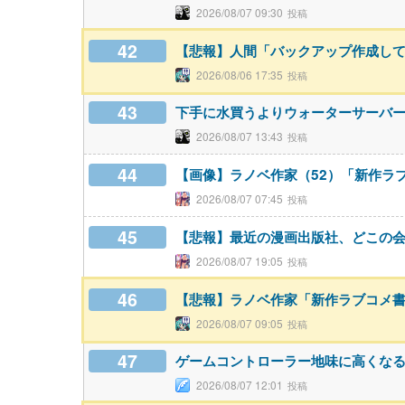
2026/08/07 09:30
42
【悲報】人間「バックアップ作成して
2026/08/06 17:35
43
下手に水買うよりウォーターサーバ
2026/08/07 13:43
44
【画像】ラノベ作家（52）「新作ラ
2026/08/07 07:45
45
【悲報】最近の漫画出版社、どこの会
2026/08/07 19:05
46
【悲報】ラノベ作家「新作ラブコメ
2026/08/07 09:05
47
ゲームコントローラー地味に高くな
2026/08/07 12:01