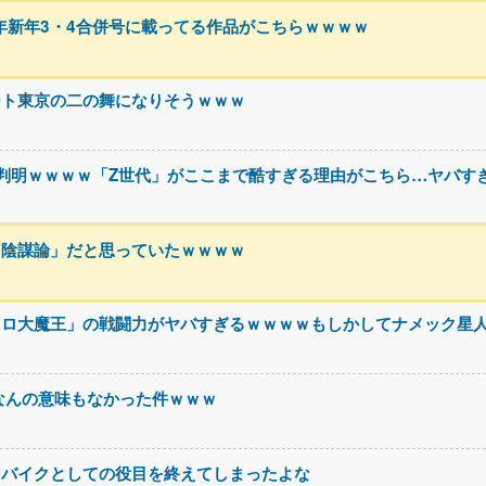
5年新年3・4合併号に載ってる作品がこちらｗｗｗｗ
ート東京の二の舞になりそうｗｗｗ
判明ｗｗｗｗ「Z世代」がここまで酷すぎる理由がこちら…ヤバす
「陰謀論」だと思っていたｗｗｗｗ
コロ大魔王」の戦闘力がヤバすぎるｗｗｗｗもしかしてナメック星
なんの意味もなかった件ｗｗｗ
スバイクとしての役目を終えてしまったよな