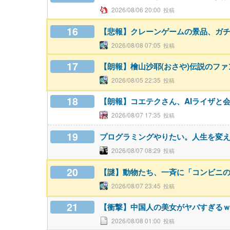
2026/08/06 20:00
16
【悲報】クレーンゲームの景品、ガ
2026/08/08 07:05
17
【朗報】檜山沙耶(おさや)伝説のフ
2026/08/05 22:35
18
【朗報】コエテクさん、AIライザと会話
2026/08/07 17:35
19
プログラミングやりたい。人生を変
2026/08/07 08:29
20
【謎】動物たち、一斉に「コンビニ
2026/08/07 23:45
21
【衝撃】中国人の美女がヤバすぎる
2026/08/08 01:00