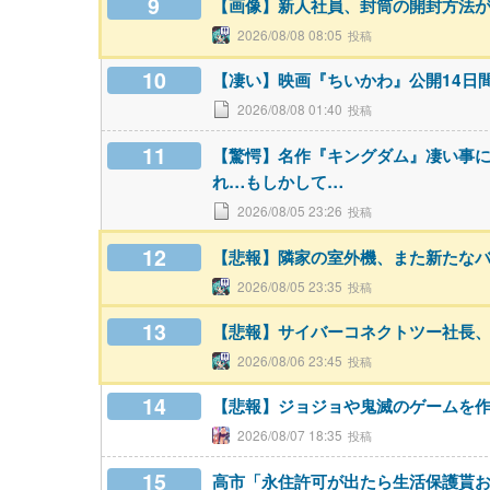
9
【画像】新人社員、封筒の開封方法
2026/08/08 08:05
10
【凄い】映画『ちいかわ』公開14日
2026/08/08 01:40
11
【驚愕】名作『キングダム』凄い事
れ…もしかして…
2026/08/05 23:26
12
【悲報】隣家の室外機、また新たな
2026/08/05 23:35
13
【悲報】サイバーコネクトツー社長
2026/08/06 23:45
14
【悲報】ジョジョや鬼滅のゲームを
2026/08/07 18:35
15
高市「永住許可が出たら生活保護貰