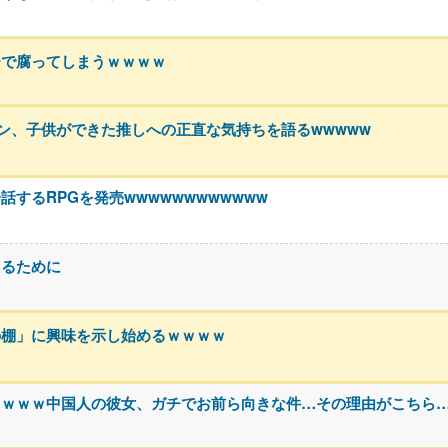
チで腐ってしまうｗｗｗｗ
ァン、子供ができた推しへの正直な気持ちを語るwwwww
するRPGを発売wwwwwwwwwwww
えるために
の棚」に興味を示し始めるｗｗｗｗ
ｗｗｗｗ中国人の彼女、ガチでお前ら向きな件…その理由がこちら