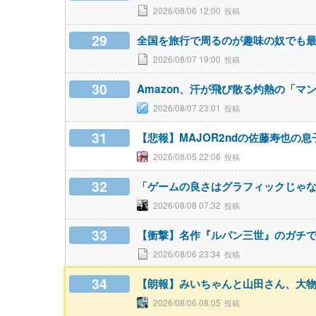
2026/08/06 12:00
29
全国を旅行で周るのが趣味の奴でも
2026/08/07 19:00
30
Amazon、汗が飛び散る灼熱の「マ
2026/08/07 23:01
31
【悲報】MAJOR2ndの佐藤寿也の
2026/08/05 22:06
32
「ゲームの良さはグラフィックじゃな
2026/08/08 07:32
33
【衝撃】名作『ルパン三世』のガチ
2026/08/06 23:34
34
【朗報】みいちゃんと山田さん、大
2026/08/06 08:05