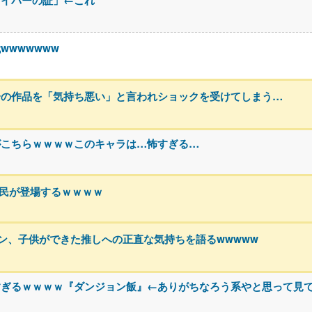
ライバーの証」←これ
wwwwww
分の作品を「気持ち悪い」と言われショックを受けてしまう…
がこちらｗｗｗｗこのキャラは…怖すぎる…
h民が登場するｗｗｗｗ
ァン、子供ができた推しへの正直な気持ちを語るwwwww
すぎるｗｗｗｗ『ダンジョン飯』←ありがちなろう系やと思って見