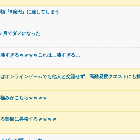
額『9億円』に達してしまう
3ヶ月でダメになった
、凄すぎるｗｗｗｗこれは…凄すぎる…
トはオンラインゲームでも他人と交流せず、高難易度クエストにも
の極みがこちらｗｗｗｗ
かる部類に昇格するｗｗｗｗ