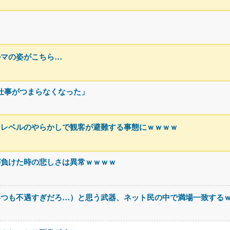
ルマの姿がこちら…
で仕事がつまらなくなった」
ロレベルのやらかしで観客が避難する事態にｗｗｗｗ
が負けた時の悲しさは異常ｗｗｗｗ
いつも不遇すぎだろ…）と思う武器、ネット民の中で満場一致する