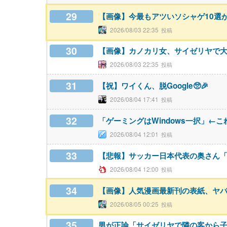
29
【画像】今最もアツいソシャゲ10選
2026/08/03 22:35
30
【画像】カノカリ女、サイゼリヤで
2026/08/03 22:35
31
【祝】ワイくん、脱Google🥺🎉
2026/08/04 17:41
32
「ゲーミングはWindows一択」←こ
2026/08/04 12:01
33
【悲報】サッカー日本代表の奥さん「
2026/08/04 12:00
34
【画像】人気漫画最新刊の表紙、ヤ
2026/08/05 00:25
35
男が正論「サイゼリヤで隣の客から