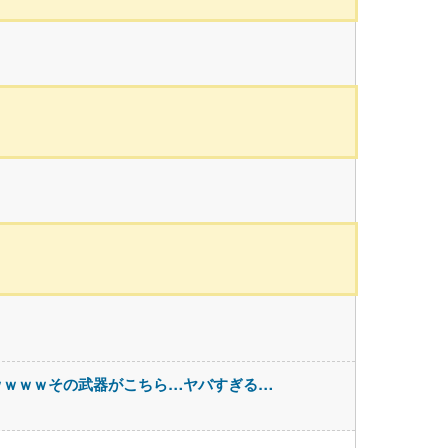
ｗｗｗｗその武器がこちら…ヤバすぎる…