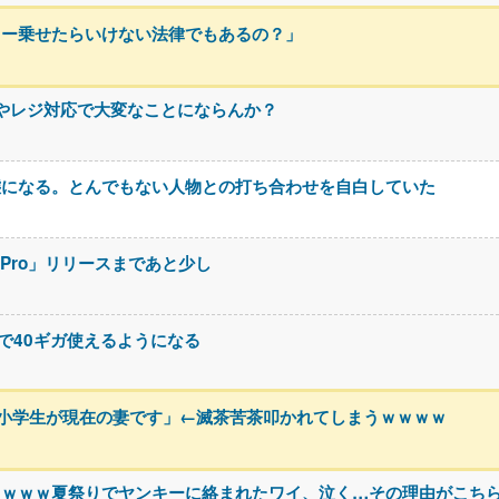
カー乗せたらいけない法律でもあるの？」
やレジ対応で大変なことにならんか？
態になる。とんでもない人物との打ち合わせを自白していた
.5 Pro」リリースまであと少し
円で40ギガ使えるようになる
小学生が現在の妻です」←滅茶苦茶叩かれてしまうｗｗｗｗ
ｗｗｗｗ夏祭りでヤンキーに絡まれたワイ、泣く…その理由がこち