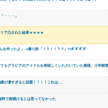
川「・・・」
、リア凸された結果ｗｗｗｗ
作ったよ」→撮り鉄「！？！！？？」ｼｭﾎﾟﾎﾟﾎﾟﾎﾟ
ってもグラビアのアイドルを美味しくいただいていた模様。小学館
成績が凄すぎると話題！！！！これは…
なに無料で曲聴けるとは思ってなかった