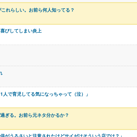
がこれらしい。お前ら何人知ってる？
大喜びしてしまい炎上
れ
1人で育児してる気になっちゃって（泣）」
バ過ぎる。お前ら元ネタ分かるか？
子供がうるさいと注意されたけどサイゼはそういう店では？」