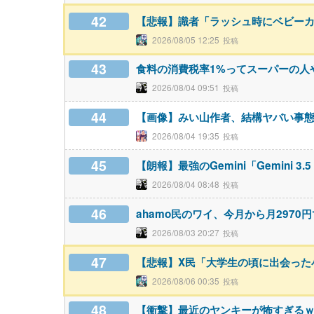
42
【悲報】識者「ラッシュ時にベビー
2026/08/05 12:25
43
食料の消費税率1%ってスーパーの人
2026/08/04 09:51
44
【画像】みい山作者、結構ヤバい事
2026/08/04 19:35
45
【朗報】最強のGemini「Gemini 3
2026/08/04 08:48
46
ahamo民のワイ、今月から月2970
2026/08/03 20:27
47
【悲報】X民「大学生の頃に出会った
2026/08/06 00:35
48
【衝撃】最近のヤンキーが怖すぎる