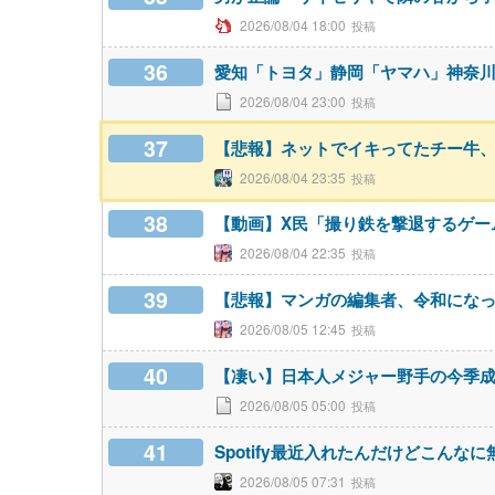
2026/08/04 18:00
36
愛知「トヨタ」静岡「ヤマハ」神奈
2026/08/04 23:00
37
【悲報】ネットでイキってたチー牛
2026/08/04 23:35
38
【動画】X民「撮り鉄を撃退するゲームを
2026/08/04 22:35
39
【悲報】マンガの編集者、令和にな
2026/08/05 12:45
40
【凄い】日本人メジャー野手の今季
2026/08/05 05:00
41
Spotify最近入れたんだけどこん
2026/08/05 07:31