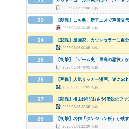
22
ネット「ゴールド免許はペーパード
2026/08/05 19:00
23
【朗報】こち亀、新アニメで声優交代w
2026/08/03 20:35
24
【悲報】漫画家、カウンセラーに自
2026/08/06 00:05
25
【衝撃】「ゲーム史上最高の悪役」
2026/08/04 18:02
26
【画像】人気サッカー漫画、遂に5c
2026/08/05 11:05
27
【朗報】檜山沙耶(おさや)伝説のフ
2026/08/05 22:35
28
【衝撃】名作『ダンジョン飯』が凄
2026/08/03 22:29