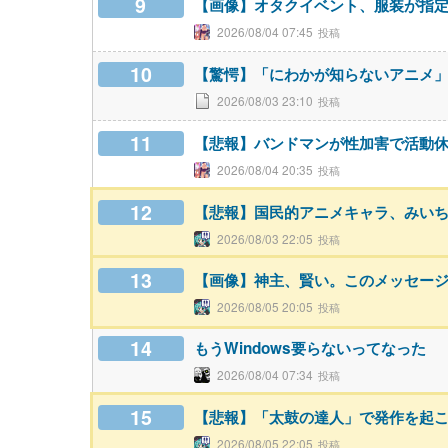
9
【画像】オタクイベント、服装が指
2026/08/04 07:45
10
【驚愕】「にわかが知らないアニメ
2026/08/03 23:10
11
【悲報】バンドマンが性加害で活動
2026/08/04 20:35
12
【悲報】国民的アニメキャラ、みい
2026/08/03 22:05
13
【画像】神主、賢い。このメッセー
2026/08/05 20:05
14
もうWindows要らないってなった
2026/08/04 07:34
15
【悲報】「太鼓の達人」で発作を起こ
2026/08/05 22:05