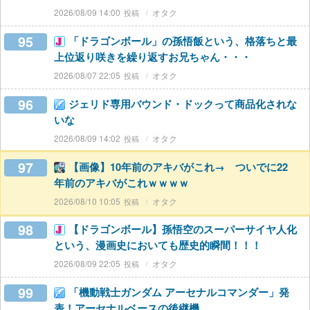
2026/08/09 14:00
オタク
95
「ドラゴンボール」の孫悟飯という、格落ちと最
上位返り咲きを繰り返すお兄ちゃん・・・
2026/08/07 22:05
オタク
96
ジェリド専用バウンド・ドックって商品化されな
いな
2026/08/09 14:02
オタク
97
【画像】10年前のアキバがこれ→ ついでに22
年前のアキバがこれｗｗｗｗ
2026/08/10 10:05
オタク
98
【ドラゴンボール】孫悟空のスーパーサイヤ人化
という、漫画史においても歴史的瞬間！！！
2026/08/09 22:05
オタク
99
「機動戦士ガンダム アーセナルコマンダー」発
表！アーセナルベースの後継機