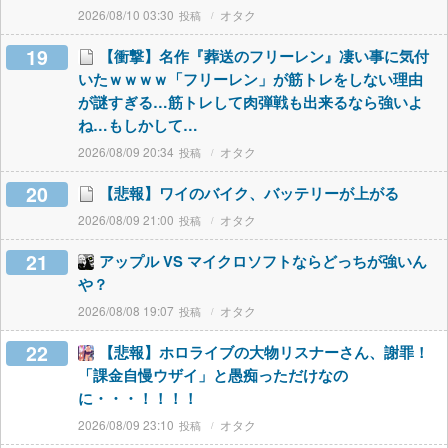
2026/08/10 03:30
オタク
19
【衝撃】名作『葬送のフリーレン』凄い事に気付
いたｗｗｗｗ「フリーレン」が筋トレをしない理由
が謎すぎる…筋トレして肉弾戦も出来るなら強いよ
ね…もしかして…
2026/08/09 20:34
オタク
20
【悲報】ワイのバイク、バッテリーが上がる
2026/08/09 21:00
オタク
21
アップル VS マイクロソフトならどっちが強いん
や？
2026/08/08 19:07
オタク
22
【悲報】ホロライブの大物リスナーさん、謝罪！
「課金自慢ウザイ」と愚痴っただけなの
に・・・！！！！
2026/08/09 23:10
オタク