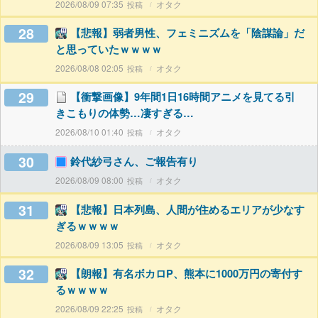
2026/08/09 07:35
オタク
28
【悲報】弱者男性、フェミニズムを「陰謀論」だ
と思っていたｗｗｗｗ
2026/08/08 02:05
オタク
29
【衝撃画像】9年間1日16時間アニメを見てる引
きこもりの体勢…凄すぎる…
2026/08/10 01:40
オタク
30
鈴代紗弓さん、ご報告有り
2026/08/09 08:00
オタク
31
【悲報】日本列島、人間が住めるエリアが少なす
ぎるｗｗｗｗ
2026/08/09 13:05
オタク
32
【朗報】有名ボカロP、熊本に1000万円の寄付す
るｗｗｗｗ
2026/08/09 22:25
オタク