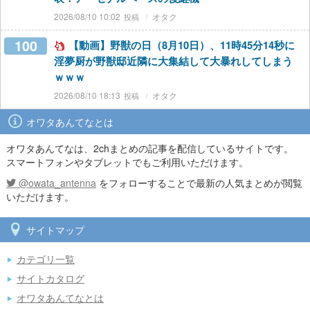
2026/08/10 10:02
オタク
100
【動画】野獣の日（8月10日）、11時45分14秒に
淫夢厨が野獣邸近隣に大集結して大暴れしてしまう
ｗｗｗ
2026/08/10 18:13
オタク
オワタあんてなとは
オワタあんてなは、2chまとめの記事を配信しているサイトです。
スマートフォンやタブレットでもご利用いただけます。
@owata_antenna
をフォローすることで最新の人気まとめが閲覧
いただけます。
サイトマップ
カテゴリ一覧
サイトカタログ
オワタあんてなとは