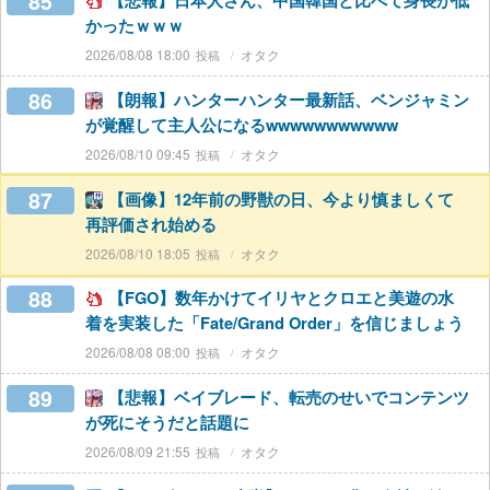
85
【悲報】日本人さん、中国韓国と比べて身長が低
かったｗｗｗ
2026/08/08 18:00
オタク
86
【朗報】ハンターハンター最新話、ベンジャミン
が覚醒して主人公になるwwwwwwwwwww
2026/08/10 09:45
オタク
87
【画像】12年前の野獣の日、今より慎ましくて
再評価され始める
2026/08/10 18:05
オタク
88
【FGO】数年かけてイリヤとクロエと美遊の水
着を実装した「Fate/Grand Order」を信じましょう
2026/08/08 08:00
オタク
89
【悲報】ベイブレード、転売のせいでコンテンツ
が死にそうだと話題に
2026/08/09 21:55
オタク