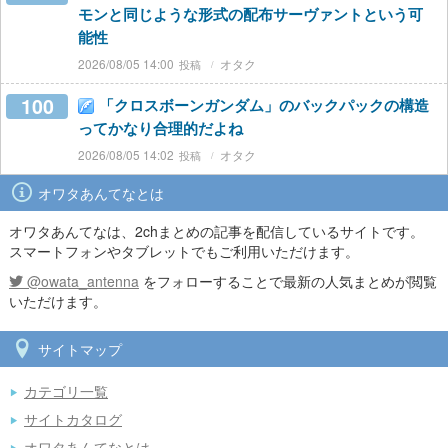
モンと同じような形式の配布サーヴァントという可
能性
2026/08/05 14:00
オタク
100
「クロスボーンガンダム」のバックパックの構造
ってかなり合理的だよね
2026/08/05 14:02
オタク
オワタあんてなとは
オワタあんてなは、2chまとめの記事を配信しているサイトです。
スマートフォンやタブレットでもご利用いただけます。
@owata_antenna
をフォローすることで最新の人気まとめが閲覧
いただけます。
サイトマップ
カテゴリ一覧
サイトカタログ
オワタあんてなとは