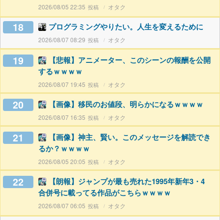
2026/08/05 22:35
オタク
18
プログラミングやりたい。人生を変えるために
2026/08/07 08:29
オタク
19
【悲報】アニメーター、このシーンの報酬を公開
するｗｗｗｗ
2026/08/07 19:45
オタク
20
【画像】移民のお値段、明らかになるｗｗｗｗ
2026/08/07 16:35
オタク
21
【画像】神主、賢い。このメッセージを解読でき
るか？ｗｗｗｗ
2026/08/05 20:05
オタク
22
【朗報】ジャンプが最も売れた1995年新年3・4
合併号に載ってる作品がこちらｗｗｗｗ
2026/08/07 06:05
オタク