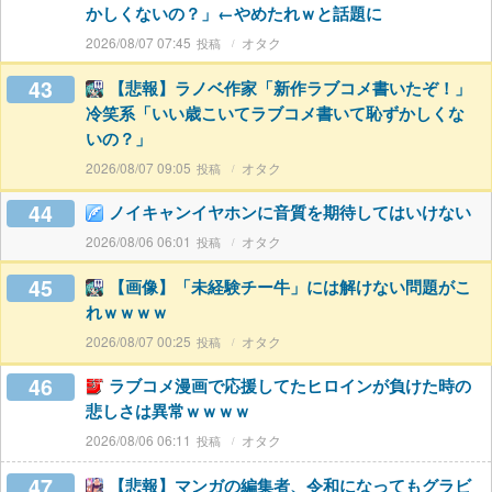
かしくないの？」←やめたれｗと話題に
2026/08/07 07:45
オタク
43
【悲報】ラノベ作家「新作ラブコメ書いたぞ！」
冷笑系「いい歳こいてラブコメ書いて恥ずかしくな
いの？」
2026/08/07 09:05
オタク
44
ノイキャンイヤホンに音質を期待してはいけない
2026/08/06 06:01
オタク
45
【画像】「未経験チー牛」には解けない問題がこ
れｗｗｗｗ
2026/08/07 00:25
オタク
46
ラブコメ漫画で応援してたヒロインが負けた時の
悲しさは異常ｗｗｗｗ
2026/08/06 06:11
オタク
47
【悲報】マンガの編集者、令和になってもグラビ