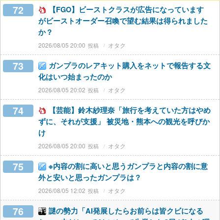
72
【FGO】ビーストクラスが広告になっています
がビーストオーダー召喚で望む結果は得られました
か？
2026/08/05 20:00
オタク
73
ガンプラのレアキット購入をネットで報告する文
化はいつ始まったのか
2026/08/05 20:02
オタク
74
【芸能】鈴木紗理奈「旅行を考えていた方はやめ
ずに、それが支援」 被災地・熊本への観光を呼びか
け
2026/08/05 20:00
オタク
75
※内容の割に高いと思うガンプラと内容の割に意
外と安いと思ったガンプラは？
2026/08/05 12:02
オタク
76
謎の勢力「AI発展したらお前らは皆クビになる