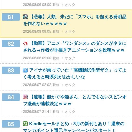
2026/08/06 08:00
オタク
81
【悲報】人類、未だに「スマホ」を超える発明品
を作れないｗｗｗｗｗ
2026/08/08 09:05
オタク
82
【動画】アニメ『ワンダンス』のダンスがネタに
される→作者が手描きアニメーションを投稿ｗｗｗ
2026/08/08 09:00
オタク
83
アイナが乗っていた「高機動試作型ザク」ってよ
く考えると時系列がおかしいな
2026/08/07 02:02
オタク
84
【速報】超かぐや姫さん、とんでもないスピンオ
フ漫画が連載決定ｗｗｗ
2026/08/07 21:41
オタク
85
Kindleセールまとめ：8月の新刊もあり！週末の
マンガポイント還元キャンペーンがスタート！