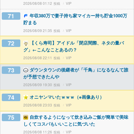
2026/08/08 01:12
VIP
71
年収380万で妻子持ち家マイカー持ち貯金1000万
貯まる
2026/08/09 21:35
VIP
72
【くら寿司】アイドル「閉店間際、ネタの量バ
グ」←こんなことあるの？
2026/08/08 22:11
VIP
73
ダウンタウンの後継者が「千鳥」になるなんて誰
が予想できたんや
2026/08/09 19:30
VIP
74
オニヤンマいたｗｗｗ（※画像あり）
2026/08/08 23:03
VIP
75
自炊するようになって炊き込みご飯が簡単で美味
しくてコスパもいいことに気づいた
2026/08/08 11:26
VIP