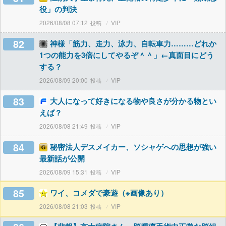
役」の判決
2026/08/08 07:12
VIP
82
神様「筋力、走力、泳力、自転車力………どれか
1つの能力を3倍にしてやるぞ＾＾」←真面目にどう
する？
2026/08/09 20:00
VIP
83
大人になって好きになる物や良さが分かる物とい
えば？
2026/08/08 21:49
VIP
84
秘密法人デスメイカー、ソシャゲへの思想が強い
最新話が公開
2026/08/09 15:31
VIP
85
ワイ、コメダで豪遊（※画像あり）
2026/08/08 21:03
VIP