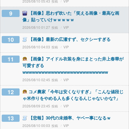
2026/08/10 05:43
VIP
9
【画像】思わず吹いた「笑える画像・最高な画
像」貼っていけｗｗｗｗｗ
2026/08/10 01:27
VIP
10
【画像】最新の広瀬すず、セクシーすぎる
2026/08/10 04:03
VIP
11
【画像】アイドル衣装を身にまとった井上春華が
可愛すぎる
wwwwwwwwwwwwwwwwwwwwwwwwwww
2026/08/10 02:45
VIP
12
コメ農家「今年は安くなりすぎ」「こんな値段じ
ゃ米作りをやめる人も多くなるんじゃないかな?」
2026/08/09 23:45
VIP
13
【悲報】30代の未婚率、ヤベー事になるｗ
2026/08/10 00:03
VIP