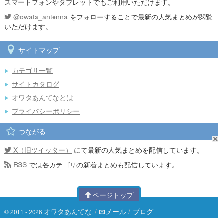
スマートフォンやタブレットでもご利用いただけます。
@owata_antenna
をフォローすることで最新の人気まとめが閲覧
いただけます。
サイトマップ
カテゴリ一覧
サイトカタログ
オワタあんてなとは
プライバシーポリシー
つながる
X（旧ツイッター）
にて最新の人気まとめを配信しています。
RSS
では各カテゴリの新着まとめも配信しています。
ページトップ
オワタあんてな
/
メール
/
ブログ
© 2011 - 2026
.