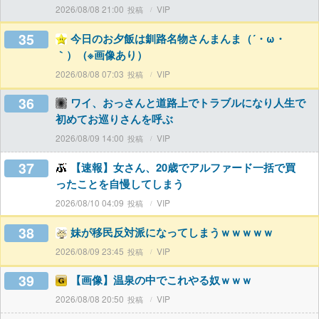
2026/08/08 21:00
VIP
35
今日のお夕飯は釧路名物さんまんま（´・ω・
｀）（※画像あり）
2026/08/08 07:03
VIP
36
ワイ、おっさんと道路上でトラブルになり人生で
初めてお巡りさんを呼ぶ
2026/08/09 14:00
VIP
37
【速報】女さん、20歳でアルファード一括で買
ったことを自慢してしまう
2026/08/10 04:09
VIP
38
妹が移民反対派になってしまうｗｗｗｗｗ
2026/08/09 23:45
VIP
39
【画像】温泉の中でこれやる奴ｗｗｗ
2026/08/08 20:50
VIP