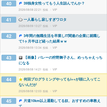
40
39独身女性ってもう人生詰んでんか？
2026/08/08 22:21
VIP
41
一人暮らし寂しすぎワロタ
2026/08/09 13:27
VIP
42
3年間の無職生活を卒業しIT関連の企業に就職し
て1ヶ月半ほど経った結果ｗｗ
2026/08/09 13:34
VIP
43
【画像】バレーの狩野舞子さん、めっちゃえっち
になる
2026/08/08 14:21
VIP
44
何回プログラミングやってもi++が頭に入ってこ
ないんだが
2026/08/08 12:03
VIP
45
片道10km以上通勤してる奴、おすすめの車教え
て