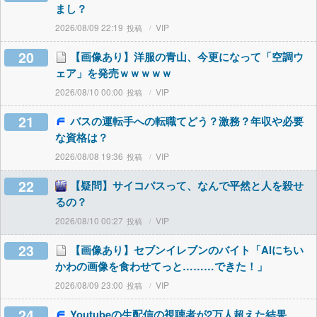
まし？
2026/08/09 22:19
VIP
20
【画像あり】洋服の青山、今更になって「空調ウ
ェア」を発売ｗｗｗｗｗ
2026/08/10 00:00
VIP
21
バスの運転手への転職てどう？激務？年収や必要
な資格は？
2026/08/08 19:36
VIP
22
【疑問】サイコパスって、なんで平然と人を殺せ
るの？
2026/08/10 00:27
VIP
23
【画像あり】セブンイレブンのバイト「AIにちい
かわの画像を食わせてっと………できた！」
2026/08/09 23:00
VIP
24
Youtubeの生配信の視聴者が2万人超えた結果