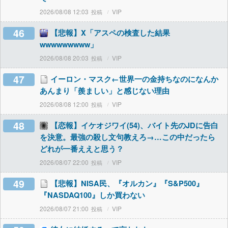
2026/08/08 12:03
VIP
46
【悲報】X「アスペの検査した結果
wwwwwwwww」
2026/08/08 20:03
VIP
47
イーロン・マスク←世界一の金持ちなのになんか
あんまり「羨ましい」と感じない理由
2026/08/08 12:00
VIP
48
【恋報】イケオジワイ(54)、バイト先のJDに告白
を決意。最強の殺し文句教えろ→…この中だったら
どれが一番ええと思う？
2026/08/07 22:00
VIP
49
【悲報】NISA民、『オルカン』『S&P500』
『NASDAQ100』しか買わない
2026/08/07 21:00
VIP